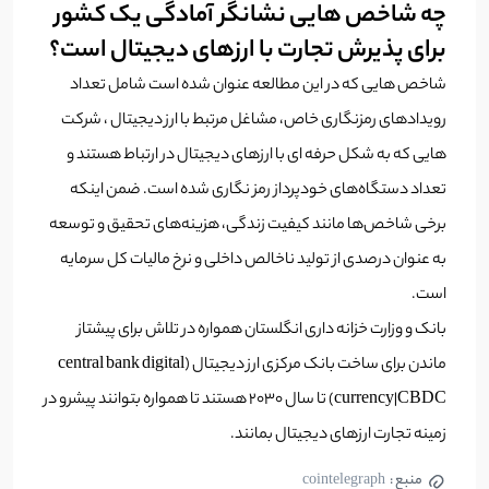
چه شاخص هایی نشانگر آمادگی یک کشور
برای پذیرش تجارت با ارزهای دیجیتال است؟
شاخص هایی که در این مطالعه عنوان شده است شامل تعداد
رویدادهای رمزنگاری خاص، مشاغل مرتبط با ارز دیجیتال ، شرکت
هایی که به شکل حرفه ای با ارزهای دیجیتال در ارتباط هستند و
تعداد دستگاه‌های خودپرداز رمز نگاری شده است. ضمن اینکه
برخی شاخص‌ها مانند کیفیت زندگی، هزینه‌های تحقیق و توسعه
به عنوان درصدی از تولید ناخالص داخلی و نرخ مالیات کل سرمایه
است.
بانک و وزارت خزانه داری انگلستان همواره در تلاش برای پیشتاز
ماندن برای ساخت بانک مرکزی ارز دیجیتال (central bank digital
currency|CBDC) تا سال ۲۰۳۰ هستند تا همواره بتوانند پیشرو در
زمینه تجارت ارزهای دیجیتال بمانند.
منبع :
cointelegraph