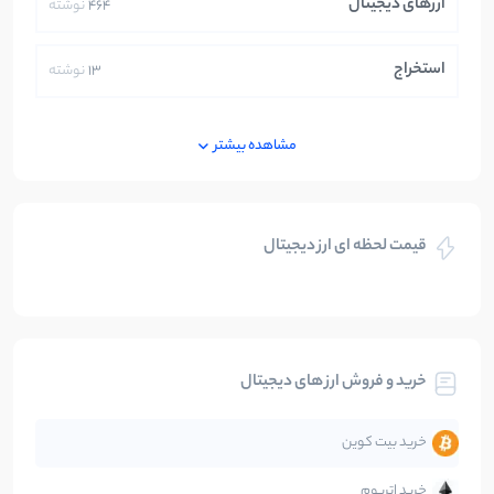
ارزهای دیجیتال
464
نوشته
استخراج
13
نوشته
ایران
250
نوشته
مشاهده بیشتر
بازی های کریپتویی
5
نوشته
قیمت لحظه ای ارز دیجیتال
بلاکچین
112
نوشته
بیت کوین
104
نوشته
خرید و فروش ارز های دیجیتال
تحلیل
86
نوشته
خرید بیت کوین
جهان
99
نوشته
خرید اتریوم