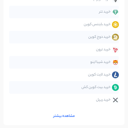
دیفای
14
نوشته
خرید تتر
خرید بایننس کوین
صرافی‌ها
38
نوشته
خرید دوج کوین
قانون‌گذاری
40
نوشته
خرید ترون
متاورس
5
نوشته
خرید شیبا اینو
خرید لایت کوین
خرید بیت کوین کش
خرید ریپل
مشاهده بیشتر