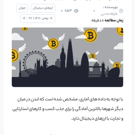
نویسنده :
ارزهای دیجیتال
جهان
853
عارفه مدنی
16
بهمن
1401
|
27
:
16
زمان مطالعه :
۱ دقیقه
با توجه به داده های آماری، مشخص شده است که لندن در میان
دیگر شهرها بالاترین آمادگی را برای جذب کسب و کارهای استارتاپی
و تجارت با ارزهای دیجیتال دارد.