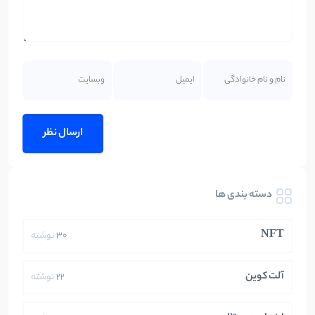
دسته بندی ها
NFT
30
نوشته
آلت کوین
22
نوشته