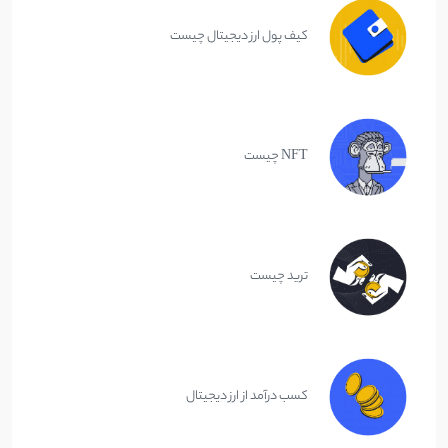
کیف پول ارز دیجیتال چیست
NFT چیست
ترید چیست
کسب درآمد از ارز دیجیتال