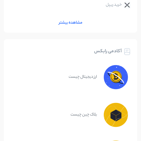
خرید ریپل
مشاهده بیشتر
آکادمی رابکس
ارز دیجیتال چیست
بلاک چین چیست