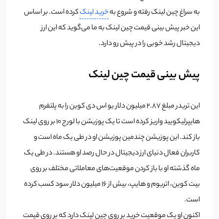
به سراغ چین لینک رفته و شروع به
خرید لینک
کرده است. بر اساس
این خبر پیش بینی قیمت چین لینک به ما می‌گوید که این ارز
دیجیتال رشد خوبی را در پیش رو دارد.
پیش بینی قیمت چین لینک
این تریدر مبلغ 2.87 میلیون دلار یو اس دی کوین را به پلتفرم
هایپرلیکویید واریز کرده است تا یک پوزیشن با لورج 10 بر روی لینک
باز کند. این پوزیشن چندمین پوزیشن او در طی یک ماه است و
کاربران فعال دنیای ارز دیجیتال در حال رصد او هستند. در طی یک
ماه گذشته او با باز کردن موقعیت‌های معاملاتی مختلف بر روی
بیت کوین، اتریوم و هایپ، بیش از 16 میلیون دلار سود کسب کرده
است.
اکنون او یک موقعیت خرید بر روی چین لینک دارد که بر روی قیمت