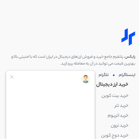
رابکس
، پلتفرم جامع خرید و فروش ارز های دیجیتال در ایران است که با امنیتی بالا و
بهترین قیمت می توانید در آن به معامله بپردازید.
اینستاگرام
تلگرام
توئیتر
لینکدین
خرید ارز دیجیتال
خرید ارز دیجیتال
خرید بیت کوین
خرید بایننس کوین
خرید تتر
خرید شیبا اینو
خرید اتریوم
خرید لایت کوین
خرید ترون
خرید ریپل
خرید دوج کوین
خرید بیت کوین کش