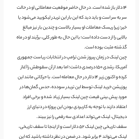
14 دلار باز شده است. در حال حاضر موقعیت معاملاتی او در حالت
سر به سر است و باید دید که این بار این تریدر لیکویید می‌شود یا
خیر؛ زیرا ریسک معاملات او بسیار بالاست و چندین بار نیز مبالغ
بالایی را از دست داده است؛ با این حال به طور کلی، برآیند او در ماه
گذشته مثبت بوده است.
چین لینک در زمان پیروز شدن ترامپ در انتخابات ریاست جمهوری
آمریکا، رشدی 150 درصدی داشت؛ اما بعد از آن سقوطش را آغاز
کرده و اکنون زیر 14 دلار در حال معامله است. با حرکاتی مانند این
پوزیشن خرید لینک توسط این تریدر سود‌ده، حدس گمان‌ها در
مورد پیش بینی قیمت چین لینک بسیار زیاد شده و برخی افراد
اعتقاد دارند با توجه به کاربردی بودن این پروژه در دنیای ارز
دیجیتال، لینک می‌تواند اعدادی سه رقمی را نیز ببیند.
سقف تاریخی چین لینک 52 دلار است و از اینجا تا سقف تاریخی،
لینک می‌تواند 4 برابر شود. در ضمن در نظر داشته باشید که این