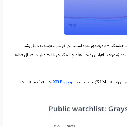
تحلیل سبد رمزارزی گری اسکیل (Grayscale)، یکی از بزرگ‌ترین شرکت‌های مدیریت دارایی در حوزه ارزهای دیجیتال، نشان می‌دهد که در ماه نوامبر شاهد رشد چشمگیر 85 درصدی بوده است. این افزایش به‌ویژه به دلیل رشد
ن‌ها شده است که به‌ویژه موجب افزایش قیمت‌های چشمگیر در بازارهای ارز دیجیتال خواهد
ریپل (XRP)
در ماه گذشته است.