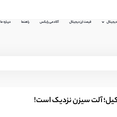
 دیجیتال
قیمت ارز دیجیتال
آکادمی رابکس
راهنما
درباره ما