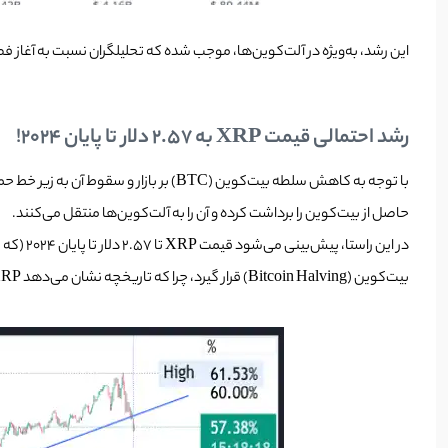
این رشد‌، به‌ویژه در آلت‌کوین‌ها، موجب شده‌ که تحلیلگران نسبت به آغاز فصل آلت‌کوین‌ها در اوایل 2025 خوش‌بین باشند. در این سناریو، پیش‌بینی
رشد احتمالی قیمت XRP به 2.57 دلار تا پایان 2024!
با توجه به کاهش سلطه بیت‌کوین (BTC) بر بازار و سقوط آن به زیر خط حمایت دو ساله خود در تاریخ 30 نوامبر، بسیاری از تحلیلگران معتقدند که این امر
حاصل از بیت‌کوین را برداشت کرده و آن را به آلت‌کوین‌ها منتقل می‌کنند.
بیت‌کوین (Bitcoin Halving) قرار گیرد، چرا که تاریخچه نشان می‌دهد XRP پس از 228 روز از این رویداد، رشد قابل توجهی را تجربه کرده است.