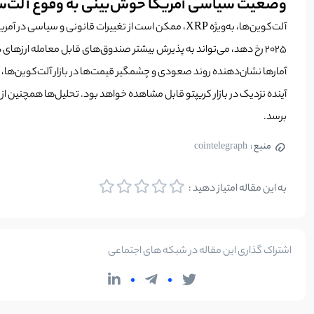
وضعیت سیاسی آمریکا خوش‌بینی به وقوع آلت‌س
آلت‌کوین‌ها، به‌ویژه XRP، ممکن است از تغییرات قانونی و سیاسی در آمریکا نیز بهره‌مند شوند. به‌ویژه
2025 رخ دهد، می‌تواند به پذیرش بیشتر صندوق‌های قابل معامله ارزهای دیجیتال (ETF) کمک کند. این تغییرات ممکن است به وضع قوانین مناسب‌تر برای ارزهای دیجیتال منجر شود و به رشد بیشتر آلت‌کوین‌ها کمک کند.
برسد.
منبع :
cointelegraph
به این مقاله امتیاز دهید :
اشتراک گذاری این مقاله در شبکه های اجتماعی