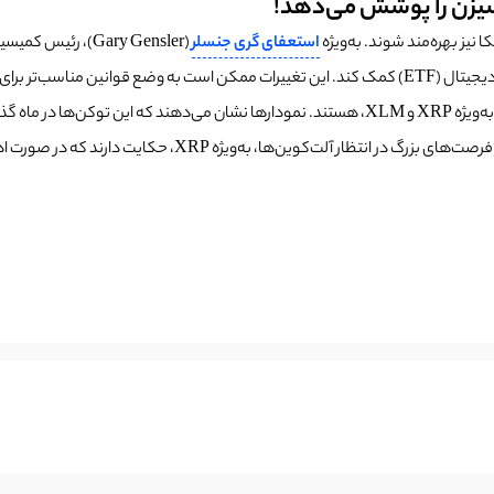
یزن را پوشش می‌دهد!
استعفای گری جنسلر
آمارها نشان‌دهنده روند صعودی و چشمگیر قیمت‌ها در بازار آلت‌کوین‌ها، به‌ویژه XRP و XLM، هستند. 
آینده نزدیک در بازار کریپتو قابل مشاهده خواهد بود. تحلیل‌ها 