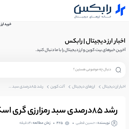
خرید ارز
اخبار ارز دیجیتال | رابکس
آخرین خبرهای بیت کوین و ارز دیجیتال را با ما دنبال کنید.
اخبار ارز دیجیتال
ارزهای دیجیتال
آلت کوین
رشد 85درصدی سبد رمزارزی گری اسکیل؛ آلت سیزن نزدیک است!
رشد 85درصدی سبد رمزارزی گری اسکیل؛ آلت سیزن نزدیک است!
نویسنده :
حسین قطبی
425
زمان مطالعه :
4دقیقه