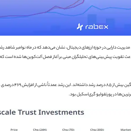
و XRP، رخ داده است. این اتفاقات باعث تقویت پیش‌بینی‌های تحلیلگران مبنی بر آغاز فصل آلت‌کوی