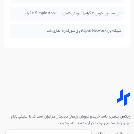
بازی سیمپل کوین تلگرام | آموزش کامل ربات Simple App تلگرام
شبکه باز (Open Network) پای نتورک راه اندازی شد!
رابکس
، پلتفرم جامع خرید و فروش ارز های دیجیتال در ایران است که با امنیتی بالا و
بهترین قیمت می توانید در آن به معامله بپردازید.