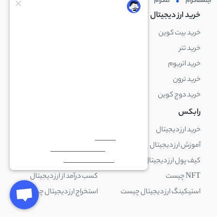
اینستاگرام
تلگرام
توئیتر
لینکدین
خرید ارز دیجیتال
خرید ارز دیجیتال
خرید بیت کوین
خرید بایننس کوین
خرید تتر
خرید شیبا اینو
خرید اتریوم
خرید لایت کوین
خرید ترون
خرید ریپل
خرید دوج کوین
خرید بیت کوین کش
رابکس
آکادمی رابکس
خرید ارز دیجیتال
بلاک چین چیست
آموزش ارز دیجیتال
ارز دیجیتال چیست
کیف پول ارز دیجیتال چیست
ترید چیست
NFT چیست
کسب درآمد از ارز دیجیتال
استیکینگ ارز دیجیتال چیست
استخراج ارز دیجیتال چیست