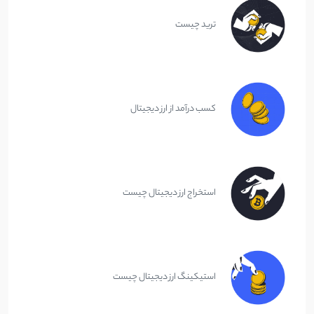
ترید چیست
کسب درآمد از ارز دیجیتال
استخراج ارز دیجیتال چیست
استیکینگ ارز دیجیتال چیست