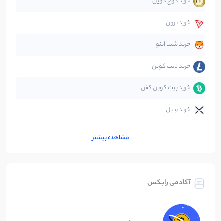
خرید دوج کوین
قانون‌گذاری
40
نوشته
خرید ترون
متاورس
5
نوشته
خرید شیبا اینو
خرید لایت کوین
خرید بیت کوین کش
خرید ریپل
مشاهده بیشتر
آکادمی رابکس