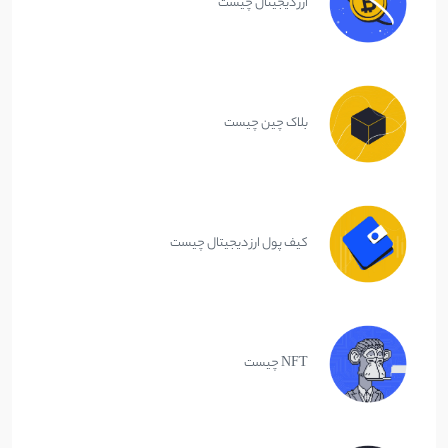
ارز دیجیتال چیست
بلاک چین چیست
کیف پول ارز دیجیتال چیست
NFT چیست