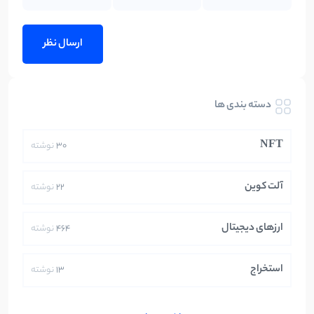
دسته بندی ها
NFT
30
نوشته
آلت کوین
22
نوشته
ارزهای دیجیتال
464
نوشته
استخراج
13
نوشته
ایران
250
نوشته