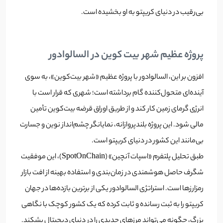
بی‌رقیب در دنیای کریپتو به او بخشیده است.
پروژه عظیم شهر بیت کوین در السالوادور
افزون بر این، السالوادور با پروژه عظیم «شهر بیت‌کوین»، به سوی
آینده‌ای متحول‌کننده گام برداشته است؛ شهری که قرار است با
انرژی گرمای زمین‌ کار کند و از طریق اوراق قرضه بیت‌کوین تأمین
مالی شود. این پروژه بلندپروازانه، نمایانگر چشم‌انداز نوین و جسارت
بی‌مانند این کشور در دنیای کریپتو است.
طبق تحلیل پلتفرم «اسپات آنچین» (SpotOnChain)، این موفقیت
شگرف حاصل هوشمندی در زمان‌بندی و استفاده بهینه از افت بازار
رمزارزها است. استراتژی السالوادور یکی از برترین بازده‌ها در جهان
کریپتو را به ثبت رسانده و ثابت کرده که یک کشور کوچک با نگاهی
بزرگ، چگونه می‌تواند مرزهای جدیدی را در دنیای دیجیتال بشکند.