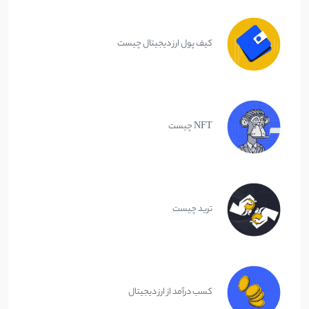
کیف پول ارز دیجیتال چیست
NFT چیست
ترید چیست
کسب درآمد از ارز دیجیتال