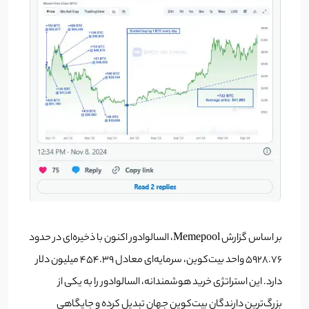
بر اساس گزارش Memepool، السالوادور اکنون با ذخیره‌ای در حدود
۵۹۲۸.۷۶ واحد بیت‌کوین، سرمایه‌ای معادل ۴۵۴.۳۹ میلیون دلار
دارد. این استراتژی خرید هوشمندانه، السالوادور را به یکی از
بزرگ‌ترین دارندگان بیت‌کوین جهان تبدیل کرده و جایگاهی