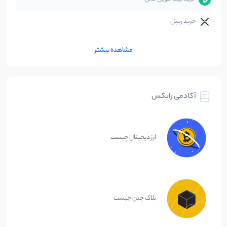
خرید ریپل
مشاهده بیشتر
آکادمی رابکس
ارز دیجیتال چیست
بلاک چین چیست