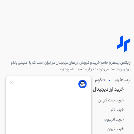
رابکس
، پلتفرم جامع خرید و فروش ارز های دیجیتال در ایران است که با امنیتی بالا و
بهترین قیمت می توانید در آن به معامله بپردازید.
اینستاگرام
تلگرام
توئیتر
لینکدین
خرید ارز دیجیتال
خرید ارز دیجیتال
خرید بیت کوین
خرید بایننس کوین
خرید تتر
خرید شیبا اینو
خرید اتریوم
خرید لایت کوین
خرید ترون
خرید ریپل