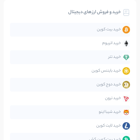
خرید و فروش ارز های دیجیتال
تحلیل
86
نوشته
خرید بیت کوین
جهان
99
نوشته
خرید اتریوم
دیفای
14
نوشته
خرید تتر
خرید بایننس کوین
صرافی‌ها
38
نوشته
خرید دوج کوین
قانون‌گذاری
40
نوشته
خرید ترون
متاورس
5
نوشته
خرید شیبا اینو
خرید لایت کوین
خرید بیت کوین کش