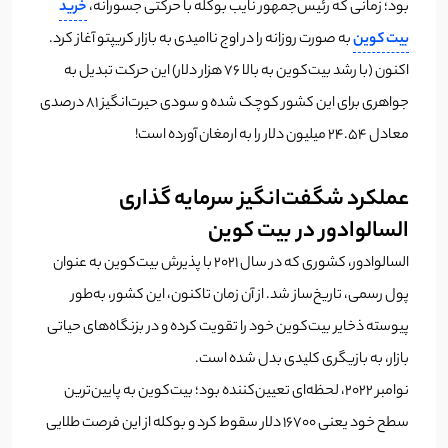
بود؛ زمانی که رئیس‌جمهور نایب بوکله با حرکتی جسورانه،
خرید
بیت کوین
به صورت روزانه را در اوج ناامیدی به بازار کریپتو آغاز کرد.
اکنون (با رشد بیت‌کوین به بالا 76 هزار دلار) این حرکت تبدیل به
جواهری برای این کشور کوچک شده و سودی حیرت‌انگیز ۸۱ درصدی
معادل ۲۴.۵۴ میلیون دلار را به ارمغان آورده است!
عملکرد شگفت‌انگیز سرمایه گذاری
السالوادور در بیت کوین
السالوادور، کشوری که در سال ۲۰۲۱ با پذیرش بیت‌کوین به عنوان
پول رسمی، تاریخ‌ساز شد. از آن زمان تاکنون، این کشور، به‌طور
پیوسته ذخایر بیت‌کوین خود را تقویت کرده و در بزنگاه‌های حیاتی
بازار، به بازیگری کلیدی بدل شده است.
نوامبر ۲۰۲۲، لحظه‌ای تعیین‌کننده بود؛ بیت‌کوین به پایین‌ترین
سطح خود یعنی ۱۶۷۰۰ دلار سقوط کرد و بوکله از این فرصت طلایی