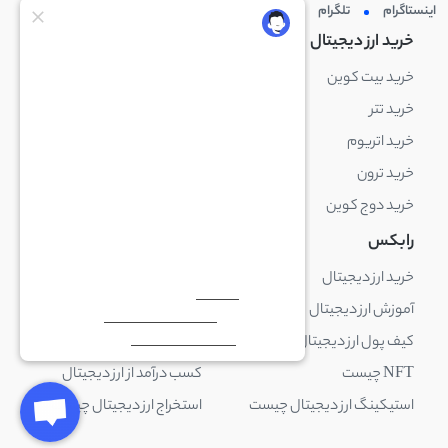
اینستاگرام
تلگرام
توئیتر
لینکدین
خرید ارز دیجیتال
خرید ارز دیجیتال
خرید بیت کوین
خرید بایننس کوین
خرید تتر
خرید شیبا اینو
خرید اتریوم
خرید لایت کوین
خرید ترون
خرید ریپل
خرید دوج کوین
خرید بیت کوین کش
رابکس
آکادمی رابکس
خرید ارز دیجیتال
بلاک چین چیست
آموزش ارز دیجیتال
ارز دیجیتال چیست
کیف پول ارز دیجیتال چیست
ترید چیست
NFT چیست
کسب درآمد از ارز دیجیتال
استیکینگ ارز دیجیتال چیست
استخراج ارز دیجیتال چیست