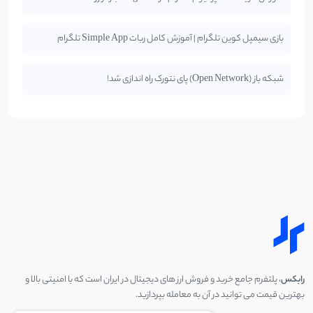
بازی سیمپل کوین تلگرام | آموزش کامل ربات Simple App تلگرام
شبکه باز (Open Network) پای نتورک راه اندازی شد!
رابکس
، پلتفرم جامع خرید و فروش ارز های دیجیتال در ایران است که با امنیتی بالا و
بهترین قیمت می توانید در آن به معامله بپردازید.