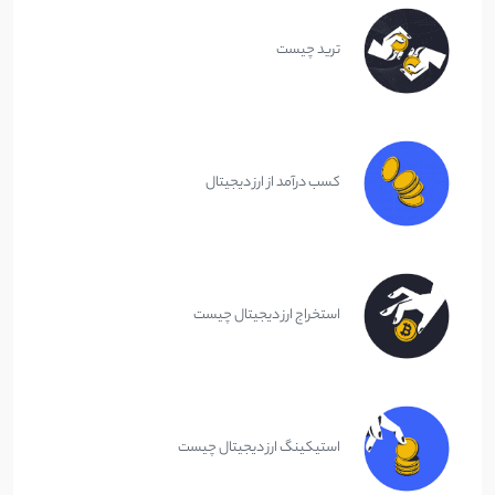
ترید چیست
کسب درآمد از ارز دیجیتال
استخراج ارز دیجیتال چیست
استیکینگ ارز دیجیتال چیست