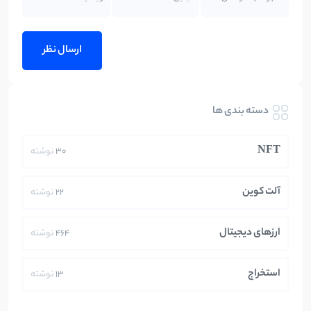
دسته بندی ها
NFT
30
نوشته
آلت کوین
22
نوشته
ارزهای دیجیتال
464
نوشته
استخراج
13
نوشته