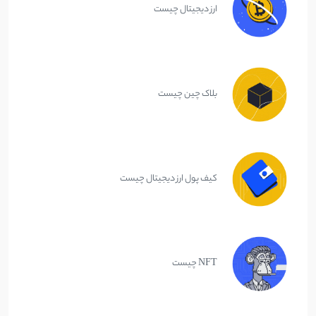
ارز دیجیتال چیست
بلاک چین چیست
کیف پول ارز دیجیتال چیست
NFT چیست