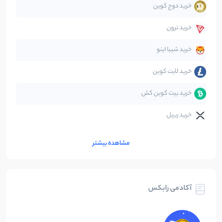
خرید دوج کوین
قانون‌گذاری
40
نوشته
خرید ترون
متاورس
5
نوشته
خرید شیبا اینو
خرید لایت کوین
خرید بیت کوین کش
خرید ریپل
مشاهده بیشتر
آکادمی رابکس