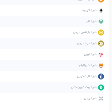
جهان
خرید اتریوم
دیفای
خرید تتر
خرید بایننس کوین
صرافی‌ها
خرید دوج کوین
قانون‌گذاری
خرید ترون
متاورس
خرید شیبا اینو
خرید لایت کوین
خرید بیت کوین کش
خرید ریپل