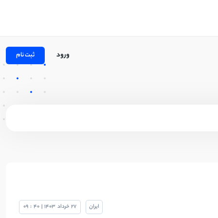
ورود
ثبت نام
ایران
27
خرداد
1403
|
40
:
09