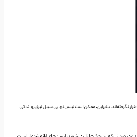
گزارش Bounty Hunter وجود دارد که تأیید شده‌اند اما هنوز در لیست قرار نگرفته‌اند. بنابراین، ممکن است لیسن نهایی سیبل لیرزیرو اندکی
 گزارش‌های Bounty Hunter ارائه شده توسط کاربران از طریق چک‌های ثانویه با Nansen و Chaos بررسی می‌شوند و در صورتی که این چک‌ها تایید نشوند، لیست‌های ارائه شده از لیست