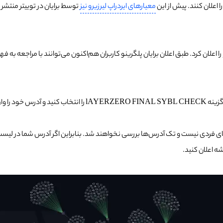
معیارهای ایردراپ لیرزیرو نیز
توسط برایان در توییتر منتشر
و را اعلان کرد. طبق اعلان برایان پلگرینو کاربران هم‌اکنون می‌توانند با مراجعه
 را وارد کرده و جستجو کنید.
ی فردی نیست و تک آدرس‌ها بررسی نخواهند شد. بنابراین اگر آدرس شما در لیست قر
شه اعلان کنید.