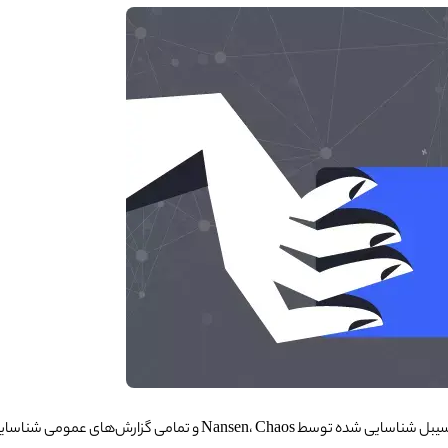
لیست موقت سیبل لیرزیرو منشر شد. این لیست مجموعه‌ای از خوشه‌های سی