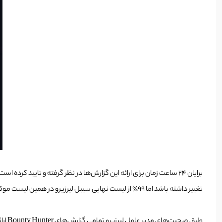
تغییر داشته باشد اما ۹۹٪ از لیست نهایی سیبل لیرزیرو در همین لیست موقت لیرزیرو قرار دارد.