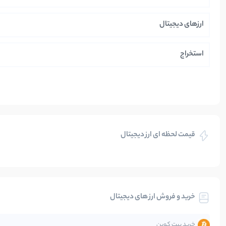
ارزهای دیجیتال
استخراج
ایران
بازی های کریپتویی
قیمت لحظه ای ارز دیجیتال
بلاکچین
بیت کوین
خرید و فروش ارز های دیجیتال
تحلیل
خرید بیت کوین