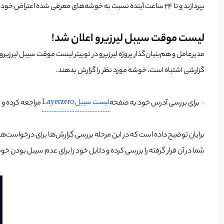
بپردازند و تا 24 ساعت آینده نسبت به خوشه‌های معرفی شده اعتراض خود را اعلان کنند. پیش از این
لیست موقت سیبل لیرزیرو اعلان شد!
مدیرعامل و هم‌بنیان‌گذار پروژه لیرزیرو در توییتر لیست موقت سیبل لیرزیر
گزارشی اشتباه است، خوشه مورد نظر را گزارش بدهند.
لیست سیبل Layerzero
برای بررسی آدرس خود به صفحه
مراجعه کرده و گزینه lAYERZERO FINAL SYBL CHECK را انتخاب کنید و آدرس خود
برایان توضیح داده است که در این مرحله بررسی گزارش‌ها برای درخواست‌ها
شما در آن قرار گرفته را بررسی کرده و دلایل خود را برای عدم سیبل بودن خو