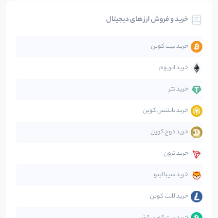
خرید و فروش ارز های دیجیتال
تحلیل
86
نوشته
خرید بیت کوین
جهان
99
نوشته
خرید اتریوم
دیفای
14
نوشته
خرید تتر
خرید بایننس کوین
صرافی‌ها
38
نوشته
خرید دوج کوین
قانون‌گذاری
40
نوشته
خرید ترون
متاورس
5
نوشته
خرید شیبا اینو
خرید لایت کوین
خرید بیت کوین کش