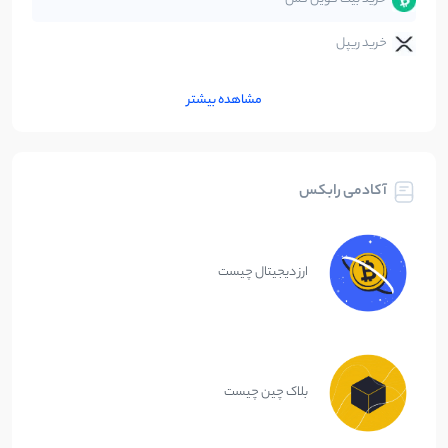
خرید ریپل
مشاهده بیشتر
آکادمی رابکس
ارز دیجیتال چیست
بلاک چین چیست