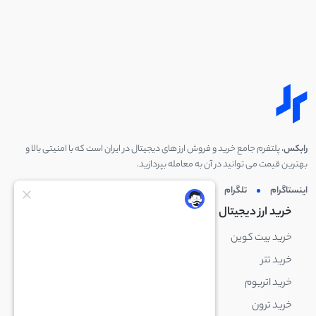
رابکس
، پلتفرم جامع خرید و فروش ارز های دیجیتال در ایران است که با امنیتی بالا و
بهترین قیمت می توانید در آن به معامله بپردازید.
اینستاگرام
تلگرام
توئیتر
لینکدین
خرید ارز دیجیتال
خرید ارز دیجیتال
خرید بیت کوین
خرید بایننس کوین
خرید تتر
خرید شیبا اینو
خرید اتریوم
خرید لایت کوین
خرید ترون
خرید ریپل