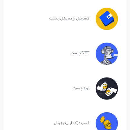
کیف پول ارز دیجیتال چیست
NFT چیست
ترید چیست
کسب درآمد از ارز دیجیتال