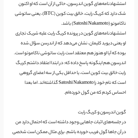
استشهادنامه‌های گوین اندرسون، حاکی از آن است که او اکنون
شک دارد که کریگ رایت، خالق بیت کوین (BTC)، یعنی ساتوشی
ناکاموتو (Satoshi Nakamoto) باشد.
استشهادنامه‌های گوین در پرونده کریگ رایت علیه شریک تجاری
او یعنی دیوید کلیمان، نشان می‌دهد که از اندرسن سؤال شده
بوده که آیا او هنوز هم معتقد است رایت ساتوشی ناکاموتو است.
اندرسون هم اینگونه پاسخ داده که: در ابتدا اعتقاد داشتم کریگ
رایت خالق بیت کوین است، یا حداقل یکی از سه اعضای گروهی
است که نام خود را Satoshi Nakamoto گذاشته‌اند. اما بعدا
احساس کردم كه من گول خورده‌ام.
گوین اندرسون و کریگ رایت
در جلسه‌های اثبات جاهایی وجود داشته است که احتمال دارد من
در آن جاها گول فریب خورده باشم. برای مثال ممکن است شخصی