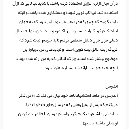
در آن میان از نرم‌افزاری استفاده کرده باشد، یا شاید لپ تاپی که از آن
استفاده شد، لپ تاپ نویی نبوده و دستکاری شده باشد. و البته
باید بگویم که چیزی که در ذهن من بود، این نبود که به جهان
اثبات کنم کریگ رایت، ساتوشی ناکاموتو است. من تنها به دنبال
دلیلی فرای فرای دلایل منطقی بودم تا به خودم اثبات شود که
کریگ رایت خالق بیت کوین است. و تردیدهای من درباره این
موضوع بیشتر شده است. چرا که اثباتی که به من ارائه شده بود با
آنچه به به جهانیان ارائه شد بسیار متفاوت بود.
اندرسن
آندرسن در ادامه استشهادنامه خود بیان می کند که: «من فکر
می‌کنم که پس از ایمیل‌هایی که در سال‌های ۲۰۱۰ و ۲۰۱۱ با
ساتوشی داشتم، دیگر هرگز نتواستم دوباره با خالق بیت کوین
ارتباطی داشته باشم».