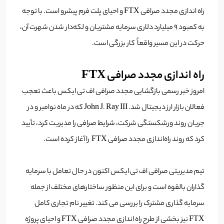
راه اندازی مجدد صرافی FTX و احیای پلت فرم پیشرو است. با توجه
به کمبود 9 میلیارد دلاری سرمایه مشتریان و لکه‌دار شدن شهرت آن،
حرکت در این مسیر واقعاً کار بزرگی است.
راه اندازی مجدد صرافی FTX
امروز خبر رسمی بازگشایی مجدد صرافی اف تی ایکس باعث تعجب
فعالان بازار ارز دیجیتال شد. John J. Ray III که در ماه نوامبر و در
جریان روند ورشکستگی شرکت، شرایط صرافی را مدیریت کرد، تأیید
کرد که روند راه‌اندازی مجدد صرافی FTX را آغاز کرده است.
تیم مدیریتی صرافی اف تی ایکس اکنون در حال تعامل با سرمایه
گذاران بالقوه است و برای این منظور ساختارهای مختلف از جمله
سرمایه گذاری مشترک را بررسی می کند. تغییر نام تجاری کامل
FTX نیز بخشی از طرح راه اندازی مجدد صرافی FTX و احیای پروژه