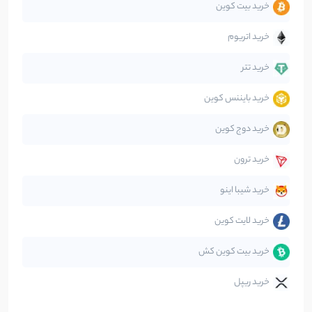
خرید بیت کوین
جهان
99
نوشته
خرید اتریوم
دیفای
14
نوشته
خرید تتر
خرید بایننس کوین
صرافی‌ها
38
نوشته
خرید دوج کوین
قانون‌گذاری
40
نوشته
خرید ترون
متاورس
5
نوشته
خرید شیبا اینو
خرید لایت کوین
خرید بیت کوین کش
خرید ریپل