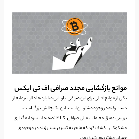
موانع بازگشایی مجدد صرافی اف تی ایکس
یکی از موانع اصلی برای این صرافی، بازیابی میلیاردها دلار سرمایه از
دست رفته در وجوه مشتریان است. این یک چالش بزرگ است.
بررسی عمیق معاملات مالی صرافی FTX تصمیمات سرمایه گذاری
مشکوکی را کشف کرد که منجر به کسری بسیار زیاد در موجودی
حساب مشتری‌ها شده بود.