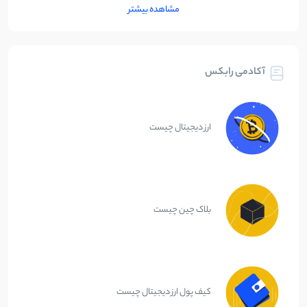
مشاهده بیشتر
آکادمی رابکس
ارز دیجیتال چیست
بلاک چین چیست
کیف پول ارز دیجیتال چیست