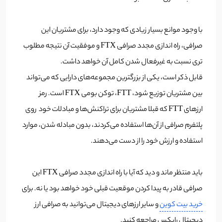
با وجود موانع بسیار زیادی که وجود دارد، برای مشتریان این
صرافی، راه اندازی مجدد صرافی FTX و موفقیت آن نتیجه مطلوب
تری نسبت به غیرفعال شدن کامل آن خواهد داشت.
قابل ذکر است، یکی از بزرگترین مجموعه‌های دارایی که می‌تواند
بین مشتریان توزیع شود، FTT، توکن بومی FTX است. رمز
ارزهای FTT که قبلا مشتریان برای تراکنش‌ها و مبادلات خود روی
پلتفرم صرافی از آن‌ها استفاده می‌کردند، بدون مبادله شدن، موارد
استفاده و ارزش خود را از دست می‌دهند.
باید منتظر ماند و دید که آیا با راه اندازی مجدد صرافی FTX این
صرافی قادر به پیدا کردن موقعیت قبلی خود خواهد بود یا نه. برای
خرید بیت کوین
و سایر ارزهای دیجیتال می‌توانید به صرافی ارز
دیجیتال رابکس مراجعه کنید.