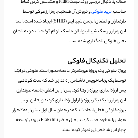
مقاله به دنبال بررسی روند قیمت Fluki و مشخص کردن نقاط
مناسب
خرید فلوکی
و فروش آن هستیم. رمز ارز فوکی توسط
طرفداران و اعضای انجمن شیبا اینو (SHIB) ایجاد شده است. اسم
این رمز ارز از سگ شیبا اینو ایلان ماسک الهام گرفته شده و به نام آن
یعنی فلوکی نامگذاری شده است.
تحلیل تکنیکال فلوکی
پروژه فلوکی یک پروژه غیرمتمرکز جامعه‌محور است. فلوکی در ابتدا
توسط یک برنامه‌نویس ناشناس راه‌اندازی شد که مدت کوتاهی
پس از راه‌اندازی، پروژه را رها کرد. پس از این اتفاق جامعه طرفداری
این رمز ارز با یکدیگر پروژه را از اول راه‌انداری کردند و به این ترتیب
پروژه فلوکی فعلی ایجاد شد که در همان سال اول بیش از 400 هزار
هولدر را به خود جذب کرد. در حال حاضر Floki Inu بر روی توسعه
چهار ابزار شاخص زیر تمرکز کرده است.