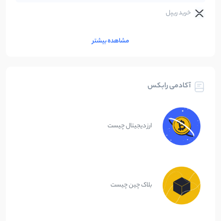
خرید ریپل
مشاهده بیشتر
آکادمی رابکس
ارز دیجیتال چیست
بلاک چین چیست