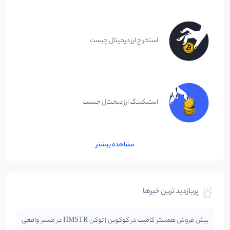
استخراج ارز دیجیتال چیست
استیکینگ ارز دیجیتال چیست
مشاهده بیشتر
پربازدید ترین خبرها
پیش فروش همستر کامبت در کوکوین | توکن HMSTR در مسیر واقعی