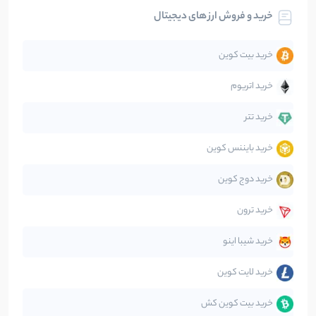
خرید و فروش ارز های دیجیتال
تحلیل
86
نوشته
خرید بیت کوین
جهان
99
نوشته
خرید اتریوم
دیفای
14
نوشته
خرید تتر
خرید بایننس کوین
صرافی‌ها
38
نوشته
خرید دوج کوین
قانون‌گذاری
40
نوشته
خرید ترون
متاورس
5
نوشته
خرید شیبا اینو
خرید لایت کوین
خرید بیت کوین کش