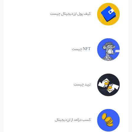
کیف پول ارز دیجیتال چیست
NFT چیست
ترید چیست
کسب درآمد از ارز دیجیتال