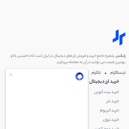
رابکس
، پلتفرم جامع خرید و فروش ارز های دیجیتال در ایران است که با امنیتی بالا و
بهترین قیمت می توانید در آن به معامله بپردازید.
اینستاگرام
تلگرام
توئیتر
لینکدین
خرید ارز دیجیتال
خرید ارز دیجیتال
خرید بیت کوین
خرید بایننس کوین
خرید تتر
خرید شیبا اینو
خرید اتریوم
خرید لایت کوین
خرید ترون
خرید ریپل