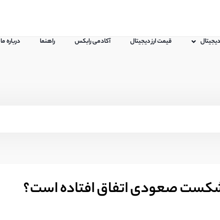
 دیجیتال
قیمت ارز دیجیتال
آکادمی رابکس
راهنما
درباره ما
 شکست صعودی اتفاق افتاده است؟