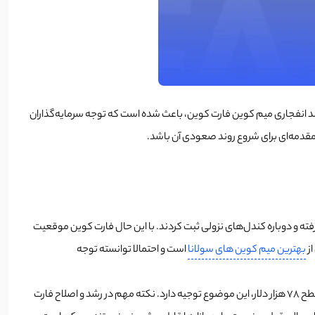
رشد انفجاری میم کوین فارت کوین، باعث شده است که توجه سرمایه‌گذاران
مقدمه‌ای برای شروع روند صعودی آن باشد.
 بقیه آلت‌کوین‌ها رشد خود را پس گرفته و دوباره کندل‌های نزولی ثبت کردند. با این حال فارت کوین موقعیت
از
بهترین میم کوین های سولانا
است و احتمالا توانسته توجه
فارت کوین تا 60 درصد در عرض دو روز رشد کرد و اکنون در زمان نوشتن این خبر، مقداری رشدش را اصلاح کرده است؛ اما با توجه به بازگشت بیت کوین به زیر سطح 78 هزار دلار، این موضوع توجیه دارد. نکته مهم در رشد و اصلاح فارت