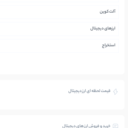
آلت کوین
ارزهای دیجیتال
استخراج
ایران
بازی های کریپتویی
قیمت لحظه ای ارز دیجیتال
بلاکچین
بیت کوین
خرید و فروش ارز های دیجیتال