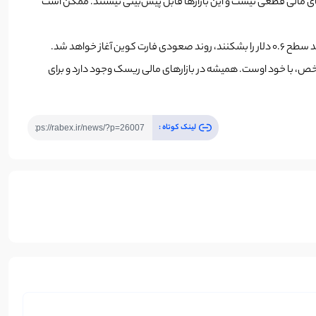
رهای مالی قطعی نیست و این بازارها قابل پیش‌بینی نیستند. ممکن است
شخص، با خود اوست. همیشه در بازارهای مالی ریسک وجود دارد و برای
لینک کوتاه :