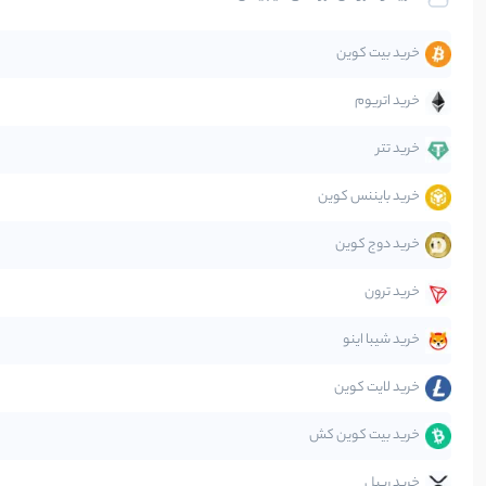
تحلیل
خرید بیت کوین
جهان
خرید اتریوم
دیفای
خرید تتر
خرید بایننس کوین
صرافی‌ها
خرید دوج کوین
قانون‌گذاری
خرید ترون
متاورس
خرید شیبا اینو
خرید لایت کوین
خرید بیت کوین کش
خرید ریپل