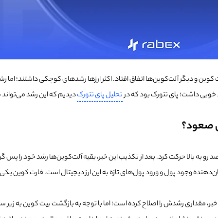
کوین و دیگر آلت‌کوین‌ها اتفاق افتاد. اکثر ارزها رشدهای کوچکی داشتند؛ اما 
شد خوبی داشت؛ پای نتورک بود که در
تحلیل پای نتورک
دیدیم که این رشد می‌تواند 
ی صعود؟
کوین با خبر توقف تعرفه‌ها، که بعدا اشتباه و دروغ از آب درآمد، 30 درصد رو به بالا حرکت کرد. بعد از تکذیب این خبر،
‌دهنده وجود پول و ورود پول‌‌های تازه به این ارز دیجیتال است. فارت کوین یکی 