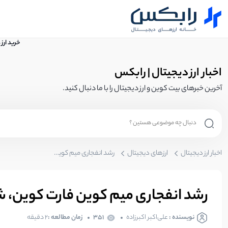
خرید ارز
اخبار ارز دیجیتال | رابکس
آخرین خبرهای بیت کوین و ارز دیجیتال را با ما دنبال کنید.
اخبار ارز دیجیتال
ارزهای دیجیتال
رشد انفجاری میم کوین فارت کوین، شکست صعودی اتفاق افتاده است؟
رشد انفجاری میم کوین فارت کوین،
نویسنده :
علی‌اکبر اکبرزاده
351
زمان مطالعه :
2 دقیقه