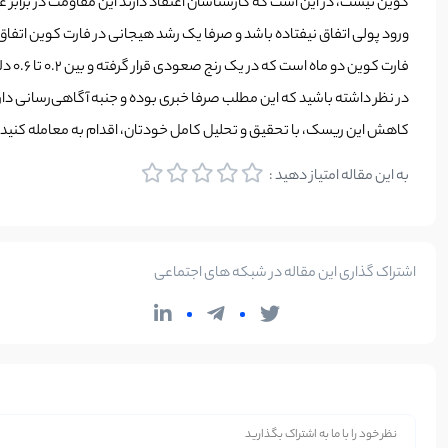
کوین نیست، در این است که کارشناسان اعتقاد دارند این مقاومت در برابر ع
ورود پولی اتفاق نیفتاده باشد و صرفا یک رشد هیجانی در فارت کوین اتفاق 
فارت کوین دو ماه است که در یک رنج صعودی قرار گرفته و بین 0.2 تا 0.6 دلار نوسان می‌کند. تحلیل‌گران اعتقاد دارند اگر خریداران و گاوهای فارت کوین بتوانند سطح 0.6 دلار را بشکنند، روند صعودی فارت کوین آغاز خواهد شد.
در نظر داشته باشید که این مطلب صرفا خبری بوده و جنبه آگاهی‌رسانی دار
کاهش این ریسک، با تحقیق و تحلیل کامل خودتان، اقدام به معامله کنید.
به این مقاله امتیاز دهید :
اشتراک گذاری این مقاله در شبکه های اجتماعی