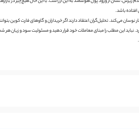
دم ریزش، نشان از ورود پول هوشمند به این ارز است. با این حال هیچ‌چیز در بازا
افتاده باشد.
د. نباید این مطلب را مبنای معاملات خود قرار دهید و مسئولیت سود و زیان هر 