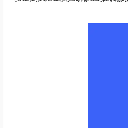
ش می‌یابد و تحلیل اقتصادی اولیه نشان می‌دهد که به طور متوسط، کال