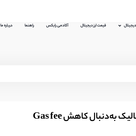
 دیجیتال
قیمت ارز دیجیتال
آکادمی رابکس
راهنما
درباره ما
 به‌دنبال کاهش Gas fee