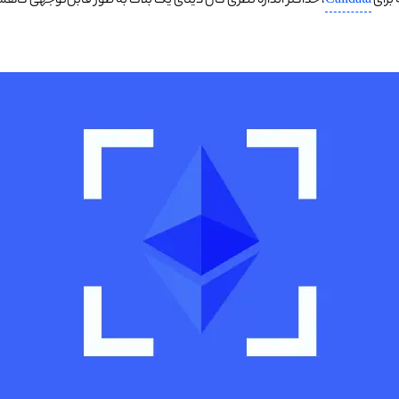
 برای
Calldata
، حداکثر اندازه نظری کال دیتای یک بلاک به طور قابل‌توجهی کاه