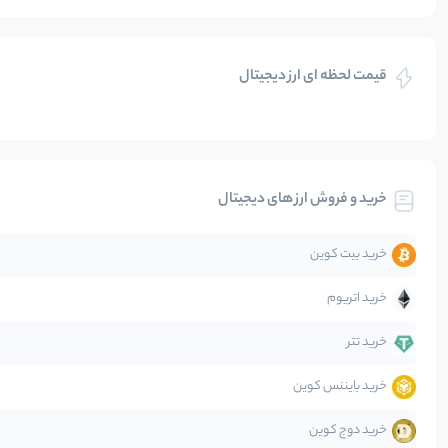
بازی های کریپتویی
قیمت لحظه ای ارز دیجیتال
بلاکچین
بیت کوین
خرید و فروش ارز های دیجیتال
تحلیل
خرید بیت کوین
جهان
خرید اتریوم
دیفای
خرید تتر
خرید بایننس کوین
صرافی‌ها
خرید دوج کوین