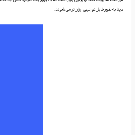
می‌کند، مدیریت کند. او بر این باور است که با اجرای یک کارمزد گس جداگانه
دیتا به طور قابل‌توجهی ارزان‌تر می‌شوند.