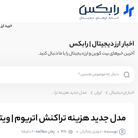
خرید ارز
اخبار ارز دیجیتال | رابکس
آخرین خبرهای بیت کوین و ارز دیجیتال را با ما دنبال کنید.
اخبار ارز دیجیتال
ایران
مدل جدید هزینه تراکنش اتریوم | ویتالیک به‌دنبال کاهش Gas fee
مدل جدید هزینه تراکنش اتریوم | ویتالیک
نویسنده :
مهدی رضائیان
421
زمان مطالعه :
2 دقیقه