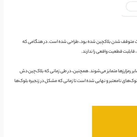
رسانی به طور خاص برای رفع مشکلاتی که باعث متوقف شدن بلاکچین شده بود، طراحی شده است. در هنگامی که
Instan ویژگی‌های خاصی هستند که فقط در بلاکچینDash وجود دارند و از سایر رمزارزها متمایز می‌شوند. همچنین، در طی زمانی که بلاک‌چین دش
 جلوگیری از ارسال تراکنش‌ها و بلوک‌های نامعتبر و نهایی شده است تا زمانی که مشکل در زنجیره بلوک‌ها