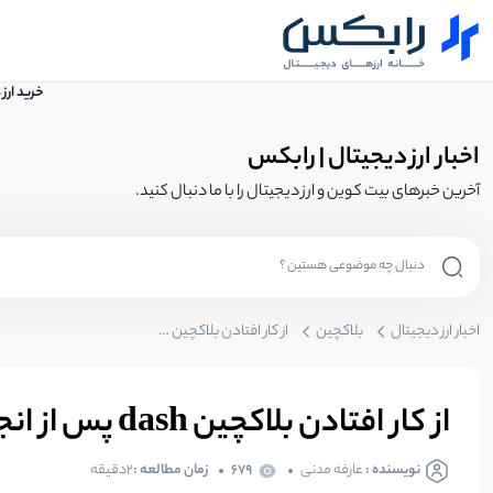
خرید ارز
اخبار ارز دیجیتال | رابکس
آخرین خبرهای بیت کوین و ارز دیجیتال را با ما دنبال کنید.
اخبار ارز دیجیتال
بلاکچین
از کار افتادن بلاکچین dash پس از انجام هارد فورک ناموفق
از کار افتادن بلاکچین dash پس از انجام هارد فورک ناموفق
نویسنده :
عارفه مدنی
679
زمان مطالعه :
2دقیقه