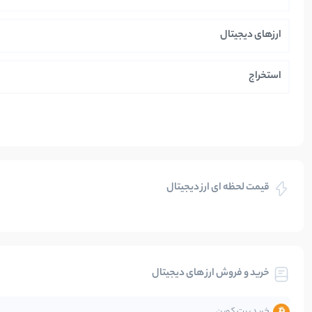
ارزهای دیجیتال
استخراج
ایران
بازی های کریپتویی
قیمت لحظه ای ارز دیجیتال
بلاکچین
بیت کوین
خرید و فروش ارز های دیجیتال
تحلیل
خرید بیت کوین