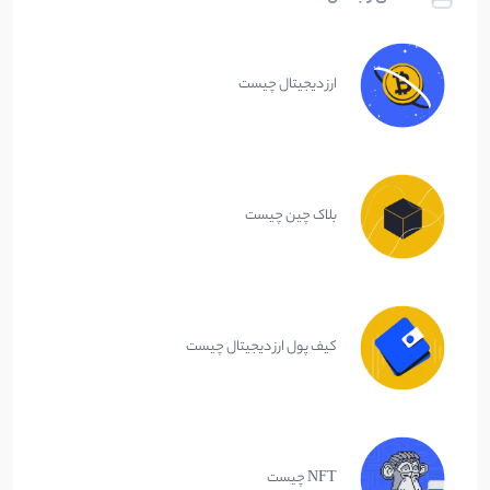
ارز دیجیتال چیست
بلاک چین چیست
کیف پول ارز دیجیتال چیست
NFT چیست