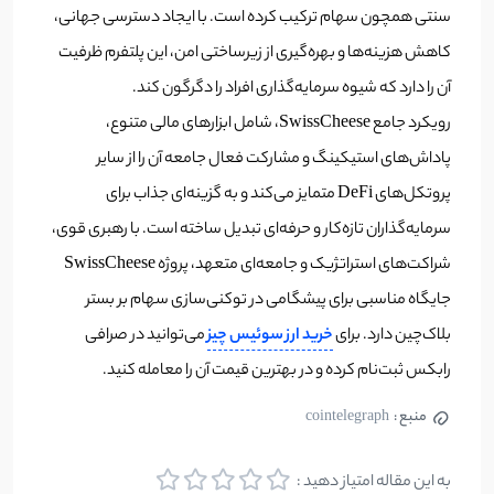
سنتی همچون سهام ترکیب کرده است. با ایجاد دسترسی جهانی،
کاهش هزینه‌ها و بهره‌گیری از زیرساختی امن، این پلتفرم ظرفیت
آن را دارد که شیوه سرمایه‌گذاری افراد را دگرگون کند.
رویکرد جامع SwissCheese، شامل ابزارهای مالی متنوع،
پاداش‌های استیکینگ و مشارکت فعال جامعه آن را از سایر
پروتکل‌های DeFi متمایز می‌کند و به گزینه‌ای جذاب برای
سرمایه‌گذاران تازه‌کار و حرفه‌ای تبدیل ساخته است. با رهبری قوی،
شراکت‌های استراتژیک و جامعه‌ای متعهد، پروژه SwissCheese
جایگاه مناسبی برای پیشگامی در توکنی‌سازی سهام بر بستر
بلاک‌چین دارد. برای
خرید ارز سوئیس چیز
می‌توانید در صرافی
رابکس ثبت‌نام کرده و در بهترین قیمت آن را معامله کنید.
منبع :
cointelegraph
به این مقاله امتیاز دهید :