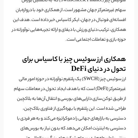
سوئیس چیز (SwissCheese Finance) که به نخستین بورس
سهام غیرمتمرکز جهان مشهور است، از همکاری خود با دروازه‌بان
افسانه‌ای فوتبال در جهان، ایکر کاسیاس خبر داده است. هدف این
همکاری، ترکیب دنیای ورزش با دیفای و ارائه تجربه‌هایی نوآورانه در
حوزه بازی و تعاملات اجتماعی است.
همکاری ارز سوئیس چیز با کاسیاس برای
تحول در دنیای DeFi
ارز سوئیس چیز (SWCH) یک پلتفرم نوآورانه در حوزه امور مالی
غیرمتمرکز (DeFi) است که با هدف ایجاد تحول در معاملات سهام
از طریق توکن‌سازی دارایی‌های بورسی و انتقال آن‌ها به بلاکچین
طراحی شده است. این پلتفرم با بهره‌گیری از فناوری بلاک‌چین،
دسترسی به بازارهای جهانی را دموکراتیزه می‌کند و به هر فردی با
دسترسی به اینترنت امکان می‌دهد که بدون نیاز به بورس‌های