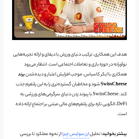
هدف این همکاری، ترکیب دنیای ورزش با دیفای و ارائه تجربه‌هایی
نوآورانه در حوزه بازی و تعاملات اجتماعی است. انتظار می‌رود
همکاری با ایکر کاسیاس، موجب افزایش اعتبار و دیده‌شدن
برند
SwissCheese
شود و مخاطبان گسترده‌تری را به این پلتفرم جذب
کند. SwissCheese با پیوند زدن دنیای سرگرمی‌های ورزشی به
DeFi، الگویی تازه برای پلتفرم‌های مالی مبتنی بر اجتماع ارائه داده
است.
بیشتر بخوانید:
تحلیل
ارز سوئیس چیز
؛ از نحوه عملکرد تا بررسی