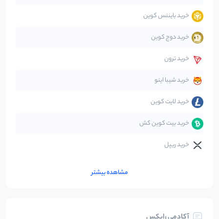
خرید بایننس کوین
صرافی‌ها
38
نوشته
خرید دوج کوین
قانون‌گذاری
40
نوشته
خرید ترون
متاورس
5
نوشته
خرید شیبا اینو
خرید لایت کوین
خرید بیت کوین کش
خرید ریپل
مشاهده بیشتر
آکادمی رابکس