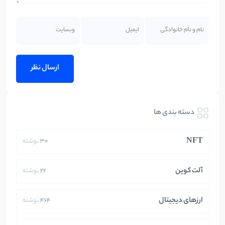
دسته بندی ها
NFT
30
نوشته
آلت کوین
22
نوشته
ارزهای دیجیتال
464
نوشته