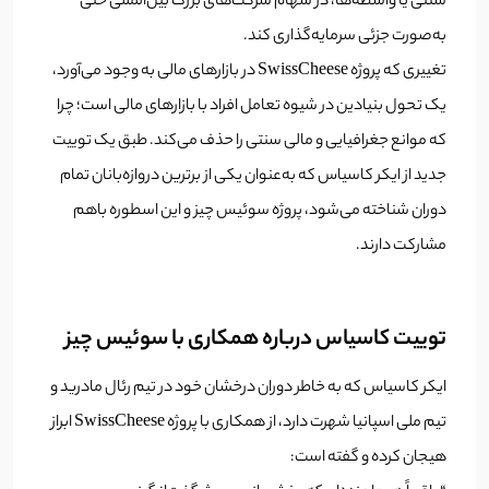
سنتی یا واسطه‌ها، در سهام شرکت‌های بزرگ بین‌المللی حتی
به‌صورت جزئی سرمایه‌گذاری کند.
تغییری که پروژه SwissCheese در بازارهای مالی به وجود می‌آورد،
یک تحول بنیادین در شیوه تعامل افراد با بازارهای مالی است؛ چرا
که موانع جغرافیایی و مالی سنتی را حذف می‌کند. طبق یک توییت
جدید از ایکر کاسیاس که به‌عنوان یکی از برترین دروازه‌بانان تمام
دوران شناخته می‌شود، پروژه سوئیس چیز و این اسطوره باهم
مشارکت دارند.
توییت کاسیاس درباره همکاری با سوئیس چیز
ایکر کاسیاس که به خاطر دوران درخشان خود در تیم رئال مادرید و
تیم ملی اسپانیا شهرت دارد، از همکاری با پروژه SwissCheese ابراز
هیجان کرده و گفته است: