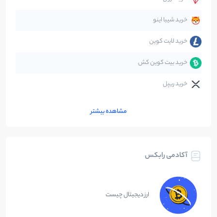
متاورس
5
نوشته
خرید شیبا اینو
خرید لایت کوین
خرید بیت کوین کش
خرید ریپل
مشاهده بیشتر
آکادمی رابکس
ارز دیجیتال چیست