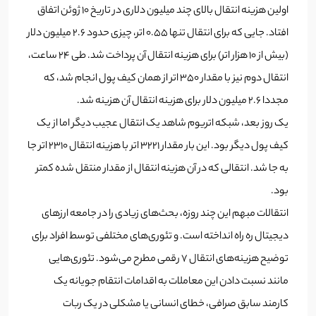
اولین هزینه انتقال بالای چند میلیون دلاری در تاریخ 10 ژوئن اتفاق
افتاد. جایی که برای انتقال تنها 0.55 اتر، چیزی حدود 2.6 میلیون دلار
(بیش از ۱۰ هزار اتر) برای هزینه انتقال آن پرداخت شد. طی 24 ساعت،
انتقال دوم نیز با مقدار 350 اتر از همان کیف پول انجام شد، که
مجددا 2.6 میلیون دلار برای هزینه انتقال آن هزینه شد.
یک روز بعد، شبکه اتریوم شاهد یک انتقال عجیب دیگر اما از یک
کیف پول دیگر بود. این بار مقدار 3221 اتر با هزینه انتقال 2310 اتر جا
به جا شد. انتقالی که در آن هزینه انتقال از مقدار منتقل شده کمتر
بود.
انتقالات مبهم این چند روزه، بحث‌های زیادی را در جامعه ارزهای
دیجیتال ره راه انداخته است. و تئوری‌های مختلفی توسط افراد برای
توضیح هزینه‌های انتقال ۷ رقمی مطرح می‌شود. تئوری‌هایی
مانند نسبت دادن این معاملات به اقدامات انتقام جویانه یک
کارمند سابق صرافی، خطای انسانی یا مشکلی در یک ربات