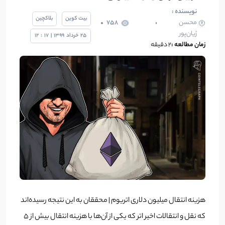
نویسنده :
بیت کوین
بلاکچین
محسن
758
ژیان‌پور
25
خرداد
1399
|
17
:
12
زمان مطالعه :
۲ دقیقه
هزینه انتقال میلیون دلاری اتریوم | محققان به این نتیجه رسیده‌اند
که نقل و انتقالات اخیر اتر که یکی از آن‌ها با هزینه انتقال بیش از 5