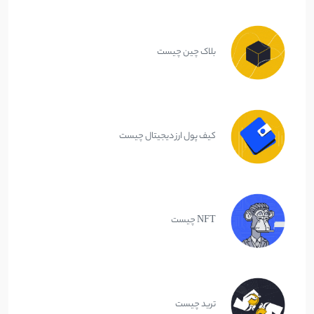
بلاک چین چیست
کیف پول ارز دیجیتال چیست
NFT چیست
ترید چیست