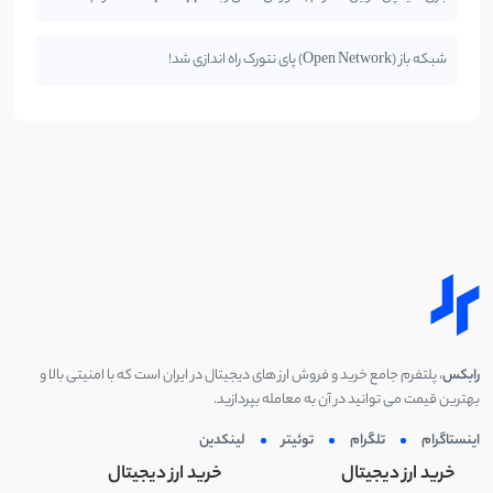
شبکه باز (Open Network) پای نتورک راه اندازی شد!
رابکس
، پلتفرم جامع خرید و فروش ارز های دیجیتال در ایران است که با امنیتی بالا و
بهترین قیمت می توانید در آن به معامله بپردازید.
اینستاگرام
تلگرام
توئیتر
لینکدین
خرید ارز دیجیتال
خرید ارز دیجیتال