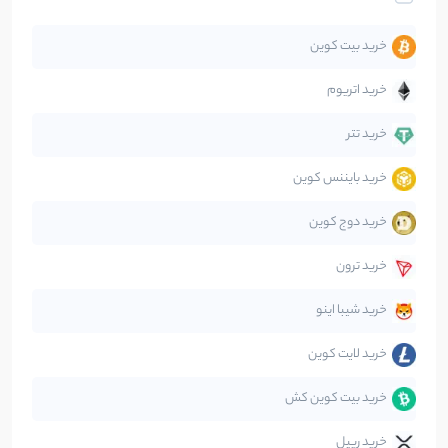
تحلیل
86
نوشته
خرید بیت کوین
جهان
99
نوشته
خرید اتریوم
دیفای
14
نوشته
خرید تتر
خرید بایننس کوین
صرافی‌ها
38
نوشته
خرید دوج کوین
قانون‌گذاری
40
نوشته
خرید ترون
متاورس
5
نوشته
خرید شیبا اینو
خرید لایت کوین
خرید بیت کوین کش
خرید ریپل