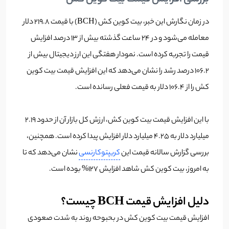
در زمان نگارش این خبر، بیت کوین کش (BCH) با قیمت 219.8 دلار
معامله می‌شود و در 24 ساعت گذشته بیش از 13 درصد افزایش
قیمت را تجربه کرده است. نمودار هفتگی این ارز دیجیتال بیش از
106.2 درصد رشد را نشان می‌دهد که این افزایش قیمت بیت کوین
کش را از 106.4 دلار به قیمت فعلی رسانده است.
با این افزایش قیمت بیت کوین کش، ارزش کل بازار آن از حدود 2.19
میلیارد دلار به 4.25 میلیارد دلار افزایش پیدا کرده است. همچنین،
بررسی گزارش سالانه قیمت این
کریپتوکارنسی
نشان می‌دهد که تا
به امروز، بیت کوین کش شاهد افزایش 127% بوده است.
دلیل افزایش قیمت BCH چیست؟
افزایش قیمت بیت کوین کش در بحبوحه روند به شدت صعودی