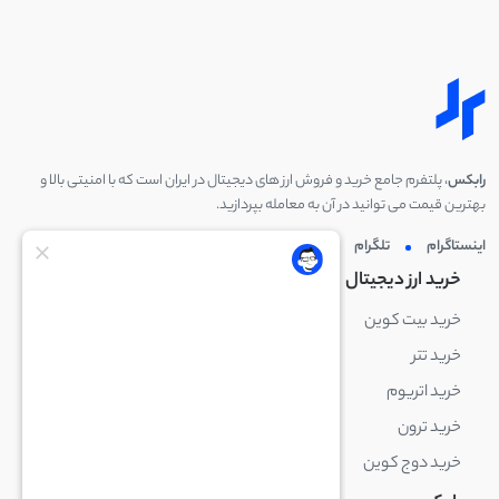
رابکس
، پلتفرم جامع خرید و فروش ارز های دیجیتال در ایران است که با امنیتی بالا و
بهترین قیمت می توانید در آن به معامله بپردازید.
اینستاگرام
تلگرام
توئیتر
لینکدین
خرید ارز دیجیتال
خرید ارز دیجیتال
خرید بیت کوین
خرید بایننس کوین
خرید تتر
خرید شیبا اینو
خرید اتریوم
خرید لایت کوین
خرید ترون
خرید ریپل
خرید دوج کوین
خرید بیت کوین کش