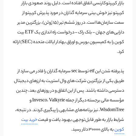
بازار کریپتوکارنسی اتفاق افتاده است. دلیل روند صعودی بازار
کریپتو نیز خوش بینی سرمایه گذاران در مورد پذیرش کریپتو از
سمت سازمان‌ها است. در روز ششم تیر (15 ژوئن)، بزرگترین مدیر
دارایی‌های جهان – بلک راک – درخواست راه اندازی یک ETF بیت
کوین را به کمیسیون بورس و اوراق بهادار ایالات متحده (SEC) ارائه
کرد.
پذیرفته شدن این etf توسط sec سرمایه گذاران را قادر می سازد از
طریق یکی از بزرگترین شرکت های وال استریت به ارزهای دیجیتال
دسترسی داشته باشند. پس از این اتفاق و در روزهای بعد، چندین
مؤسسه مالی برجسته دیگر از جمله Invesco، Valkyrie و
WisdomTree، نیز برنامه‌های مشابهی را پیگیری کردند. در نتیجه،
شرایط بازار به طور قابل‌توجهی بهبود یافت و قیمت
خرید بیت
کوین
به بالای 30000 دلار رسید.