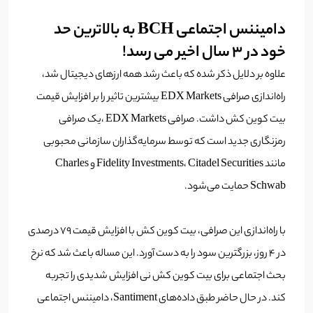
دامیننس اجتماعی BCH به بالاترین حد
خود در 3 سال اخیر می رسد!
علاوه بر دلایل ذکر شده که باعث رشد همه ارزهای دیجیتال شد،
راه‌اندازی صرافی EDX Markets بیشترین تاثیر را بر افزایش قیمت
بیت کوین کش داشت. صرافی EDX Markets ،یک صرافی
رمزنگاری جدید است که توسط سرمایه‌گذاران سازمانی محبوبی
مانند Fidelity Investments، Citadel Securities و Charles
Schwab حمایت می‌شود.
با راه‌اندازی این صرافی، بیت کوین کش با افزایش قیمت 79 درصدی
در 4 روز، بزرگترین سود را به دست آورد. این مساله باعث شد که نرخ
بحث اجتماعی برای بیت کوین کش نی افزایش شدیدی را تجربه
کند. در حال حاضر طبق داده‌های Santiment، دامیننس اجتماعی