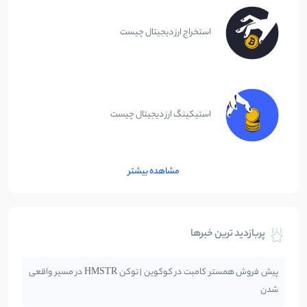
استخراج ارز دیجیتال چیست
استیکینگ ارز دیجیتال چیست
مشاهده بیشتر
پربازدید ترین خبرها
پیش فروش همستر کامبت در کوکوین | توکن HMSTR در مسیر واقعی
شدن