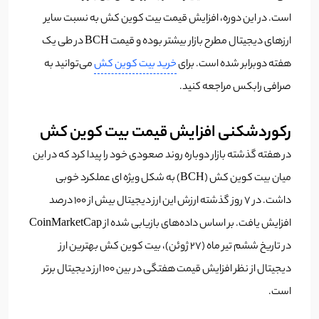
است. در این دوره، افزایش قیمت بیت کوین کش به نسبت سایر
ارزهای دیجیتال مطرح بازار بیشتر بوده و قیمت BCH در طی یک
هفته دوبرابر شده است. برای
خرید بیت کوین کش
می‌توانید به
صرافی رابکس مراجعه کنید.
رکوردشکنی افزایش قیمت بیت کوین کش
در هفته گذشته بازار دوباره روند صعودی خود را پیدا کرد که در این
میان بیت کوین کش (BCH) به شکل ویژه ای عملکرد خوبی
داشت. در 7 روز گذشته ارزش این ارز دیجیتال بیش از 100 درصد
افزایش یافت. بر اساس داده‌های بازیابی شده از CoinMarketCap
در تاریخ ششم تیر ماه (27 ژوئن)، بیت کوین کش بهترین ارز
دیجیتال از نظر افزایش قیمت هفتگی در بین 100 ارز دیجیتال برتر
است.