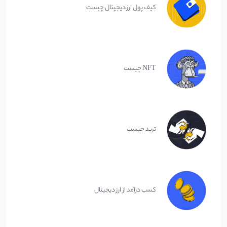
کیف پول ارز دیجیتال چیست
NFT چیست
ترید چیست
کسب درآمد از ارز دیجیتال