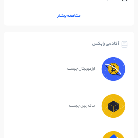
مشاهده بیشتر
آکادمی رابکس
ارز دیجیتال چیست
بلاک چین چیست