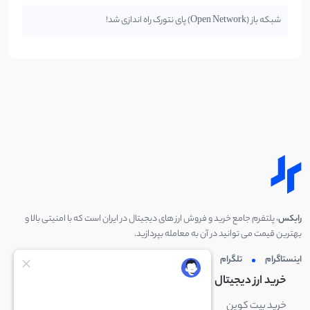
شبکه باز (Open Network) پای نتورک راه اندازی شد!
رابکس
، پلتفرم جامع خرید و فروش ارز های دیجیتال در ایران است که با امنیتی بالا و
بهترین قیمت می توانید در آن به معامله بپردازید.
اینستاگرام
تلگرام
توئیتر
لینکدین
خرید ارز دیجیتال
خرید ارز دیجیتال
خرید بیت کوین
خرید بایننس کوین