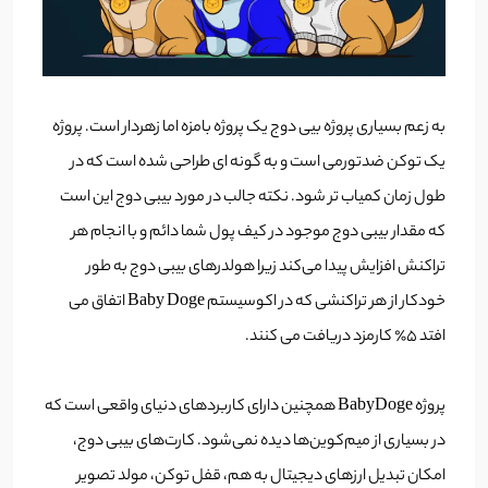
به زعم بسیاری پروژه بیی دوج یک پروژه بامزه اما زهردار است. پروژه
یک توکن ضدتورمی است و به گونه ای طراحی شده است که در
طول زمان کمیاب تر شود. نکته جالب در مورد بیبی دوج این است
که مقدار بیبی دوج موجود در کیف پول شما دائم و با انجام هر
تراکنش افزایش پیدا می‌کند زیرا هولدرهای بیبی دوج به طور
خودکار از هر تراکنشی که در اکوسیستم Baby Doge اتفاق می
افتد 5٪ کارمزد دریافت می کنند.
پروژه BabyDoge همچنین دارای کاربردهای دنیای واقعی است که
در بسیاری از میم‌کوین‌ها دیده نمی‌شود. کارت‌های بیبی دوج،
امکان تبدیل ارزهای دیجیتال به هم، قفل توکن، مولد تصویر