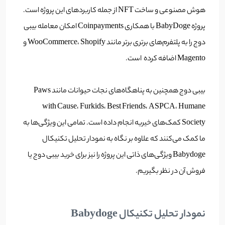
هوش مصنوعی و ساخت NFT از جمله کاربردهای این پروژه است.
پروژه BabyDoge با همکاری Coinpayments امکان معامله بیبی
دوج را به پلتفرم‌های برتری برتر مانند WooCommerce، Shopify و
Magento اضافه کرده است.
بیبی دوج همچنین به پناهگاه‌های نجات حیوانات مانند Paws
with Cause، Furkids، Best Friends، ASPCA، Humane
Society کمک‌های خیریه انجام داده است. تمامی این ویژگی‌ها به
ما کمک می‌کنند که علاوه بر نگاه به نمودار تحلیل تکنیکال
Babydoge ویژگی‌های ذاتی این پروژه را نیز برای خرید بیبی دوج یا
فروش آن در نظر بگیریم.
نمودار تحلیل تکنیکال Babydoge