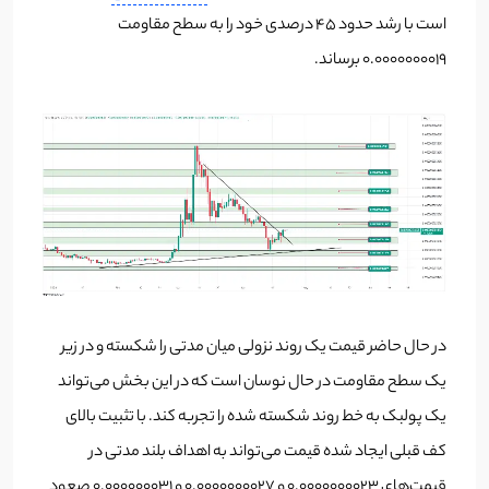
است با رشد حدود 45 درصدی خود را به سطح مقاومت
0.0000000019 برساند.
در حال حاضر قیمت یک روند نزولی میان مدتی را شکسته و در زیر
یک سطح مقاومت در حال نوسان است که در این بخش می‌تواند
یک پولبک به خط روند شکسته شده را تجربه کند. با تثبیت بالای
کف قبلی ایجاد شده قیمت می‌تواند به اهداف بلند مدتی در
قیمت‌های 0.0000000023 و 0.0000000027 و 0.000000031 صعود