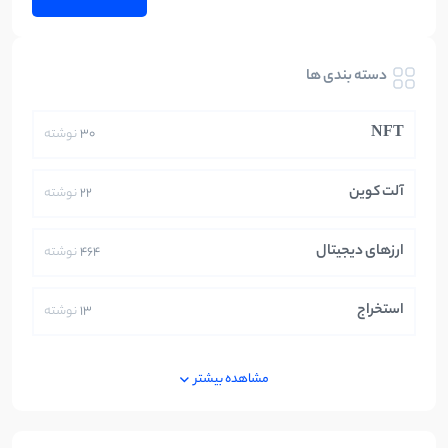
دسته بندی ها
NFT
30
نوشته
آلت کوین
22
نوشته
ارزهای دیجیتال
464
نوشته
استخراج
13
نوشته
ایران
250
نوشته
مشاهده بیشتر
بازی های کریپتویی
5
نوشته