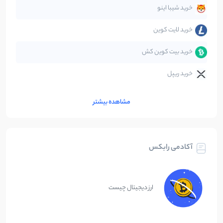
متاورس
5
نوشته
خرید شیبا اینو
خرید لایت کوین
خرید بیت کوین کش
خرید ریپل
مشاهده بیشتر
آکادمی رابکس
ارز دیجیتال چیست