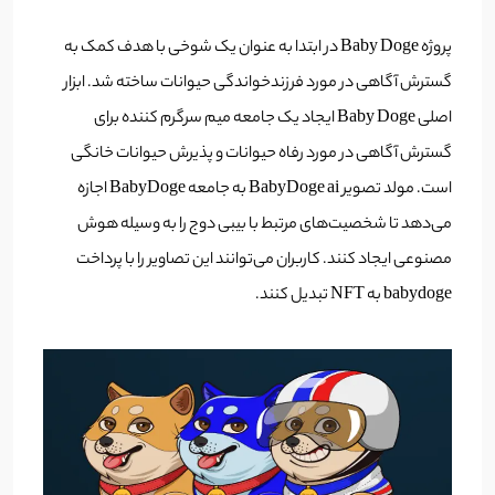
پروژه Baby Doge در ابتدا به عنوان یک شوخی با هدف کمک به
گسترش آگاهی در مورد فرزندخواندگی حیوانات ساخته شد. ابزار
اصلی Baby Doge ایجاد یک جامعه میم سرگرم کننده برای
گسترش آگاهی در مورد رفاه حیوانات و پذیرش حیوانات خانگی
است. مولد تصویر BabyDoge ai به جامعه BabyDoge اجازه
می‌دهد تا شخصیت‌های مرتبط با بیبی دوج را به وسیله هوش
مصنوعی ایجاد کنند. کاربران می‌توانند این تصاویر را با پرداخت
babydoge به NFT تبدیل کنند.