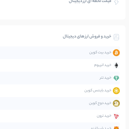
قیمت لحظه ای ارز دیجیتال
بلاکچین
بیت کوین
خرید و فروش ارز های دیجیتال
تحلیل
خرید بیت کوین
جهان
خرید اتریوم
دیفای
خرید تتر
خرید بایننس کوین
صرافی‌ها
خرید دوج کوین
قانون‌گذاری
خرید ترون
متاورس
خرید شیبا اینو