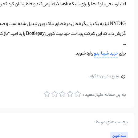
اعتبارسنجی بلوک‌ها را برای شبکه Akash آغاز می‌کند و خاطرنشان کرد که زمان آن رسیده است که «تحقیق استخراج یا اعتبارسنجی بلوک‌ها را به عنوان گام منطقی بعدی در استراتژی دارایی دیجیتال ما آغاز کنیم».
NYDIG نیز به یک بازیگر فعال در فضای بلاک چین تبدیل شده است و ص
گزارش داد که این شرکت پرداخت خرد بیت کوین Bottlepay را به امید “باز کردن زیرساخت های مالی آینده” خریداری کرده است.
…
برای
خرید شیبا اینو
وارد شوید.
منبع :
کوین تلگراف
به این مقاله امتیاز دهید :
برچسب های مرتبط :
بیت کوین