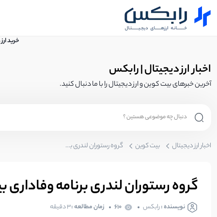
خرید ارز
اخبار ارز دیجیتال | رابکس
آخرین خبرهای بیت کوین و ارز دیجیتال را با ما دنبال کنید.
اخبار ارز دیجیتال
بیت کوین
گروه رستوران لندری برنامه وفاداری بیت‌کوین
گروه رستوران لندری برنامه وفاداری ب
نویسنده :
رابکس
610
زمان مطالعه :
۳ دقیقه