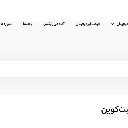
 دیجیتال
قیمت ارز دیجیتال
آکادمی رابکس
راهنما
درباره ما
یت‌کوین