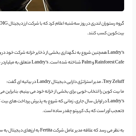
بیت‌کوین کسب کنند.
Landry’s همچنین شروع به نگهداری بخشی از ذخایر خزانه شرکت خود در
ب
Rainforest Cafe و Palm شناخته شده است. Landry’s متعلق به میلیاردر شخصیت تلویزیونی تیلمن فرتیتا(Tillman Fertita) است که به عنوان مدیر عامل شرکت نیز فعالیت می کند.
Trey Zeluff، مدیر استراتژی دارایی دیجیتال Landry در بیانیه ای گفت:
ما بیت کوین را انتخاب خوبی برای بخشی از خزانه خود می بینیم، بنابراین می خواهی
Landry’s در اوایل سال جاری، زمانی که شروع به پذیرش پرداخت های 
«تعجب آور است که یک کریپتو چقدر ساده است.