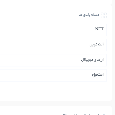
دسته بندی ها
NFT
آلت کوین
ارزهای دیجیتال
استخراج
ایران
بازی های کریپتویی