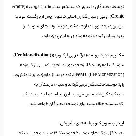
توسعه‌دهندگان و احیای اکوسیستم است. «آندره کرونیه» (Andre
Cronje)، یکی از بنیان‌گذاران اصلی فانتوم، پس از بازگشت خود به
این پروژه، به‌صورت مداوم نقشه راه و پیشرفت‌های سونیک را
به‌روزرسانی کرده و توجه ویژه‌ای به این پروژه دارد.
مکانیزم جدید: برنامه «درآمدزایی از کارمزد» (Fee Monetization)
سونیک با معرفی مکانیزم جدیدی به نام «درآمدزایی از کارمزد»
(Fee Monetization) یا FeeM، نود درصد از کارمزدهای تراکنش‌ها
را به توسعه‌دهندگان برمی‌گرداند و تنها ۱۰ درصد آن به
تایید‌کنندگان اختصاص می‌یابد. این سیاست باعث ایجاد یک
اکوسیستم حلقه‌بسته برای توسعه‌دهندگان خواهد شد.
ایردراپ سونیک و برنامه‌های تشویقی
تعداد کل توکن‌های بومی S حدود ۳.۱۷۵ میلیارد واحد است که