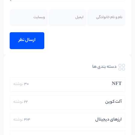
دسته بندی ها
NFT
30
نوشته
آلت کوین
22
نوشته
ارزهای دیجیتال
464
نوشته