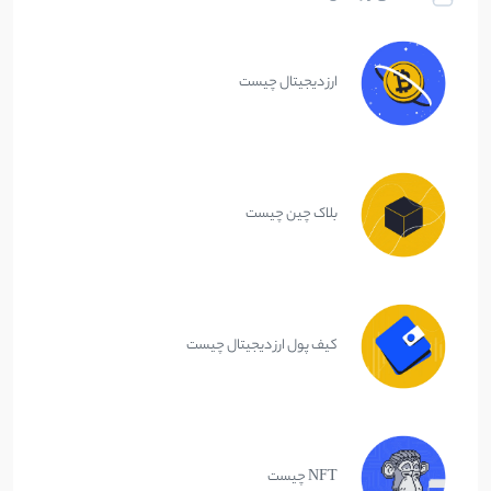
ارز دیجیتال چیست
بلاک چین چیست
کیف پول ارز دیجیتال چیست
NFT چیست