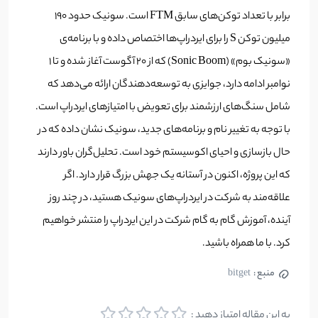
برابر با تعداد توکن‌های سابق FTM است. سونیک حدود ۱۹۰
میلیون توکن S را برای ایردراپ‌ها اختصاص داده و با برنامه‌ی
«سونیک بوم» (Sonic Boom) که از ۲۰ آگوست آغاز شده و تا ۱
نوامبر ادامه دارد، جوایزی به توسعه‌دهندگان ارائه می‌دهد که
شامل سنگ‌های ارزشمند برای تعویض با امتیازهای ایردراپ است.
با توجه به تغییر نام و برنامه‌های جدید، سونیک نشان داده که در
حال بازسازی و احیای اکوسیستم خود است. تحلیل‌گران باور دارند
که این پروژه، اکنون در آستانه یک جهش بزرگ قرار دارد. اگر
علاقه‌مند به شرکت در ایردراپ‌های سونیک هستید، در چند روز
آینده، آموزش گام به گام شرکت در این ایردراپ را منتشر خواهیم
کرد. با ما همراه باشید‌.
منبع :
bitget
به این مقاله امتیاز دهید :