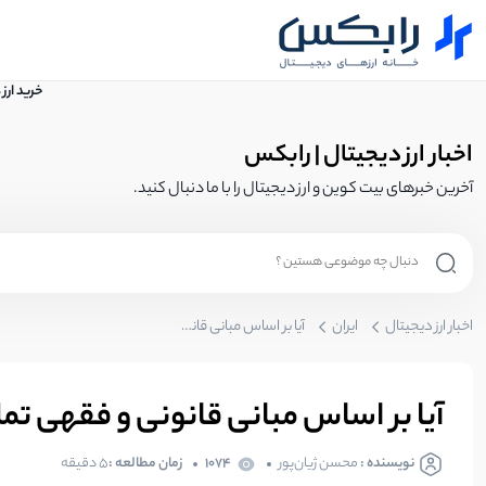
خرید ارز
اخبار ارز دیجیتال | رابکس
آخرین خبرهای بیت کوین و ارز دیجیتال را با ما دنبال کنید.
اخبار ارز دیجیتال
ایران
آیا بر اساس مبانی قانونی و فقهی تملک و خرید و فروش رمزارزها مجاز است؟
آیا بر اساس مبانی قانونی و فقهی تم
نویسنده :
محسن ژیان‌پور
1074
زمان مطالعه :
۵ دقیقه