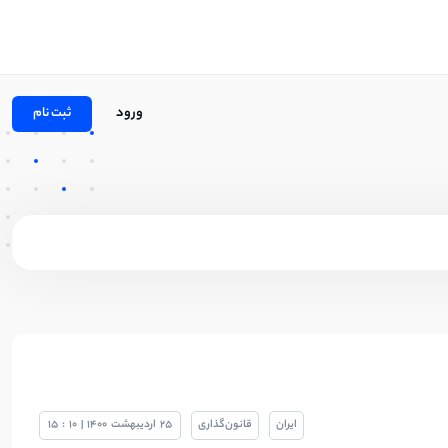
ورود
ثبت نام
ایران
قانون‌گذاری
25
اردیبهشت
1400
|
10
:
15