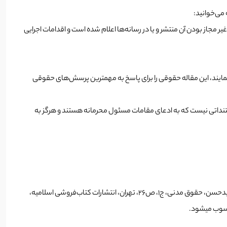
 می‌خوانید:
ر مجاز بودن آن منتشر و یا در رسانه‌ها اعلام شده است و اقدامات اجرایی
نمایند، این مقاله حقوقی را برای پاسخ به مهمترین پرسش‌های حقوقی
ستنداتی نیست که به ادعای مقامات مسئول محرمانه هستند و هرگز به
از رویکرد حقوقی، مال چیزی است که ارزش داد و ستد دارد و در برابر آن پول یا مال دیگر داده می‌شود و از نظر اقتصادی ارزش مبادله را داشته باشد (امامی، سیدحسن، حقوق مدنی، ج۱، ص۲۶، تهران، انتشارات کتاب‌فروشی اسلامیه،