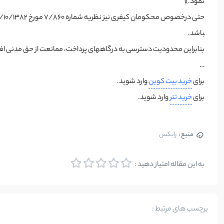
نمود.»
باشد.
بنابراین محدودیت دسترسی به درگاه­های پرداخت، ممانعت از حق مدنی افر
…
برای
خرید بیت کوین
وارد شوید.
برای
خرید تتر
وارد شوید.
منبع :
رابکس
به این مقاله امتیاز دهید :
برچسب های مرتبط :