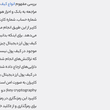
بررسی مفهوم
انواع کیف 
مراجعه به بانک و احراز ه
شماره حساب، شماره کارت 
کاربر از این طریق انجام م
می‌دهد. برای اینکه بدان
کیف پول ارز دیجیتال چیز
موجود در کیف پول نیست
که تراکنش‌های انجام شده 
دارایی‌های ارجاع داده شده 
در کیف پول ارز دیجیتال ب
key cryptography) دو نوع رایج رمزنگاری هستند. در نوع متقارن از یک کلید برای رمزگذاری و رمزگشایی استفاده می‌شود.
کاربرد این رمزنگاری در رم