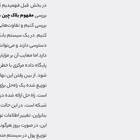
در بخش قبل فهمیدیم که
بررسی
مفهوم بلاک چین
ب
بررسی کنیم و تفاوت‌های
کنیم. در یک سیستم بانکی
دسترسی دارند و می‌توانن
دارد اما معایب آن بر مزایا
پایگاه داده مرکزی با خط
شود. از بین رفتن این نه
توزیع شده یک راه‌حل برا
است. راه حل ارائه شده در
شبکه است. در این حالت، هم
این، در صورت بروز هرگون
توزیع پول در سیستم متم