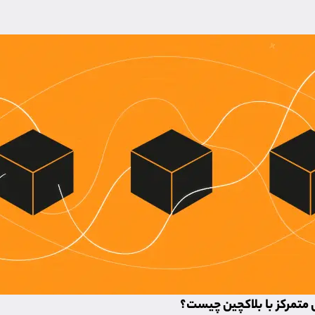
متمرکز با بلاکچین چیست؟