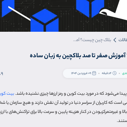
الات
بلاک چین چیست؟ آموزش صفر تا صد بلاکچین به زبان ساده
موزش صفر تا صد بلاکچین به زبان ساده
.9
تدی
4دقیقه
09 فروردین 1404
پیدا می‌شود که در مورد بیت کوین و رمز ارزها چیزی نشنیده باشد.
بیت کوی
ی است که کاربران از سراسر دنیا در تولید آن نقش دارند و هیچ سازمان 
ا و غیرمتمرکزبودن در کنار هزینه پایین و سرعت بالا برای تراکنش‌های با ارزش
تند.