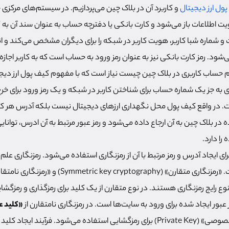
پول ارز دیجیتال
و کاربرد آن در بلاک چین می‌پردازیم. در سیستم‌های مرکزی 
ویت اطلاعات باز می‌شود و کارت بانکی یا دفترچه حساب به عنوان سند آن به 
و شماره شبا کاربر، هویت کاربر در شبکه را برای دیگران مشخص می‌کند و 
ی‌شود. رمز کارت بانکی نیز به عنوان رمز ورود به حساب است که به کاربر اجاز
یم حساب کاربری در بلاک چین چیست نیاز است که با مفهوم کیف پول ارز دیج
ی به جز یک شماره حساب برای شناختن کاربر در شبکه و یک رمز ورود برای خرج
. در واقع کیف پول محل نگهداری ارزهای دیجیتال نیست بلکه آدرس هر 
در بلاک چین به آن ارجاع داده می‌شود و رمز عبور مرتبط به آن ادرس، توانایی
را دارد.
رای ایجاد آدرس و رمز مرتبط با آن از رمزنگاری استفاده می‌شود. رمزنگاری علم
ز عبور ایجاد شده برای ورود به سایت‌ها است. در رمزنگاری نامتقارن از
«کلید عمومی»
برای رمزگذاری و از «کلید خصوصی» (Private Key) برای رمزگشایی استفاده می‌شود. فرآین