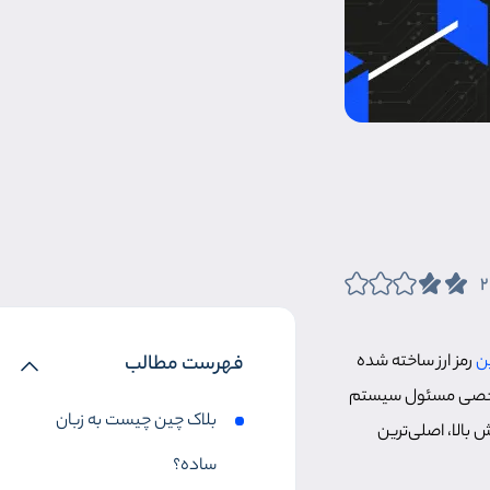
2
ن
رمز ارز ساخته شده
فهرست مطالب
یا شخصی مسئول سیستم
بلاک چین چیست به زبان
 بالا، اصلی‌ترین
ساده؟