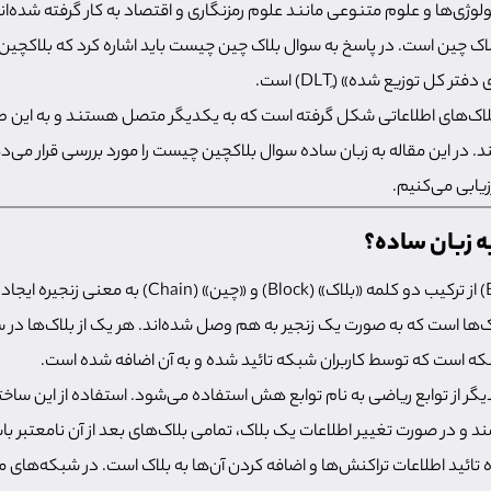
وژی‌ها و علوم متنوعی مانند علوم رمزنگاری و اقتصاد به کار گرفته شده‌اند 
لاک چین است. در پاسخ به سوال بلاک چین چیست باید اشاره کرد که بلاکچین 
ر کل توزیع شده» (ِDLT) است.
 بلاک‌های اطلاعاتی شکل گرفته است که به یکدیگر متصل هستند و به این طری
د. در این مقاله به زبان ساده سوال بلاکچین چیست را مورد بررسی قرار می‌
زیابی می‌کنیم.
 زبان ساده؟
«بلاک چین» (Blockchain) از ترکیب دو کلمه «بلاک» (Block) و «چ
اک‌ها است که به صورت یک زنجیر به هم وصل شده‌اند. هر یک از بلاک‌ها در 
که است که توسط کاربران شبکه تائید شده و به آن اضافه شده است.
دیگر از توابع ریاضی به نام توابع هش استفاده می‌شود. استفاده از این ساخ
 و در صورت تغییر اطلاعات یک بلاک، تمامی بلاک‌های بعد از آن نامعتبر با
وه تائید اطلاعات تراکنش‌ها و اضافه کردن آن‌ها به بلاک است. در شبکه‌های م