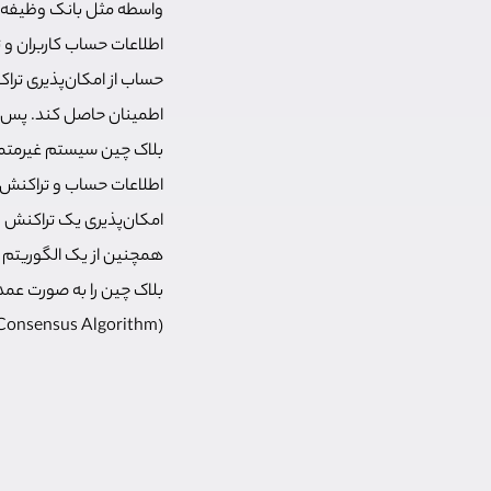
واسطه مثل بانک وظیفه اضا
اطلاعات حساب کاربران و ت
حساب از امکان‌پذیری ترا
اطمینان حاصل کند. پس از
بلاک چین سیستم غیرمتمرکز
اطلاعات حساب و تراکنش‌ه
امکان‌پذیری یک تراکنش را
همچنین از یک الگوریتم و 
بلاک چین را به صورت عمدی 
(Consensus Algorithm) گفته می‌شود که در بخش‌های بعدی بیشتر به آن خواهیم پرداخت.