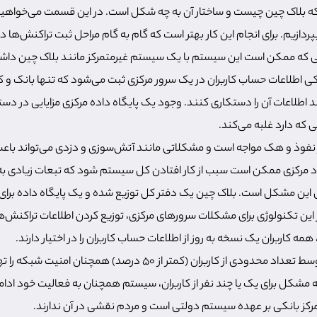
 بلاک چین چیست و ساختار آن به چه شکل است. در این قسمت می‌خواهیم 
پردازیم. برای انجام این کار بهتر است که گام به گام مراحل ثبت تراکنش‌ها 
ی که ممکن است این سیستم با یک سیستم غیرمتمرکز مانند بلاک چین داشته
 اطلاعات حساب کاربران در یک سرور مرکزی ثبت می‌شود که تنها بانک و کا
د اطلاعات آن را دستکاری کنند. وجود یک پایگاه داده مرکزی مزایایی در دس
یی که دارد غلبه می‌کند.
ر نفوذ و هک مواجه است و مشکلاتی مانند آتش‌سوزی و دزدی می‌تواند باعث 
اد مرکزی ممکن است سبب از کار افتادن کل سیستم شود که تبعات زیادی به 
ی این مشکل است. بلاک چین یک دفتر کل توزیع شده و یک پایگاه داده برای 
 این تکنولوژی برای مشکلات سرورهای مرکزی، توزیع کردن اطلاعات تراکنش‌ها
ه کاربران یک نسخه به روز از اطلاعات حساب کاربران را در اختیار دارند.
بنابراین، تغییر اطلاعات توسط تعداد محدودی از کاربران (کمتر از 50 درصد)
ه مشکل برای یک یا چند نفر از کاربران، سیستم همچنان به فعالیت خود ادام
رکز بانکی بر عهده سیستم دولتی است و مردم نقشی در آن ندارند.