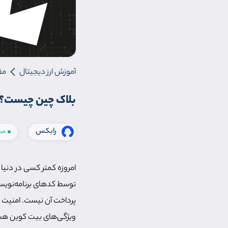
آموزش ارز دیجیتال
مق
بلاک چین چیست؟ آ
رابکس
مب
امروزه کمتر کسی در دنیا 
توسط کدهای برنامه‌نویس
پرداخت آن نیست. امنیت بال
ویژگی‌های بیت کوین هس