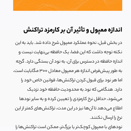
اندازه ممپول و تأثیر آن بر کارمزد تراکنش
در بخش قبل، نحوه عملکرد ممپول شرح داده شد. باید به این
نکته توجه داشت که این فضا، یک حافظه بی‌نهایت نیست و
اندازه حافظه در دسترس برای آن، به نود آن بستگی دارد. گرچه
به طور پیش‌فرض اندازه هر ممپول معادل 300 مگابایت است،
اما هر نود برای قبول کردن تراکنش‌ها، قوانین خاص خود را
دارد. هنگامی که نود به محدودیت حافظه خود نزدیک
می‌شود، حداقل نرخ کارمزدی را تعیین کرده و به سایر نودها
اطلاع می‌دهد تا آن‌ها نیز در این مدت، تراکنش‌های کمتر از این
نرخ را ارسال نکنند.
نودهای با ممپول کوچک‌تر یا بزرگ‌تر، ممکن است تراکنش‌ها را