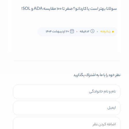
سولانا بهتر است یا کاردانو؟ صفر تا 100 مقایسه ADA و SOL!
پیشرفته
2دقیقه
20 اردیبهشت 1404
نظر خود را با ما به اشتراک بگذارید