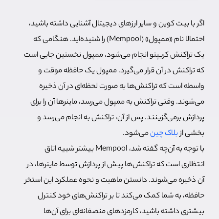
اگر با بیت کوین و سایر ارزهای دیجیتال آشنایی داشته باشید،‌
احتمالا نام «ممپول» (Mempool) را شنیده‌اید. هنگامی که
یک تراکنش کریپتو انجام می‌شود، ممپول نخستین جایی است
که تراکنش در آن قرار می‌گیرد. ممپول یک حافظه موقت و
واسطه است که تراکنش‌ها به صورت لحظه‌ای در آن ذخیره
می‌شوند. وقتی تراکنش به ممپول می‌رسد، ماینرها آن را برای
پردازش برمی‌گزینند. پس از آن، تراکنش به انجام می‌رسد و
بخشی از
بلاک چین
می‌شود.
با توجه به آن‌چه گفته شد، Mempool بیشتر شبیه اتاق
انتظاری است که تراکنش‌ها پیش از پردازش توسط ماینرها، در
آن ذخیره می‌شوند. دانستن ماهیت و نحوه عملکرد این استخر
حافظه، به شما کمک می‌کند تا بر تراکنش‌های خود کنترل
بیشتری داشته باشید، کارمزدهای منصفانه‌ای برای آن‌ها