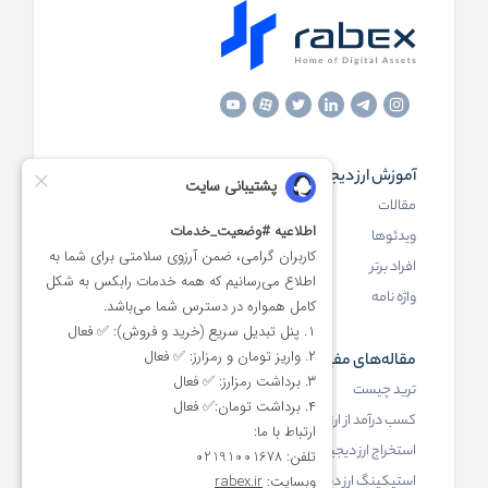
آموزش ارز دیجیتال
مقاله‌های مفید
مقالات
ارز دیجیتال چیست
ویدئوها
بلاک چین چیست
افراد برتر
کیف پول ارز دیجیتال چیست
واژه نامه
NFT چیست
مقاله‌های مفید
رابکس
ترید چیست
آموزش ارز دیجیتال
کسب درآمد از ارز دیجیتال
خرید ارز دیجیتال
استخراج ارز دیجیتال چیست
اخبار ارز دیجیتال
استیکینگ ارز دیجیتال
درباره رابکس