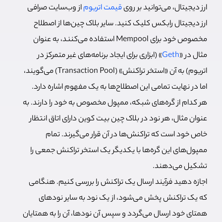
ارز دیجیتال، می‌توانید بر روی
قیمت اتریوم
از وب‌سایت صرافی
ارز دیجیتال رابکس کلیک کنید. سایر بلاک چین‌ها از اصطلاح
مخصوص خود برای Mempool استفاده می‌کنند، به عنوان
مثال در «
Geth
» (ابزاری برای ایجاد برنامه‌های غیر متمرکز در
اتریوم) به آن «استخر تراکنش» (Transaction Pool) می‌گویند،
اما در نهایت تمامی این اصطلاح‌ها به یک مفهوم اشاره دارد.
هر کدام از گره‌های شبکه، ممپول مخصوص به خود را دارند. به
عنوان مثال، هر نود در بلاک چین بیت کوین دارای اتاق انتظار
خاص خود است که تراکنش‌ها در آن قرار می‌گیرند. تمام
ممپول‌های این گره‌ها با یکدیگر یک استخر تراکنش جمعی را
تشکیل می‌دهند.
اجازه دهید فرآیند ارسال یک تراکنش را بررسی کنیم. هنگامی
که یک تراکنش پخش می‌شود، از یک نود به سایر نودهای
همتای خود ارسال می‌گردد و سپس آن نودها، آن را به همتایان