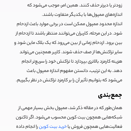
زودتر یا دیرتر حذف کنند. همین امر، موجب می‌شود که
اندازه‌های ممپول‌ها با یکدیگر متفاوت باشند.
اندازه محدود ممپول ممکن است در برخی موارد باعث ازدحام
شود. در این مرحله، کاربران می‌توانند منتظر باشند تا ازدحام از
بین برود. ازدحام زمانی از بین می‌رود که یک بلاک ماین شود و
سایر تراکنش‌ها از صف حذف شوند. کاربر همچنین می‌تواند
هزینه کارمزد بالاتری بپردازد تا تراکنش خود را سریع‌تر انجام
دهد. به این ترتیب، دانستن مفهوم اندازه ممپول باعث
می‌شود که بتوانیم تأثیر آن را بر کارمزد تراکنش در نظر بگیریم.
جمع‌بندی
همان‌طور که در مقاله ذکر شد، ممپول بخش بسیار مهمی از
شبکه‌هایی همچون بیت کوین محسوب می‌شود. اگر تاکنون
فعالیت‌هایی همچون فروش یا
خرید بیت کوین
را انجام داده