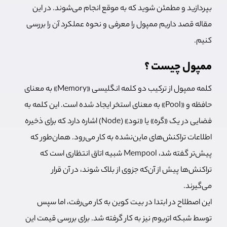
بپردازید و مطمئن شوید که به موقع انجام می‌شوند. در این
مقاله قصد داریم ممپول را معرفی و نحوه عملکرد آن را بررسی
کنیم.
ممپول چیست ؟
کلمه ممپول از ترکیب دو کلمه انگلیسی «Memory» به معنای
حافظه و «Pool» به معنای استخر ایجاد شده است. این کلمه به
فضایی در یک «گره» یا «نود» (Node) اشاره دارد که برای ذخیره
اطلاعات تراکنش‌های ماین‌نشده به کار می‌رود. همان‌طور که
پیش‌تر گفته شد، Mempool شبیه اتاق انتظاری است که
تراکنش‌ها پیش از آن‌که جزوی از بلاک شوند، در آن قرار
می‌گیرند.
این اصطلاح در ابتدا در بیت کوین به کار می‌رفت، اما سپس
توسط شبکه اتریوم نیز به کار گرفته شد. برای بررسی قیمت این