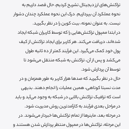
تراکنش‌های ارز دیجیتال تشریح کردیم، حال قصد داریم به
نحوه عملکرد آن بپردازیم. درک این نحوه عملکرد چندان دشوار
نیست. به عنوان نمونه، بیت کوین را در نظر بگیرید.
در ابتدا ممپول تراکنش‌هایی را که توسط کاربران شبکه ایجاد
شده‌اند،‌ دریافت می‌کند. هر کاربر برای ایجاد تراکنش از کیف
پول خود کمک می‌گیرد. این فرآیند کمتر از ده ثانیه طول
می‌کشد و پس از آن، تراکنش به شبکه منتقل می‌شود تا
توسط آن پردازش شود.
حال در نظر بگیرید که صدها هزار کاربر به طور همزمان و در
مدت نسبتا کوتاهی، همین عملیات را انجام دهند. بدیهی
است که ترافیک تراکنش بالایی در شبکه به وجود می‌آید و باید
در مراحل بعدی فرآیند به کارآمدترین روش مدیریت شود.
در مرحله بعد، ماینرها از تمام تراکنش‌ها خبردار می‌شوند. در
این مرحله، تراکنش‌ها در ممپول منتظر پردازش شدن هستند و