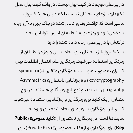
دارایی‌های موجود در کیف پول نیست. در واقع کیف پول محل
نگهداری ارزهای دیجیتال نیست بلکه آدرس هر کیف پول
محلی است که تراکنش‌های انجام شده در بلاک چین به آن ارجاع
داده می‌شود و رمز عبور مرتبط به آن ادرس، توانایی ایجاد
تراکنش با دارایی‌های ارجاع داده شده را دارد.
در کیف پول ارز دیجیتال برای ایجاد آدرس و رمز مرتبط با آن از
رمزنگاری استفاده می‌شود. رمزنگاری علم انتقال اطلاعات بین
کاربران به صورت امن است. «رمزنگاری متقارن» (Symmetric
key cryptography) و «رمزنگاری نامتقارن» (Asymmetric
key cryptography) دو نوع رایج رمزنگاری هستند. در نوع
متقارن از یک کلید برای رمزگذاری و رمزگشایی استفاده می‌شود.
کاربرد این رمزنگاری در رمز عبور ایجاد شده برای ورود به
سایت‌ها است. در رمزنگاری نامتقارن از
«کلید عمومی» (Public
Key)
برای رمزگذاری و از «کلید خصوصی» (Private Key) برای