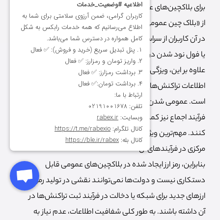
برای بلاکچین‌های عمومی صدق می‌کند. به صورت کلی منظور
از «بلاک چین عمومی» (Public Blockchain) بلاکچینی است که
در آن کاربران از سراسر دنیا می‌توانند فعالیت کنند و برای ماینر
یا فول نود شدن در آن نیازی به اجازه گرفتن از کسی نیست.
علاوه بر این، ویزگی مهم دیگر بلاکچین عمومی انتشار عمومی
اطلاعات تراکنش‌ها و دسترسی همه کاربران به این اطلاعات
است. عمومی شدن اطلاعات علاوه بر شفافیت به کاربران در
فرآیند اجماع نیز کمک می‌کند تا اطلاعات تراکنش‌ها را تایید
کنند. مهم‌ترین ویژگی بلاکچین عمومی عدم دخالت نهاد
مرکزی در فرآیندهای آن است.
بنابراین، رمز ارز ایجاد شده در بلاکچین‌های عمومی قابل
دستکاری نیست و دولت‌ها نمی‌توانند نقشی در تولید رمز
ارزهای جدید برای شبکه یا دخالت در فرآیند ثبت تراکنش‌ها در
آن داشته باشند. به طور کلی شفافیت اطلاعات، عدم نیاز به