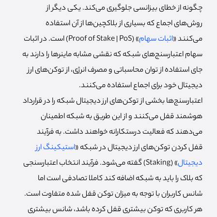
چگونه از خطای بیزانسی جلوگیری می‌کند. یکی دیگر از
روش‌های اجماع که بسیاری از بلاکچین‌ها از آن استفاده
می‌کنند «
اثبات سهام
» (Proof of Stake | PoS) است. در اثبات
سهام اعتبارسنج‌های شبکه که نقشی مشابه ماینرها را دارند به
جای استفاده از توان محاسباتی و مصرف انرژی، از توکن‌های ارز
دیجیتال خود برای اجماع استفاده می‌کنند.
اعتبارسنج‌ها بخشی از توکن‌های ارز دیجیتال شبکه را در قرارداد
هوشمند قفل می‌کنند و از این طریق به شبکه اطمینان
می‌دهند که فعالیت درستکارانه خواهند داشت. به فرآیند
قفل کردن توکن‌های ارز دیجیتال در شبکه «
استیکینگ ارز
دیجیتال
» (Staking) گفته می‌شود. فرآیند انتخاب اعتبارسنجی
که بلاک را باید به شبکه اضافه کند کاملا تصادفی است اما
شانس کاربران با توجه به میزان توکن قفل شده متفاوت است.
هر کاربری که توکن بیشتری قفل کرده باشد، شانس بیشتری