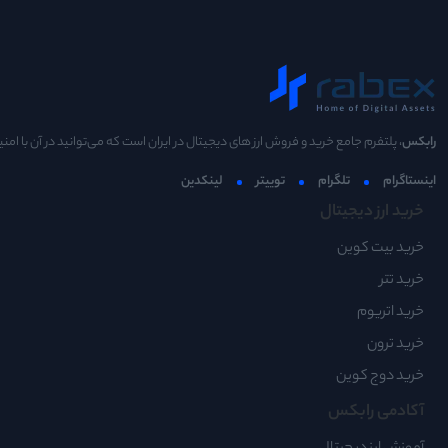
رابکس
، پلتفرم جامع خرید و فروش ارز های دیجیتال در ایران است که می‌توانید در آن با امنی
اینستاگرام
تلگرام
توییتر
لینکدین
خرید ارز دیجیتال
خرید بیت کوین
خرید تتر
خرید اتریوم
خرید ترون
خرید دوج کوین
آکادمی رابکس