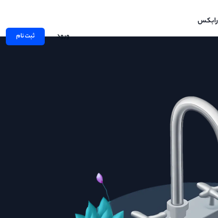
رابکس
ورود
ثبت نام