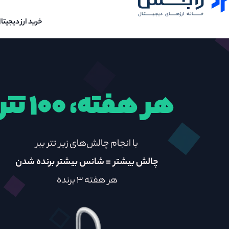
خرید ارز دیجیتا
هر هفته، ۱۰۰ تتر
با انجام چالش‌های زیر تتر ببر
چالش بیشتر = شانس بیشتر برنده شدن
هر هفته 3 برنده