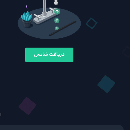
دریافت شانس
>
ا