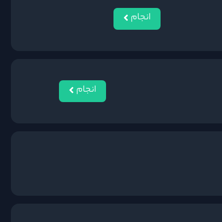
انجام
انجام