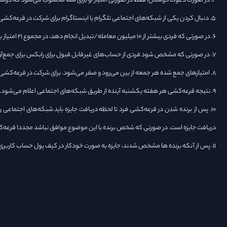
۴. در صورت دعوت دوستان، فقط در صورتی امتیاز او برای شما محسوب می‌شود که دوست شما از کد دعوت شما استفاده کرده و احراز هویت پایه خود را انجام دهد.
۵. دنبال کردن یکی از شبکه‌های اجتماعی تلگرام یا اینستاگرام برای شرکت در قرعه‌کشی الزامی است.
۶. در صورتی که فردی بیشتر از ۱۰ میلیون معامله/تبدیل انجام دهد، در مجموع ۲۱ امتیاز به دست میاورد.
۷. در صورتی که مشخص شود فردی از حساب‌های غیرقابل قبول برای رابکس برای جمع‌آوری امتیازها استفاده کرده، امتیازها او از بین می‌رود.
۸. امتیازهای جمع شده هر جمعه از بین می‌رود و صفر می‌شود. برای شرکت در قرعه‌کشی هفته بعد مجدد باید امتیاز جمع کنید. چالش‌ها از هر هفته به هفته دیگر ممکن است تغییر می‌کند.
۹. نتیجه قرعه‌کشی هر هفته یکشنبه آینده از طریق شبکه‌های اجتماعی اعلام می‌شود. هر هفته ۳ برنده انتخاب شده و جایزه بین آن‌ها تقسیم میشود.
۱۰. پس از برنده شدن در قرعه‌کشی فرد تا لحظه دریافت جایزه باید شبکه‌های اجتما
دریافت جایزه است. در صورتی که شخص برنده با این موضوع موافق نباشد مجددا قرعه‌ک
۱۱. پس از آنکه برنده ها مشخص شدند، جایزه به صورت خودکار در کیف پول حساب کاربری آن‌ها شارژ میشود و بدون محدودیت امکان برداشت از آن را دارند. زمان واریز جایزه‌ها حداکثر ۱۴ روز کاری است.