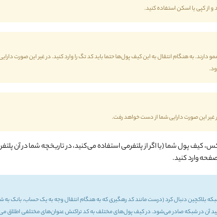
 از کپی یا اسکن استفاده کنید.
 ممو دارند. به هنگام انتقال به این کیف پول‌ها حتما باید کد تگ را وارد کنید. در غیر این صورت
ود.
ر غیر این صورت دارایی شما از دست خواهد رفت.
بکس، کیف پول شما (یا اگر از پلتفرمی استفاده می‌کنید، در تاریخچه شما در آن پل
صفحه وارد کنید.
که بلاکچین دنبال کرد (درست مانند کد رهگیری که به هنگام انتقال وجه به یک حساب، بانک به شم
شبکه صادر می‌شود. در کیف پول‌های مختلف به کد تراکنش عنوان‌های مختلفی اطلاق می‌شود: Hash id, Transaction id