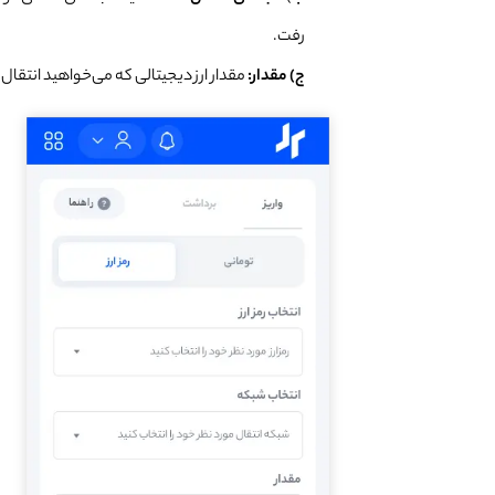
رفت.
ج) مقدار:
مقدار ارز دیجیتالی که می‌خواهید انتقال د