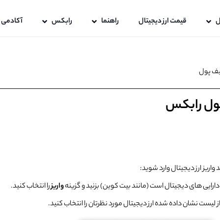
ل
قیمت ارز دیجیتال
راهنما
رابکس
آکادمی 
کیف پول
 پول رابکس
 واریز ارز دیجیتال وارد شوید:
ارایی های دیجیتال است (مانند بیت کوین) بزنید و گزینه
واریز
را انتخاب کنید.
از لیست نشان داده شده ارز دیجیتال مورد نظرتان را انتخاب کنید.