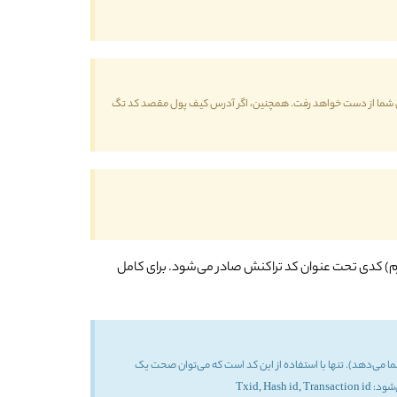
 دارایی شما از دست خواهد رفت. همچنین، اگر آدرس کیف پول مقصد کد تگ
تفرم) کدی تحت عنوان کد تراکنش صادر می‌شود. برای کامل
ا می‌دهد). تنها با استفاده از این کد است که می‌توان صحت یک
Txid, 