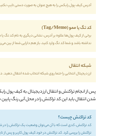
آدرس کیف پول رابکس را به هیچ عنوان به صورت دستی تایپ نکنید و
کد تگ یا ممو (Tag/Memo)
برخی از کیف پول‌ها علاوه بر آدرس، نشانی دیگری به نام کد تگ یا
نداشته باشد و شما کد تگ وارد کنید، باز هم دارایی شما از بین می‌ر
شبکه انتقال
ارز دیجیتال انتخابی را حتما روی شبکه انتخاب شده انتقال دهید. د
پس از انجام تراکنش و انتقال ارز دیجیتال به کیف پول را
شدن انتقال باید این کد تراکنش را در محل آبی رنگ پایین 
کد تراکنش چیست؟
کد تراکنش، کدی است که با آن می‌توان وضعیت یک تراکنش را در شب
تراکنش را بررسی کرد. کد تراکنش در خود کیف پول کاربر و پس از تایید آن در 