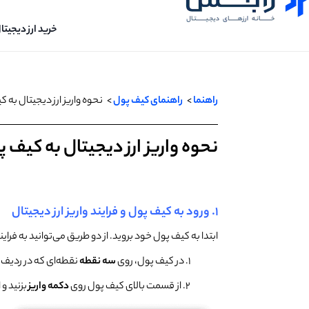
خرید ارز دیجیتا
راهنما
>
راهنمای کیف پول
>
نحوه واریز ارز دیجیتال به 
نحوه واریز ارز دیجیتال به کیف
۱. ورود به کیف پول و فرایند واریز ارز دیجیتال
ابتدا به کیف پول خود بروید. از دو طریق می‌توانید به فرایند
۱. در کیف پول، روی
سه نقطه
نقطه‌ای که در ردیف د
۲. از قسمت بالای کیف پول روی
دکمه واریز
بزنید و 