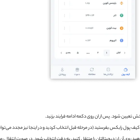
ش تعیین شود. پس از ان روی دکمه ادامه فرایند بزنید.
کیف پول رابکس بفرستید (در مرحله قبل انتخاب کردید و در اینجا نیز مجدد می‌تو
 روی آن ارز دیجیتالتان را منتقل کنید، به دقت انتخاب شود. در صورت انتقال رمزا