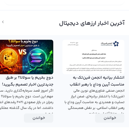
آخرین اخبار ارزهای دیجیتال
انتشار بیانیه انجمن فین‌تک به
دوج بخریم یا سولانا؟ بر طبق
مناسبت آیین وداع با رهبر انقلاب
جدیدترین اخبار تصمیم بگیرید!
انجمن صنفی فناوری‌های نوین مالی
اگر امروز قصد سرمایه‌گذاری دارید، سؤ
اسلامی
(فین‌تک) با انتشار بیانیه‌ای، ضمن ابراز
مهم این است: دوج بخریم یا سولانا؟ 
تسلیت و همدردی به مناسبت آیین وداع با
رمزارز در بازار صعودی ۲۰۲۱ رش
رهبر انقلاب اسلامی، بر نقش همبستگی
داشتند، اما در یک سال گذشته عملکرد
ملی، حفظ آرامش و تداوم...
ضعیفی...
خواندن
خواندن