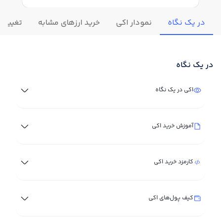
در یک نگاه
نمودار اکي
خرید ارزهای مشابه
تغییرات 
در یک نگاه
اکي در یک نگاه
آموزش خرید اکي
کارمزد خرید اکي
کیف پول‌های اکي