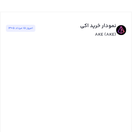
نمودار خرید اکي
امروز ١٥ مرداد ١٤٠٥
AKE (AKE)