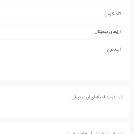
آلت کوین
ارزهای دیجیتال
استخراج
ایران
بازی های کریپتویی
قیمت لحظه ای ارز دیجیتال
بلاکچین
بیت کوین