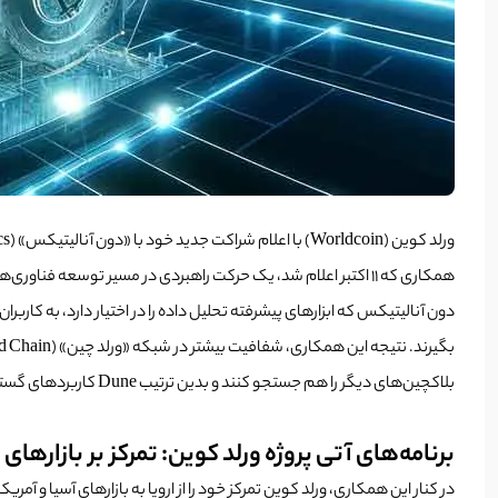
همکاری که ۱۱ اکتبر اعلام شد، یک حرکت راهبردی در مسیر توسعه فناوری‌های لایه دوم بلاکچین ورلد کوین محسوب می‌شود و انتظار می‌رود تجربه کاربران را متحول کند.
دون آنالیتیکس که ابزارهای پیشرفته تحلیل داده را در اختیار دارد، به کاربرا
بلاکچین‌های دیگر را هم جستجو کنند و بدین ترتیب Dune کاربردهای گسترده‌تری در فضای وب ۳ پیدا می‌کند.
برنامه‌های آتی پروژه ورلد کوین: تمرکز بر بازارها