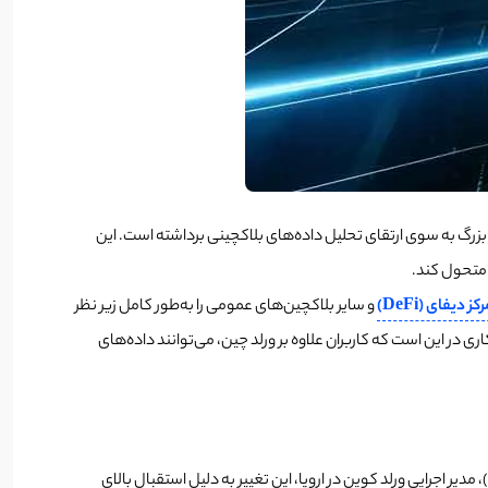
حوزه تحلیل داده‌های درون زنجیره‌ای، گامی بزرگ به سوی ارتقای تحلیل داده‌های بلاکچینی برداشته است. این
 دیفای (DeFi)
و سایر بلاکچین‌های عمومی را به‌طور کامل زیر نظر
کاربران است. اما جذابیت این همکاری در این است که کاربران علاوه بر ورلد چین، می‌توانند داده‌های
در کنار این همکاری، ورلد کوین تمرکز خود را از اروپا به بازارهای آسیا و آمریکای لاتین منتقل کرده است. به گفته «فابین بودن‌استاینر» (Fabian Bodensteiner)، مدیر اجرایی ورلد کوین در اروپا، این تغییر به دلیل استقبال بالای