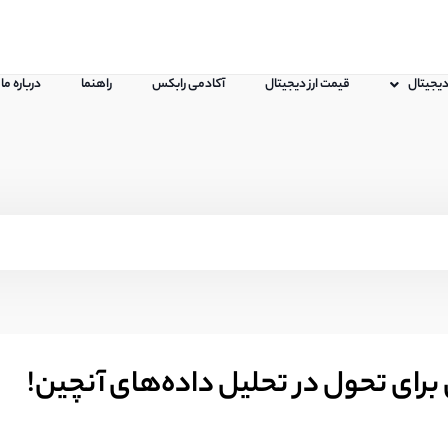
 دیجیتال
قیمت ارز دیجیتال
آکادمی رابکس
راهنما
درباره ما
رای تحول در تحلیل داده‌های آنچین!