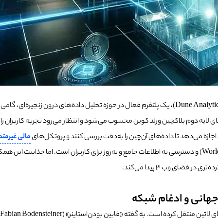
ورلد کوین (Worldcoin) با اعلام شراکت جدید خود با «دون آنالیتیکس» (Dune Analytics)، یک پلتفرم فعال در 
ن اجازه می‌دهد تا داده‌های آن‌چین را به‌دقت بررسی کنند و پروتکل‌های
مالی غیرمتمرکز
بگیرند. نتیجه این همکاری، شفافیت بیشتر در شبکه «ورلد چین» (World Chain) و دسترسی به اطلاعات جامع و به‌روز برای 
ی جهانی و ادغام شبکه