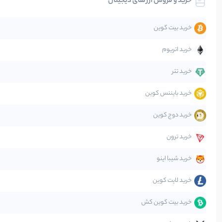
خرید و فروش ارز های دیجیتال
تحلیل
خرید بیت کوین
جهان
خرید اتریوم
دیفای
خرید تتر
خرید بایننس کوین
صرافی‌ها
خرید دوج کوین
قانون‌گذاری
خرید ترون
متاورس
خرید شیبا اینو
خرید لایت کوین
خرید بیت کوین کش