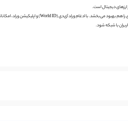
ز ارزهای دیجیتال است.
این شراکت نه تنها شفافیت ورلد چین را افزایش می‌دهد، بلکه
ربران با شبکه شود.