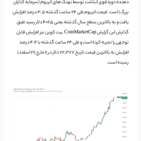
دهنده دوره قوی انباشت توسط نهنگ های اتریوم (سرمایه گذاران
بزرگ) است. قیمت اتریوم طی ۲۴ ساعت گذشته ۳.۵ درصد افزایش
یافت و به بالاترین سطح سال گذشته یعنی ۴۰۶۵ دلار رسید طبق
گذارش این گزارش CoinMarketCap بیت کوین نیز افزایش قابل
توجهی را تجربه کرده است و طی ۲۴ ساعت گذشته با ۴.۴ درصد
افزایش به بالاترین قیمت تاریخ ۷۲,۳۷۷ دلار در 11 مارچ (21 اسفند)
رسیده است.