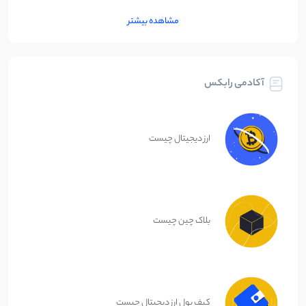
مشاهده بیشتر
آکادمی رابکس
ارز دیجیتال چیست
بلاک چین چیست
کیف پول ارز دیجیتال چیست