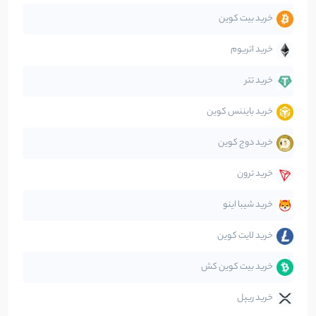
خرید بیت کوین
جهان
99
نوشته
خرید اتریوم
دیفای
14
نوشته
خرید تتر
خرید بایننس کوین
صرافی‌ها
38
نوشته
خرید دوج کوین
قانون‌گذاری
40
نوشته
خرید ترون
متاورس
5
نوشته
خرید شیبا اینو
خرید لایت کوین
خرید بیت کوین کش
خرید ریپل