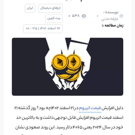
ارزهای دیجیتال
ایران
نویسنده :
538
بیت کوین
عارفه مدنی
زمان مطالعه :
۱
22
اسفند
1402
|
35
:
08
دلیل افزایش
قیمت اتریوم
در ۲۱ اسفند ۱۴۰۲چه بود؟ روز گذشته ۲۱
اسفند قیمت اتریوم افزایش قابل توجهی داشت و به بالاترین حد
خود در سال ۲۰۲۴ یعنی ۴۰۶۵ دلار رسید. این روند صعودی نشان