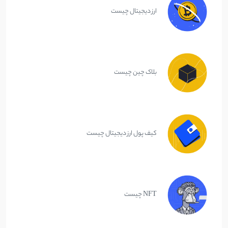
ارز دیجیتال چیست
بلاک چین چیست
کیف پول ارز دیجیتال چیست
NFT چیست