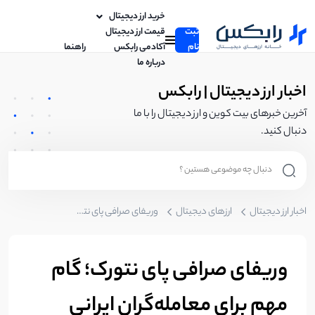
خرید ارز دیجیتال
ثبت
قیمت ارز دیجیتال
نام
آکادمی رابکس
راهنما
درباره ما
اخبار ارز دیجیتال | رابکس
آخرین خبرهای بیت کوین و ارز دیجیتال را با ما
دنبال کنید.
اخبار ارز دیجیتال
ارزهای دیجیتال
وریفای صرافی پای نتورک؛ گام مهم برای معامله‌گران ایرانی
وریفای صرافی پای نتورک؛ گام
مهم برای معامله‌گران ایرانی