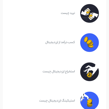
ترید چیست
کسب درآمد از ارز دیجیتال
استخراج ارز دیجیتال چیست
استیکینگ ارز دیجیتال چیست