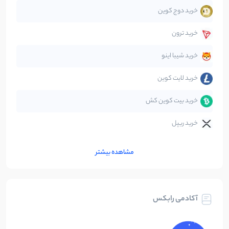
خرید دوج کوین
قانون‌گذاری
40
نوشته
خرید ترون
متاورس
5
نوشته
خرید شیبا اینو
خرید لایت کوین
خرید بیت کوین کش
خرید ریپل
مشاهده بیشتر
آکادمی رابکس