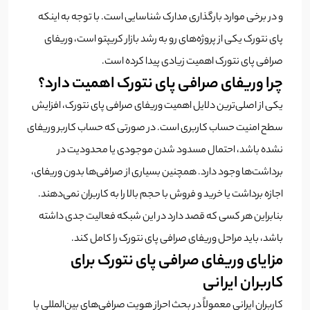
و در برخی موارد بارگذاری مدارک شناسایی است. با توجه به اینکه
پای نتورک یکی از پروژه‌های رو به رشد بازار کریپتو است، وریفای
صرافی پای نتورک اهمیت زیادی پیدا کرده است.
چرا وریفای صرافی پای نتورک اهمیت دارد؟
یکی از اصلی‌ترین دلایل اهمیت وریفای صرافی پای نتورک، افزایش
سطح امنیت حساب کاربری است. در صورتی که حساب کاربر وریفای
نشده باشد، احتمال مسدود شدن موجودی یا محدودیت در
برداشت‌ها وجود دارد. همچنین بسیاری از صرافی‌ها بدون وریفای،
اجازه برداشت یا خرید و فروش با حجم بالا را به کاربران نمی‌دهند.
بنابراین هر کسی که قصد دارد در این شبکه فعالیت جدی داشته
باشد، باید مراحل وریفای صرافی پای نتورک را کامل کند.
مزایای وریفای صرافی پای نتورک برای
کاربران ایرانی
کاربران ایرانی معمولاً در بحث احراز هویت صرافی‌های بین‌المللی با