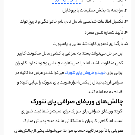
مراجعه به بخش تنظیمات یا پروفایل
تکمیل اطلاعات شخصی شامل نام، نام خانوادگی و تاریخ تولد
تأیید شماره تلفن همراه
بارگذاری تصویر کارت شناسایی یا پاسپورت
این مراحل می‌تواند بسته به صرافی یا کشور محل سکونت کاربر
کمی متفاوت باشد، اما در اصل تفاوت چندانی وجود ندارد. کاربران
ایرانی برای
خرید و فروش پای نتورک
می‌توانند در عرض ده ثانیه در
صرافی ارز دیجیتال رابکس احراز هویت پای نتورک را نهایی کرده و
اقدام به معامله کنند.
چالش‌های وریفای صرافی پای نتورک
اگرچه وریفای صرافی پای نتورک برای امنیت و شفافیت ضروری
است، اما گاهی کاربران با مشکلاتی مانند عدم پذیرش مدارک
هویتی یا تأخیر در تأیید حساب مواجه می‌شوند. یکی از چالش‌های