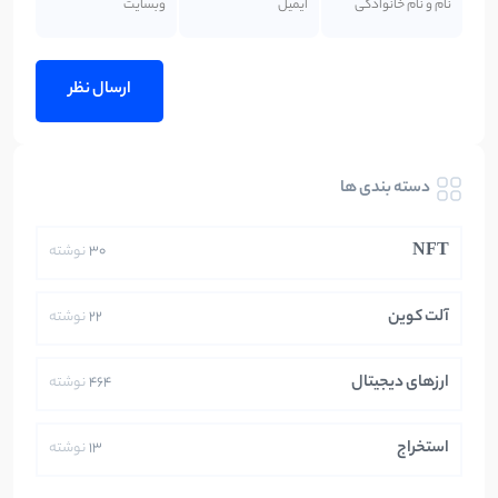
دسته بندی ها
NFT
30
نوشته
آلت کوین
22
نوشته
ارزهای دیجیتال
464
نوشته
استخراج
13
نوشته