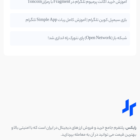
آموزش خرید اکانت پرمیوم تلگرام در Fragment با رمزارز Toncoin
بازی سیمپل کوین تلگرام | آموزش کامل ربات Simple App تلگرام
شبکه باز (Open Network) پای نتورک راه اندازی شد!
رابکس
، پلتفرم جامع خرید و فروش ارز های دیجیتال در ایران است که با امنیتی بالا و
بهترین قیمت می توانید در آن به معامله بپردازید.