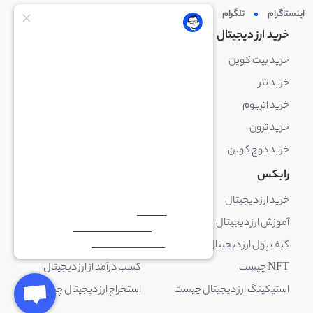
اینستاگرام
تلگرام
توئیتر
لینکدین
خرید ارز دیجیتال
خرید ارز دیجیتال
خرید بیت کوین
خرید بایننس کوین
خرید تتر
خرید شیبا اینو
خرید اتریوم
خرید لایت کوین
خرید ترون
خرید ریپل
خرید دوج کوین
خرید بیت کوین کش
رابکس
آکادمی رابکس
خرید ارز دیجیتال
بلاک چین چیست
آموزش ارز دیجیتال
ارز دیجیتال چیست
کیف پول ارز دیجیتال چیست
ترید چیست
NFT چیست
کسب درآمد از ارز دیجیتال
استیکینگ ارز دیجیتال چیست
استخراج ارز دیجیتال چیست