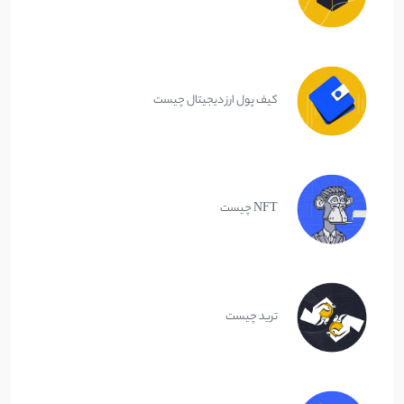
کیف پول ارز دیجیتال چیست
NFT چیست
ترید چیست