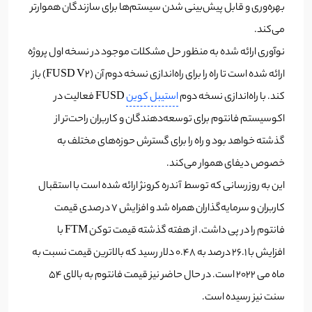
بهره‌وری و قابل پیش‌بینی شدن سیستم‌ها برای سازندگان هموار‌تر
می‌کند.
نوآوری ارائه شده به منظور حل مشکلات موجود در نسخه اول پروژه
ارائه شده است تا راه را برای راه‌اندازی نسخه دوم آن (FUSD V2) باز
کند. با راه‌اندازی نسخه دوم
استیبل کوین
FUSD فعالیت در
اکوسیستم فانتوم برای توسعه‌دهندگان و کاربران راحت‌تر از
گذشته خواهد بود و راه را برای گسترش حوزه‌های مختلف به
خصوص دیفای هموار می‌کند.
این به روزرسانی که توسط آندره کرونژ ارائه شده است با استقبال
کاربران و سرمایه‌گذاران همراه شد و افزایش 7 درصدی قیمت
فانتوم را در پی داشت. از هفته گذشته قیمت توکن ‌‌FTM با
افزایش با 26.1 درصد به 0.48 دلار رسید که بالا‌ترین قیمت نسبت به
ماه می 2022 است. در حال حاضر نیز قیمت فانتوم به بالای 54
سنت نیز رسیده است.