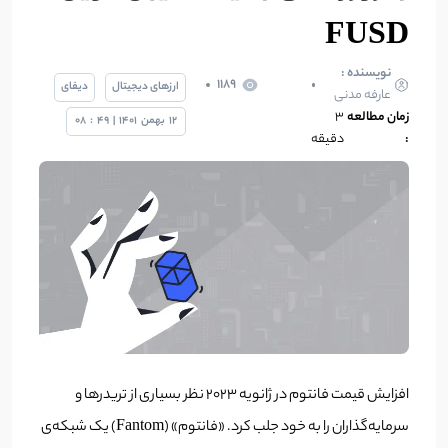
FUSD
نویسنده :
1189
ارزهای دیجیتال
دیفای
عارفه مدنی
زمان مطالعه
۳
12
بهمن
1401
|
49
:
08
:
دقیقه
افزایش قیمت فانتوم در ژانویه 2023 نظر بسیاری از تریدرها و
سرمایه‌گذاران را به خود جلب کرد. «فانتوم» (Fantom) یک شبکه‌ی