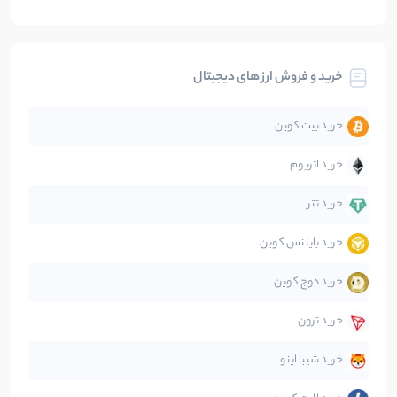
بیت کوین
104
نوشته
خرید و فروش ارز های دیجیتال
تحلیل
86
نوشته
خرید بیت کوین
جهان
99
نوشته
خرید اتریوم
دیفای
14
نوشته
خرید تتر
خرید بایننس کوین
صرافی‌ها
38
نوشته
خرید دوج کوین
قانون‌گذاری
40
نوشته
خرید ترون
متاورس
5
نوشته
خرید شیبا اینو