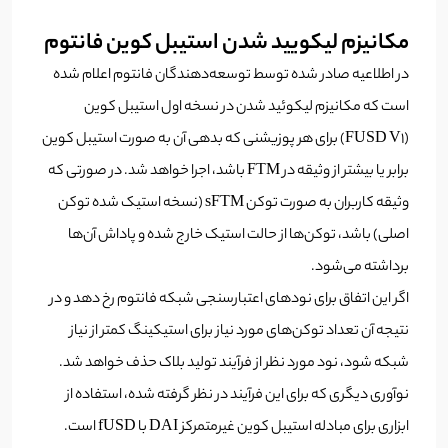
مکانیزم لیکویید شدن استیبل کوین فانتوم
در اطلاعیه صادر شده توسط توسعه‌دهندگان فانتوم اعلام شده
است که مکانیزم لیکوئید شدن در نسخه اول استیبل کوین
(FUSD V1) برای هر پوزیشنی که بدهی آن به صورت استیبل کوین
برابر یا بیشتر از وثیقه در FTM باشد، اجرا خواهد شد. در صورتی که
وثیقه کاربران به صورت توکن sFTM (نسخه استیک شده توکن
اصلی) باشد، توکن‌ها از حالت استیک خارج شده و پاداش آن‌ها
برداشته می‌شود.
اگر این اتفاق برای نودهای اعتبارسنجی شبکه فانتوم رخ دهد و در
نتیجه آن تعداد توکن‌های مورد نیاز برای استیکینگ کمتر از نیاز
شبکه شود، نود مورد نظر از فرآیند تولید بلاک حذف خواهد شد.
نوآوری دیگری که برای این فرآیند در نظر گرفته شده، استفاده از
ابزاری برای مبادله استیبل کوین غیرمتمرکز DAI با fUSD است.