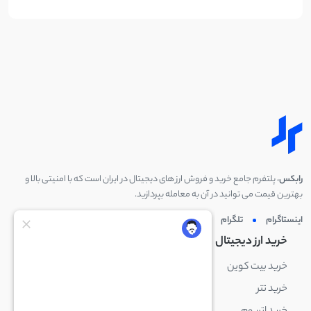
رابکس
، پلتفرم جامع خرید و فروش ارز های دیجیتال در ایران است که با امنیتی بالا و
بهترین قیمت می توانید در آن به معامله بپردازید.
اینستاگرام
تلگرام
توئیتر
لینکدین
خرید ارز دیجیتال
خرید ارز دیجیتال
خرید بیت کوین
خرید بایننس کوین
خرید تتر
خرید شیبا اینو