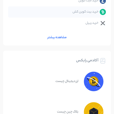
خرید لایت کوین
خرید بیت کوین کش
خرید ریپل
مشاهده بیشتر
آکادمی رابکس
ارز دیجیتال چیست
بلاک چین چیست