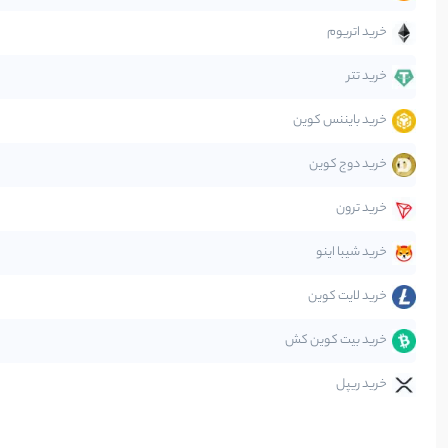
جهان
خرید اتریوم
دیفای
خرید تتر
خرید بایننس کوین
صرافی‌ها
خرید دوج کوین
قانون‌گذاری
خرید ترون
متاورس
خرید شیبا اینو
خرید لایت کوین
خرید بیت کوین کش
خرید ریپل