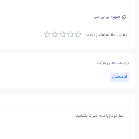
منبع :
بی بی سی
به این مقاله امتیاز دهید :
برچسب های مرتبط :
ارز دیجیتال