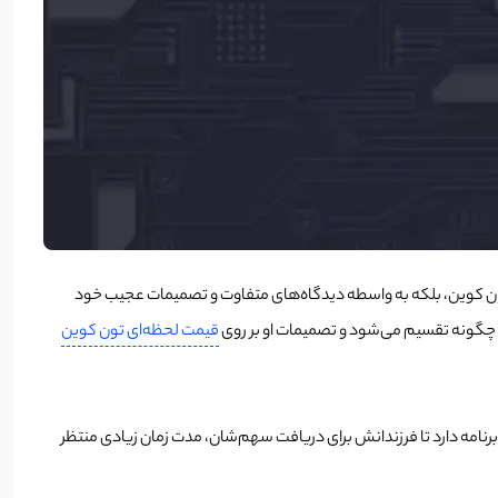
ین تون کوین، بلکه به واسطه دیدگاه‌های متفاوت و تصمیمات عجیب خود
ف چگونه تقسیم می‌شود و تصمیمات او بر روی
قیمت لحظه‌ای تون کوین
ن دارایی هنگفت را عادلانه میان تمامی نسل‌های خانواده‌اش ۱۰۶ فرزندش تقسیم کند، و حتی برنامه دارد تا فرزندانش برای دریافت سهم‌شان، مدت زمان زیادی منتظر