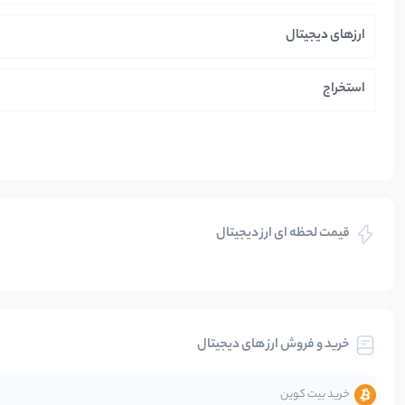
ارزهای دیجیتال
استخراج
ایران
بازی های کریپتویی
قیمت لحظه ای ارز دیجیتال
بلاکچین
بیت کوین
خرید و فروش ارز های دیجیتال
تحلیل
خرید بیت کوین