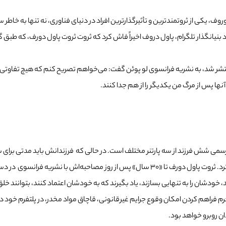
روف، یکی از ثروتمندترین و تأثیرگذارترین افراد در دنیای فناوری، نه تنها به خاط
داد در مورد ثروت پاول دورف منتشر شد، به نشریه فرانسوی لو پوئن گفت: می‌خواهم تصریح کنم که 
ها پس از مرگ من یکدیگر را از هم جدا کنند.
فرانسوی در دسترس فرزندانش قرار خواهد گرفت.
 خودشان را به تنهایی بسازند، یاد بگیرند که به خودشان اعتماد کنند، بتوانند خ
 جرم فراهم کردن امکان وقوع جرایم غیرقانونی، قاچاق مواد مخدر، در پلتفرم خود د