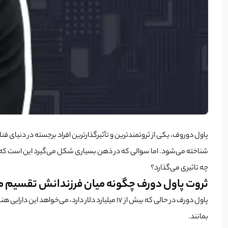
پاول دوروف، یکی از ثروتمندترین و تأثیرگذارترین افراد برجسته در دنیای 
شناخته می‌شود. اما سوالی که در ذهن بسیاری شکل می‌گیرد این است که پ
چه تاثیری می‌گذارد؟
ثروت پاول دورف چگونه میان فرزندانش تقسیم 
بمانند.