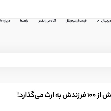
 دیجیتال
قیمت ارز دیجیتال
آکادمی رابکس
راهنما
درباره ما
ی‌گذارد!