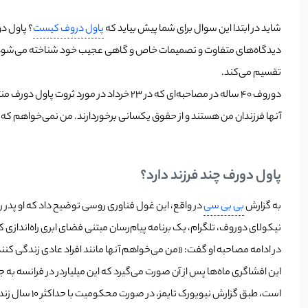
شاید در ابتدا این سوال برای شما پیش بیاید که
پاول دروف کیست
؟ پاول دو
تقسیم می‌کند.
دوروف ۴۰ ساله در مصاحبه‌ای که در ۲۳ خر
آنها فرزندان من هستند و از حقوق یکسانی برخوردارند. من نمی‌خواهم که آن
پاول دورف چند فرزند دارد؟
به گزارش
بی بی سی
نیکولای دوروف، تلگرام، یک برنامه پیام‌رسان مبتنی فضای ابری راه‌اندازی کرد. ثروت پاول دورف تا «۳۰ سال» پس از روز مصاحبه‌اش با نشریه 
در ادامه مصاحبه او گفت: «من می‌خواهم آنها مانند افراد عادی زندگی کنند،
این افشاگری ماه‌ها پس از آن صورت می‌گیرد که این میلیاردر در فرانسه به
است، طبق گزارش نیویورک تایمز، در صورت محکومیت با حداکثر ۱۰ سال زندان روبرو خواهد بود.