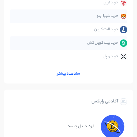
خرید ترون
متاورس
5
نوشته
خرید شیبا اینو
خرید لایت کوین
خرید بیت کوین کش
خرید ریپل
مشاهده بیشتر
آکادمی رابکس
ارز دیجیتال چیست