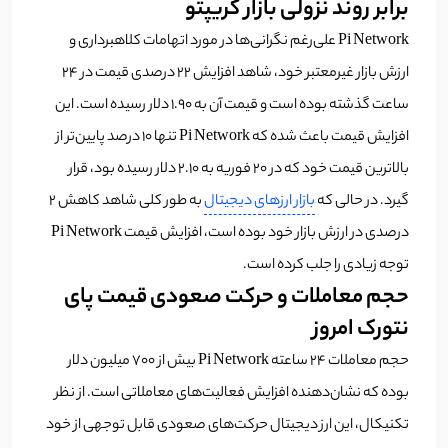
برابر روند نزولی بازار کریپتو
Pi Network علی‌رغم نگرانی‌ها در مورد اتهامات کلاهبرداری و
ارزش بازار غیرمعتبر خود، شاهد افزایش ۲۲ درصدی قیمت در ۲۴
ساعت گذشته بوده است و قیمت آن به ۱.۹۰ دلار رسیده است. این
افزایش قیمت باعث شده که Pi Network تنها ۱۰ درصد پایین‌تر از
بالاترین قیمت خود که در ۲۰ فوریه به ۲.۱۰ دلار رسیده بود، قرار
گیرد. در حالی که
بازار ارزهای دیجیتال
به طور کلی شاهد کاهش ۲
درصدی در ارزش بازار خود بوده است، افزایش قیمت Pi Network
توجه زیادی را جلب کرده است.
حجم معاملات و حرکت صعودی قیمت پای
نتورک امروز
حجم معاملات ۲۴ ساعته Pi Network بیش از ۷۰۰ میلیون دلار
بوده که نشان‌دهنده افزایش فعالیت‌های معاملاتی است. از نظر
تکنیکال، این ارز دیجیتال حرکت‌های صعودی قابل توجهی از خود