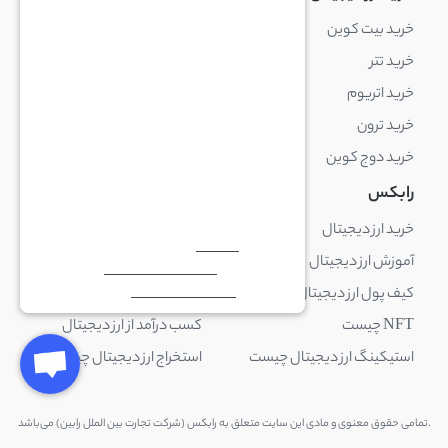
خرید بیت کوین
خرید بایننس کوین
خرید تتر
خرید شیبا اینو
خرید اتریوم
خرید لایت کوین
خرید ترون
خرید ریپل
خرید دوج کوین
خرید بیت کوین کش
رابکس
آکادمی رابکس
خرید ارز دیجیتال
بلاک چین چیست
آموزش ارز دیجیتال
ارز دیجیتال چیست
کیف پول ارز دیجیتال چیست
ترید چیست
NFT چیست
کسب درآمد از ارز دیجیتال
استیکینگ ارز دیجیتال چیست
استخراج ارز دیجیتال چیست
.تمامی حقوق معنوی و مادی این سایت متعلق به رابکس (شرکت تجارت بین الملل رابین) می‌باشد