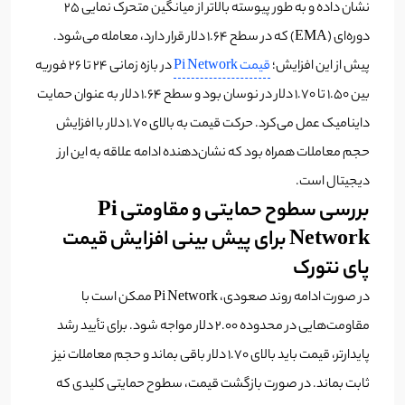
نشان داده و به طور پیوسته بالاتر از میانگین متحرک نمایی ۲۵
دوره‌ای (EMA) که در سطح ۱.۶۴ دلار قرار دارد، معامله می‌شود.
پیش از این افزایش؛
قیمت Pi Network
در بازه زمانی ۲۴ تا ۲۶ فوریه
بین ۱.۵۰ تا ۱.۷۰ دلار در نوسان بود و سطح ۱.۶۴ دلار به عنوان حمایت
داینامیک عمل می‌کرد. حرکت قیمت به بالای ۱.۷۰ دلار با افزایش
حجم معاملات همراه بود که نشان‌دهنده ادامه علاقه به این ارز
دیجیتال است.
بررسی سطوح حمایتی و مقاومتی Pi
Network برای پیش بینی افزایش قیمت
پای نتورک
در صورت ادامه روند صعودی، Pi Network ممکن است با
مقاومت‌هایی در محدوده ۲.۰۰ دلار مواجه شود. برای تأیید رشد
پایدارتر، قیمت باید بالای ۱.۷۰ دلار باقی بماند و حجم معاملات نیز
ثابت بماند. در صورت بازگشت قیمت، سطوح حمایتی کلیدی که