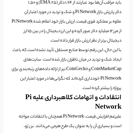
باید مراقب آن‌ها بود عبارتند از ۱.۶۴ دلار (EMA ۲۵) و ۱.۵۰
دلار.پارزش بازار Pi Network و شک و تردید در مورد اعتبار آن
علاوه بر عملکرد قوی قیمت، ارزش بازار خود اعلام شده Pi Network
از مرز ۱۲ میلیارد دلار عبور کرده و این ارز دیجیتال را در بین ۱۵ ارز
دیجیتال برتر از نظر ارزش بازار قرار داده است.
با این حال، این رقم توسط منابع مستقل تأیید نشده است که باعث
ایجاد شک و تردید در میان ناظران بازار شده است. سایت‌های
CoinMarketCap و CoinGecko نیز از ارائه داده‌های رتبه‌بندی برای
Pi Network خودداری کرده‌اند که نگرانی‌ها در مورد اعتبار این
پروژه را بیشتر کرده است.
انتقادات و اتهامات کلاهبرداری علیه Pi
Network
علیرغم افزایش قیمت، Pi Network همچنان با انتقادات مواجه
است و بسیاری آن را به عنوان یک طرح هرمی می‌دانند. بن ژو،