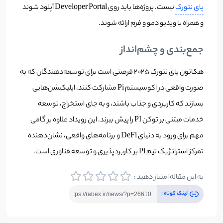
پای نتورک
نیست. پروژه‌ها باید روی Developer Portal آپلود شوند
و همراه با ویدیو دمو و فرم ارائه شوند.
جمع‌بندی و چشم‌انداز
هکاتون پای نتورک ۲۰۲۵ فرصتی است برای توسعه‌دهندگان که به
صورت واقعی در اکوسیستم Pi مشارکت کنند، اپلیکیشن‌هایی
بسازند که کاربردی و جذاب باشند، و به جای استخراج، توسعه
خدمات مبتنی بر توکن PI را پیش ببرند. این رویداد علاوه بر گامی
مهم برای ورود به دنیای DeFi و برنامه‌های واقعی، نشان‌دهنده
تمرکز استراتژیک تیم Pi بر کاربردپذیری و توسعه فناوری است.
به این مقاله امتیاز دهید :
لینک کوتاه :