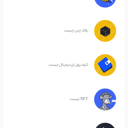
بلاک چین چیست
کیف پول ارز دیجیتال چیست
NFT چیست