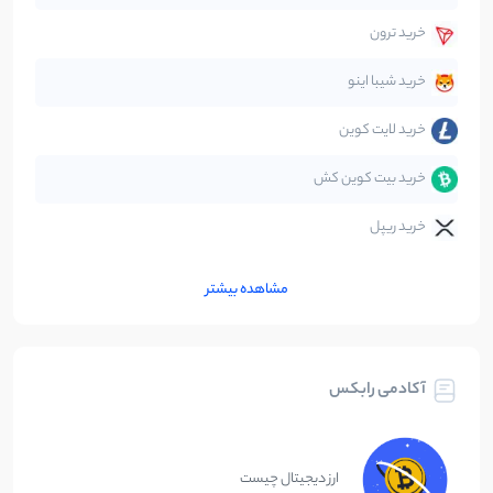
قانون‌گذاری
40
نوشته
خرید ترون
متاورس
5
نوشته
خرید شیبا اینو
خرید لایت کوین
خرید بیت کوین کش
خرید ریپل
مشاهده بیشتر
آکادمی رابکس
ارز دیجیتال چیست