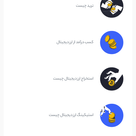
ترید چیست
کسب درآمد از ارز دیجیتال
استخراج ارز دیجیتال چیست
استیکینگ ارز دیجیتال چیست