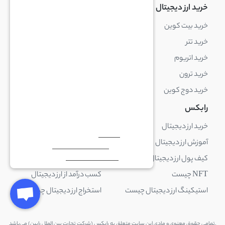
خرید ارز دیجیتال
خرید ارز دیجیتال
خرید بیت کوین
خرید بایننس کوین
خرید تتر
خرید شیبا اینو
خرید اتریوم
خرید لایت کوین
خرید ترون
خرید ریپل
خرید دوج کوین
خرید بیت کوین کش
رابکس
آکادمی رابکس
خرید ارز دیجیتال
بلاک چین چیست
آموزش ارز دیجیتال
ارز دیجیتال چیست
کیف پول ارز دیجیتال چیست
ترید چیست
NFT چیست
کسب درآمد از ارز دیجیتال
استیکینگ ارز دیجیتال چیست
استخراج ارز دیجیتال چیست
.تمامی حقوق معنوی و مادی این سایت متعلق به رابکس (شرکت تجارت بین الملل رابین) می‌باشد