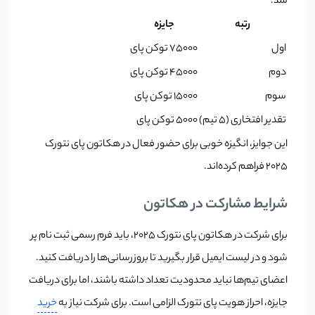
شد:
رتبه
جایزه
اول
75000 توکن پای
دوم
45000 توکن پای
سوم
15000 توکن پای
تقدیر افتخاری (۵ تیم)
5000 توکن پای
این جوایز، انگیزه خوبی برای حضور فعال در هکاتون پای نتورک
۲۰۲۵ فراهم کرده‌اند.
شرایط مشارکت در هکاتون
برای شرکت در هکاتون پای نتورک ۲۰۲۵، باید فرم رسمی ثبت نام پر
شود و در لیست ایمیل قرار بگیرید تا بروزرسانی‌ها را دریافت کنید.
اعضای تیم‌ها نباید محدودیت تعداد داشته باشند، اما برای دریافت
جایزه، احراز هویت پای نتورک الزامی است. برای شرکت نیاز به
خرید