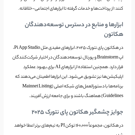
کنند؛ از پرداخت‌ها و خدمات گرفته تا ابزارهای اجتماعی-خلاقانه.
ابزارها و منابع در دسترس توسعه‌دهندگان
هکاتون
در هکاتون پای نتورک ۲۰۲۵، ابزارهای مفیدی مثل Pi App Studio،
اپ Brainstorm و پورتال توسعه‌دهندگان در اختیار شرکت‌کنندگان
قرار دارد. همچنین استفاده از ابزارهای AI برای بهبود عملکرد
اپلیکیشن‌ها نیز تشویق می‌شود. این ابزارها اطمینان می‌دهند که
برنامه‌ها با دستورالعمل‌های شبکه اصلی (Mainnet Listing
Guidelines) هماهنگ باشند و برای جامعه ارزش آفریند.
جوایز چشمگیر هکاتون پای نتورک ۲۰۲۵
در هکاتون، مجموعاً ۱۶۰٬۰۰۰ توکن PI به تیم‌های برتر اعطا خواهد