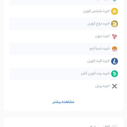
خرید بایننس کوین
صرافی‌ها
38
نوشته
خرید دوج کوین
قانون‌گذاری
40
نوشته
خرید ترون
متاورس
5
نوشته
خرید شیبا اینو
خرید لایت کوین
خرید بیت کوین کش
خرید ریپل
مشاهده بیشتر