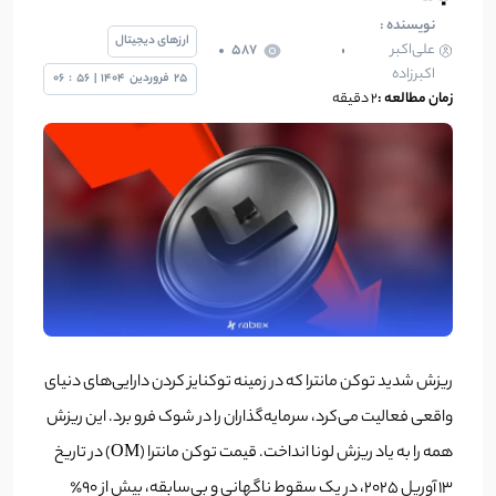
نویسنده :
ارزهای دیجیتال
علی‌اکبر
587
اکبرزاده
25
فروردین
1404
|
56
:
06
زمان مطالعه :
2 دقیقه
ریزش شدید توکن مانترا که در زمینه توکنایز کردن دارایی‌های دنیای
واقعی فعالیت می‌کرد، سرمایه‌گذاران را در شوک فرو برد. این ریزش
همه را به یاد ریزش لونا انداخت. قیمت توکن مانترا (OM) در تاریخ
۱۳ آوریل ۲۰۲۵، در یک سقوط ناگهانی و بی‌سابقه، بیش از ۹۰٪