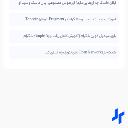
ایلان ماسک چه ارزهایی دارد؟ ارز هوش مصنوعی ایلان ماسک و سبد او
آموزش خرید اکانت پرمیوم تلگرام در Fragment با رمزارز Toncoin
بازی سیمپل کوین تلگرام | آموزش کامل ربات Simple App تلگرام
شبکه باز (Open Network) پای نتورک راه اندازی شد!