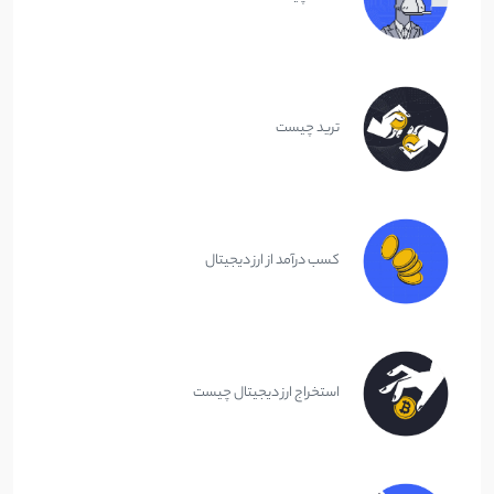
ترید چیست
کسب درآمد از ارز دیجیتال
استخراج ارز دیجیتال چیست