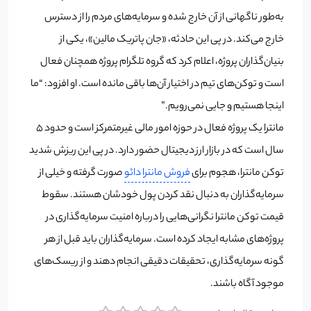
به‌طور ناگهانی از آن خارج شده و سرمایه‌های مردم را از دسترس
خارج می‌کند.​ در پی این حادثه، «جان پاتریک مالین»، یکی از
بنیان‌گذاران پروژه، اعلام کرد که گروه تلگرام پروژه همچنان فعال
است و توکن‌های تیم در اختیار آن‌ها باقی مانده است. او افزود: “ما
اینجا هستیم و جایی نمی‌رویم.”​
مانترا یک پروژه فعال در حوزه امور مالی غیرمتمرکز است و حدود 5
سال است که در بازار ارز دیجیتال حضور دارد. در پی این ریزش شدید
توکن مانترا، هجوم برای
فروش مانترا دائو
صورت گرفته و خیلی از
سرمایه‌گذاران به دنبال نقد کردن پول خودشان هستند. سقوط
قیمت توکن مانترا نگرانی‌هایی را درباره امنیت سرمایه‌گذاری در
پروژه‌های مشابه ایجاد کرده است. سرمایه‌گذاران باید قبل از هر
گونه سرمایه‌گذاری، تحقیقات دقیقی انجام دهند و از ریسک‌های
موجود آگاه باشند.​