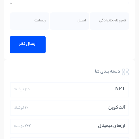
دسته بندی ها
NFT
30
نوشته
آلت کوین
22
نوشته
ارزهای دیجیتال
464
نوشته