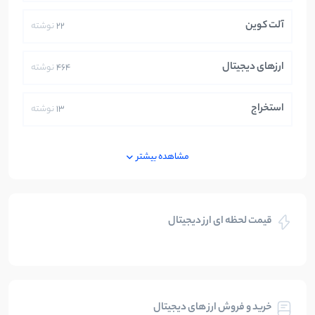
آلت کوین
22
نوشته
ارزهای دیجیتال
464
نوشته
استخراج
13
نوشته
ایران
250
نوشته
مشاهده بیشتر
بازی های کریپتویی
5
نوشته
قیمت لحظه ای ارز دیجیتال
بلاکچین
112
نوشته
بیت کوین
104
نوشته
خرید و فروش ارز های دیجیتال