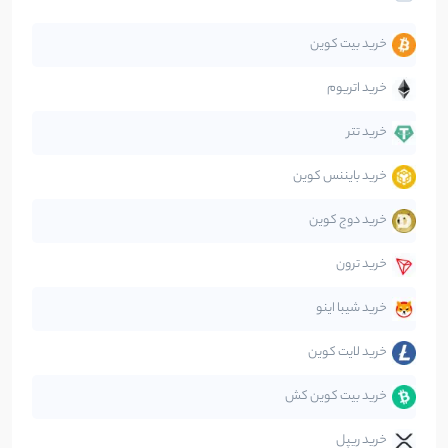
تحلیل
86
نوشته
خرید بیت کوین
جهان
99
نوشته
خرید اتریوم
دیفای
14
نوشته
خرید تتر
خرید بایننس کوین
صرافی‌ها
38
نوشته
خرید دوج کوین
قانون‌گذاری
40
نوشته
خرید ترون
متاورس
5
نوشته
خرید شیبا اینو
خرید لایت کوین
خرید بیت کوین کش
خرید ریپل