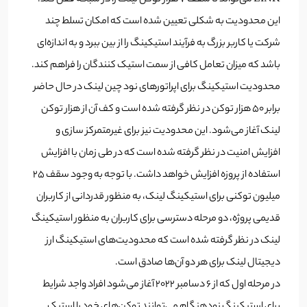
این محدودیت به شکلی تعیین شده است که امکان تسلط چند
شرکت یا کاربر بزرگ به فرآیند استیکینگ را از بین ببرد و به اندازه‌ای
باشد که میزان تعامل کافی از سمت استیک کنندگان را فراهم کند.
محدودیت استیکینگ برای اپراتورهای نود چین لینک در حال حاضر
برابر 50 هزار توکن در نظر گرفته شده است و کف آن از هزار توکن
لینک آغاز می‌شود. این محدودیت نیز برای غیرمتمرکز سازی و
افزایش امنیت در نظر گرفته شده است که در طی زمان با افزایش
استفاده از پروزه افزایش خواهد داشت. با توجه به وجود سقف 25
میلیون توکنی برای استیکینگ لینک، به منظور قدردانی از کاربران
قدیمی پروژه، دو مرحله دسترسی برای کاربران به منظور استیکینگ
لینک در نظر گرفته شده است که محدودیت‌های استیکینگ ارز
دیجیتال لینک برای هر دو آن‌ها صادق است.
در مرحله اول که از 6 دسامبر 2022 آغاز می‌شود افراد واجد شرایط
برای استیکینگ زودهنگام می‌توانند توکن‌های خود را استیک