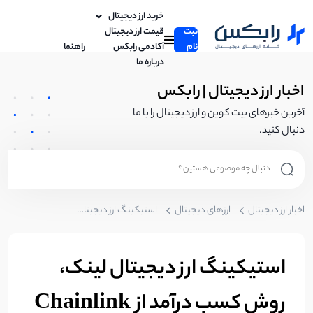
خرید ارز دیجیتال
ثبت
قیمت ارز دیجیتال
نام
آکادمی رابکس
راهنما
درباره ما
اخبار ارز دیجیتال | رابکس
آخرین خبرهای بیت کوین و ارز دیجیتال را با ما
دنبال کنید.
اخبار ارز دیجیتال
ارزهای دیجیتال
استیکینگ ارز دیجیتال لینک، روش کسب درآمد از Chainlink معرفی شد!
استیکینگ ارز دیجیتال لینک،
روش کسب درآمد از Chainlink