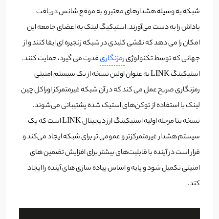
شبکه به وسیله هشدارهای معتبر و به موقع شانس دریافت
پاداش را به دست می‌آورند. استیکیگ لینک به اعضای جامعه این
امکان را می دهد که نقشی کلیدی در شبکه زنجیره ای ایفا کنند و از
جهانی که توسط تکنولوژی
رمزنگاری
قدرت می گیرد، حمایت کنند.
استیکینگ LINK به عنوان اولین نسخه از یک سیستم امنیتی
رمزنگاری صریح عمل می کند که در آن شبکه غیرمتمرکز اوراکل چین
لینک با استفاده از توکن‌های استیک شده پشتیبانی می‌شوند.
نسخه بتا مرحله اولیه استیکینگ ارز دیجیتال LINK است که یک
سیستم هشدار غیرمتمرکزتر و عمومی تر برای شبکه ایجاد می‌کند و
قرار است در آینده با قابلیت‌های بیشتر برای افزایش تضمین های
امنیتی تکمیل شود و پایه و اساس پیاده سازی های آینده را ایجاد
کند.