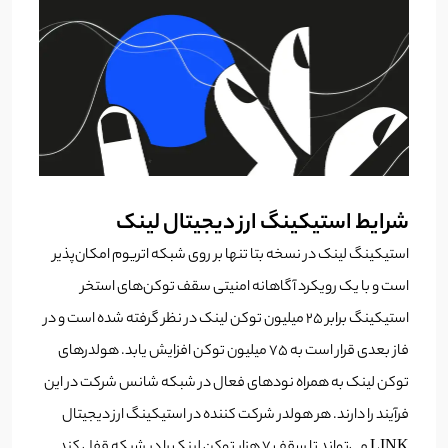
شرایط استیکینگ ارز دیجیتال لینک
استیکینگ لینک در نسخه بتا تنها بر روی شبکه اتریوم امکان‌پذیر
است و با یک رویکرد آگاهانه امنیتی سقف توکن‌های استخر
استیکینگ برابر 25 میلیون توکن لینک در نظر گرفته شده است و در
فاز بعدی قرار است به 75 میلیون توکن افزایش یابد. هولدرهای
توکن لینک به همراه نودهای فعال در شبکه شانس شرکت در این
فرآیند را دارند. هر هولدر شرکت کننده در استیکینگ ارز دیجیتال
LINK می‌تواند تا سقف 7 هزار توکن لینک را در شبکه قفل کند.