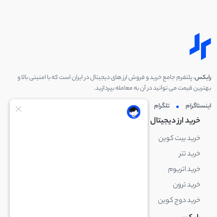
رابکس
، پلتفرم جامع خرید و فروش ارز های دیجیتال در ایران است که با امنیتی بالا و
بهترین قیمت می توانید در آن به معامله بپردازید.
اینستاگرام
تلگرام
توئیتر
لینکدین
خرید ارز دیجیتال
خرید ارز دیجیتال
خرید بیت کوین
خرید بایننس کوین
خرید تتر
خرید شیبا اینو
خرید اتریوم
خرید لایت کوین
خرید ترون
خرید ریپل
خرید دوج کوین
خرید بیت کوین کش