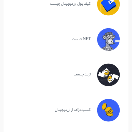
کیف پول ارز دیجیتال چیست
NFT چیست
ترید چیست
کسب درآمد از ارز دیجیتال