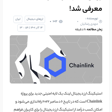
معرفی شد!
نویسنده :
ارزهای دیجیتال
ایران
1012
مهدی رضائیان
14
آذر
1401
|
59
:
13
زمان مطالعه :
2 دقیقه
استیکینگ ارز دیجیتال لینک یک لایه امنیتی جدید برای پروژه
Chainlink است که در تاریخ 6 دسامبر 2022 راه‌اندازی می‌شود و
امکان کسب درآمد از استیکینگ ارز دیجیتال را برای کاربران فراهم