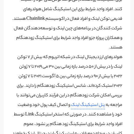
کنند. افراد واجد شرایط برای این استیکینگ شامل هولدرهای
قدیمی توکن لینک و افراد فعال در اکوسیستم Chainlink هستند.
شرکت کنندگان در برنامه‌های چین لینک و توسعه‌دهندگان فعال
و همکاران پروژه جزو افراد واجد شرایط برای استیکینگ زودهنگام
هستند.
هولدرهای ارز دیجیتال لینک در شبکه اتریوم که بیش از 7 توکن
لینک را در بیش از 50 درصد بازه زمانی بین 30 می 2019 تا 7 ژوئن
2022 یا بیش از 90 درصد بازه زمانی بین 5 آگوست 2021 تا 7 ژوئن
2022 استیک کرده‌اند، شانس استیکینگ زودهنگام را دارند. برای
بررسی امکان شرکت زودهنگام در این فرآیند کاربران می‌توانند با
مراجعه به
پنل استیکینگ لینک
و اتصال کیف پول خود وضغیت
خود را مشاهده کنند. در صورتی که استخر استیکینگ Link توسط
افراد واجد شرایط برای استیکینگ زود هنگام پر نشود، عموم
کاربران در مرحله دوم قادر به استییکینگ ارز دیجیتال لینک خواهند