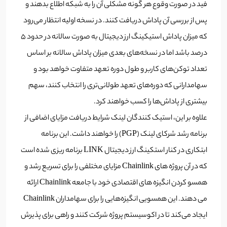
فید در صورت وقوع هر گونه مشکلی آن را به شبکه اطلاع بدهند و
پس از بررسی آن پاداش دریافت کنند. در نسخه اولیه انتظار می‌رود
که میزان پاداش استیکینگ ارز دیجیتال به صورت سالانه در حدود 5
درصد باشد اما در نسخه‌های بعدی میزان پاداش سالانه بر اساس
تعداد توکن‌های کاربر و طول دوره تعهد متفاوت خواهد بود و
سهامدارانی که دوره‌های تعهد طولانی‌تری را انتخاب کنند، سهم
بیشتری از پاداش‌ها را کسب خواهند کرد.
علاوه بر این، استیک کنندگان لینک شرایط دریافت مزایای اضافی از
برنامه رشد شرکای لینک (PGP) را خواهند داشت. این برنامه
ابتکاری در کنار استکینگ ارز دیجیتال LINK برنامه ریزی شده است
که در آن پروژه های Chainlink مزایای مختلفی را برای تسریع رشد و
همسو کردن انگیزه های اقتصادی خود با جامعه Chainlink ارائه
می دهند. این همسویی انگیزه‌هایی را برای سهامداران Chainlink
ایجاد می‌کند تا در اکوسیستم پروژه شرکت کنند و راهی برای پذیرش