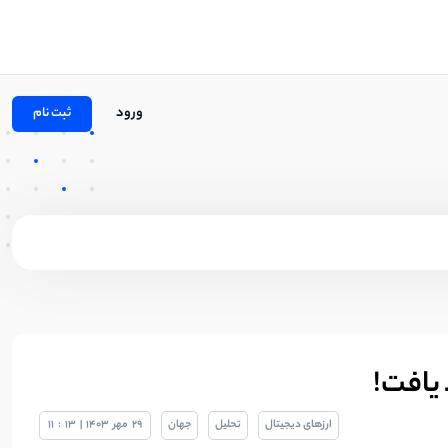
ورود
ثبت نام
ارزهای دیجیتال
تحلیل
جهان
29
مهر
1403
|
13
:
11