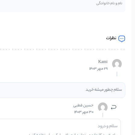
نظرات
Kami
29 مهر 1403
سلام چطور میشه خرید
حسین قطبی
30 مهر 1403
سلام و درود