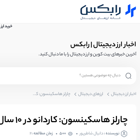
خرید ارز
اخبار ارز دیجیتال | رابکس
آخرین خبرهای بیت کوین و ارز دیجیتال را با ما دنبال کنید.
اخبار ارز دیجیتال
ارزهای دیجیتال
چارلز هاسکینسون: کاردانو در ۱۰ سال آینده از بیت کوین و اتریوم برتری خواهد یافت!
چارلز هاسکینسون: کاردانو در ۱۰ سال آینده از بیت کوین و اتریوم برتری خواهد یافت!
نویسنده :
دانیال شاطرپور
500
زمان مطالعه :
2