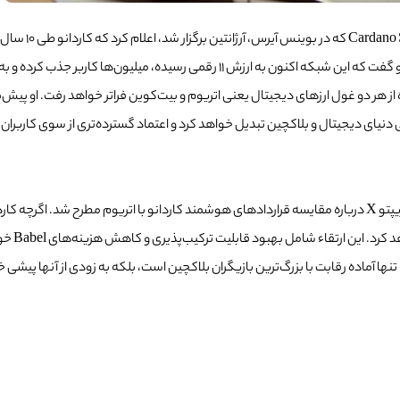
چارلز هاسکینسون
ذب کرده و به بزرگ‌ترین گروه تحقیقاتی بلاکچین جهان تبدیل شده است!
ده از هر دو غول ارزهای دیجیتال یعنی اتریوم و بیت‌کوین فراتر خواهد رفت. او پی
ی دنیای دیجیتال و بلاکچین تبدیل خواهد کرد و اعتماد گسترده‌تری از سوی کاربرا
این خبرهای هیجان‌انگیز درست چند روز پس از بحث‌های داغی در فضای کریپتو X درباره مقایسه قراردادهای هوشمند 
ین ارتقاء شامل بهبود قابلیت ترکیب‌پذیری و کاهش هزینه‌های Babel خواهد بود.
ه تنها آماده رقابت با بزرگ‌ترین بازیگران بلاکچین است، بلکه به زودی از آنها پیش