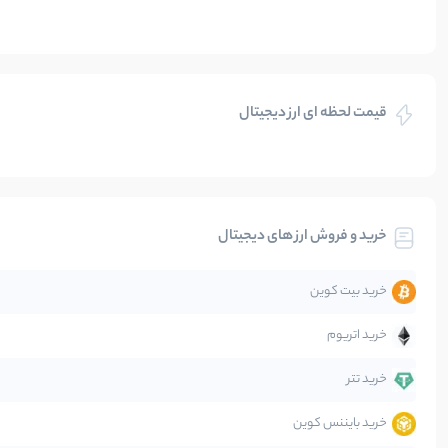
ایران
بازی های کریپتویی
قیمت لحظه ای ارز دیجیتال
بلاکچین
بیت کوین
خرید و فروش ارز های دیجیتال
تحلیل
خرید بیت کوین
جهان
خرید اتریوم
دیفای
خرید تتر
خرید بایننس کوین
صرافی‌ها