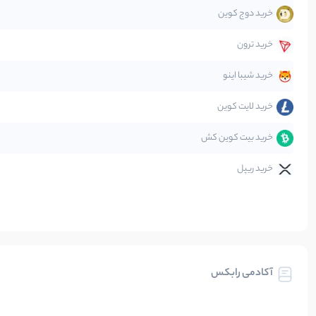
خرید دوج کوین
قانون‌گذاری
خرید ترون
متاورس
خرید شیبا اینو
خرید لایت کوین
خرید بیت کوین کش
خرید ریپل
آکادمی رابکس