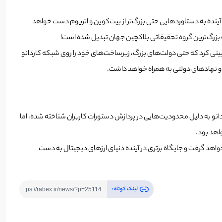
، بنیان‌گذار کاردانو، در جریان رویداد بزرگ Cardano Summit 2024 که در بوینس آیرس، آرژانتین برگزار شد، اعلام کرد که کاردانو طی ۱۰ سال آینده به دستاوردهایی حتی بزرگ‌تر از بیت‌کوین و اتریوم دست خواهد
ش‌بینی کرد که حتی دولت‌های بزرگ، زیرساخت‌های خود را روی شبکه کاردانو
ن و نهادهای دولتی به همراه خواهد داشت.
کاردانو با اتریوم مطرح شد. اگرچه کاردانو به دلیل محدودیت‌هایی در پردازش دستورات کاربران شناخته شده، اما
ی خواهد گرفت و جایگاه برتری در آینده دنیای ارزهای دیجیتال به دست
لینک کوتاه :