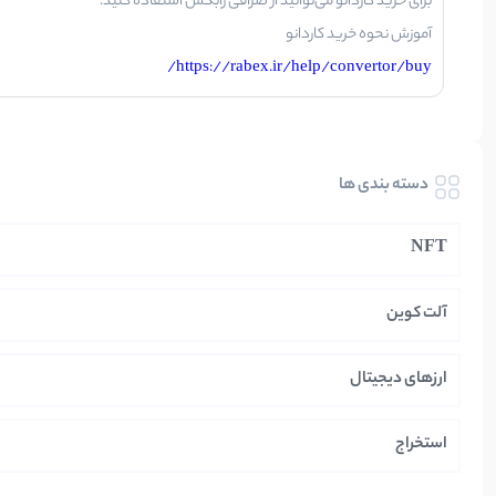
برای خرید کاردانو می‌توانید از صرافی رابکس استفاده کنید.
آموزش نحوه خرید کاردانو
https://rabex.ir/help/convertor/buy/
دسته بندی ها
NFT
آلت کوین
ارزهای دیجیتال
استخراج