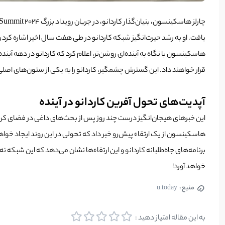
یافت. او به رشد حیرت‌انگیز شبکه کاردانو در طی هفت سال اخیر اشاره کرد و گفت که این شبکه اکنون به ارزش ۱۱ رقمی رسیده، میلیون‌ها کاربر ج
هاسکینسون با نگاه به آینده‌ای روشن‌تر، اعلام کرد که کاردانو در دهه آین
قرار خواهند داد. این گسترش چشمگیر، کاردانو را به یکی از ستون‌های اصل
آپدیت‌های تحول آفرین کاردانو در آینده
هاسکینسون از یک ارتقاء پیش‌رو خبر داد که تحولی در این روند ایجاد خواهد کرد. ا
برنامه‌های جاه‌طلبانه کاردانو و این ارتقاء‌ها نشان می‌دهد که این شبکه ن
خواهد آورد!
منبع :
u.today
به این مقاله امتیاز دهید :