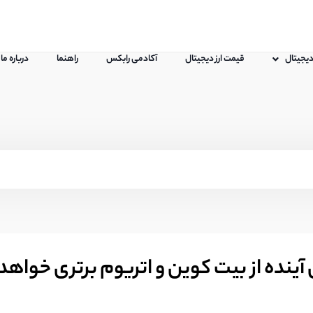
 دیجیتال
قیمت ارز دیجیتال
آکادمی رابکس
راهنما
درباره ما