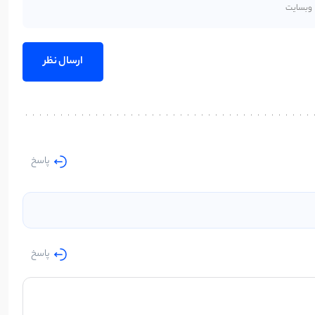
پاسخ
پاسخ