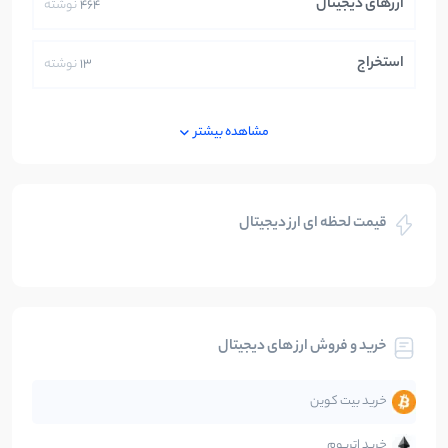
ارزهای دیجیتال
464
نوشته
استخراج
13
نوشته
ایران
250
نوشته
مشاهده بیشتر
بازی های کریپتویی
5
نوشته
قیمت لحظه ای ارز دیجیتال
بلاکچین
112
نوشته
بیت کوین
104
نوشته
خرید و فروش ارز های دیجیتال
تحلیل
86
نوشته
خرید بیت کوین
جهان
99
نوشته
خرید اتریوم