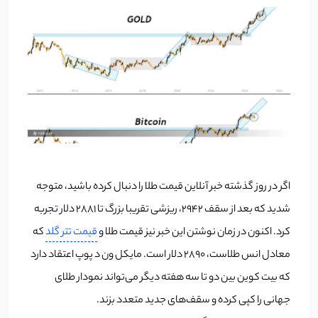
اگر در روز گذشته خبر آنلاین قیمت طلا را دنبال کرده باشید، متوجه
شدید که بعد از سقف 2942، ریزشی تقریبا بزرگ تا 2881 دلار تجربه
کرد. اکنون در زمان نوشتن این خبر نیز قیمت طلا و
قیمت تتر گلد
که
معادل انس طلاست، 2890 دلار است. مایکل ون د پوپ اعتقاد دارد
که بیت کوین بین دو تا سه هفته دیگر می‌تواند نمودار طلای
جهانی را کپی کرده و سقف‌های جدید متعدد بزند.