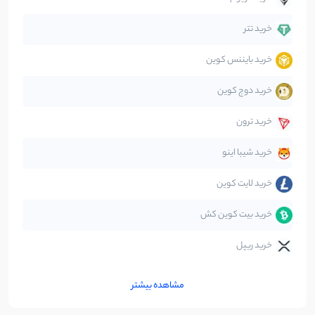
دیفای
14
نوشته
خرید تتر
خرید بایننس کوین
صرافی‌ها
38
نوشته
خرید دوج کوین
قانون‌گذاری
40
نوشته
خرید ترون
متاورس
5
نوشته
خرید شیبا اینو
خرید لایت کوین
خرید بیت کوین کش
خرید ریپل
مشاهده بیشتر