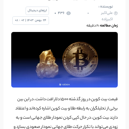
نویسنده :
ارزهای دیجیتال
علی‌اکبر
436
اکبرزاده
24
بهمن
1403
|
02
:
08
زمان مطالعه :
2 دقیقه
قیمت بیت کوین در روز گذشته 1500 دلار افت داشت، در این بین
برخی از تحلیلگران به رابطه طلا و بیت کوین اشاره کرده‌اند و اعتقاد
دارند بیت کوین، در حال کپی کردن نمودار طلای جهانی است و به
زودی می‌تواند با تکرار حرکت طلای جهانی نمودار صعودی بسازد و