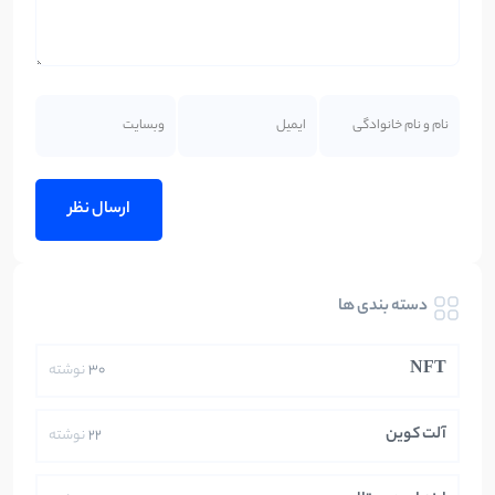
دسته بندی ها
NFT
30
نوشته
آلت کوین
22
نوشته