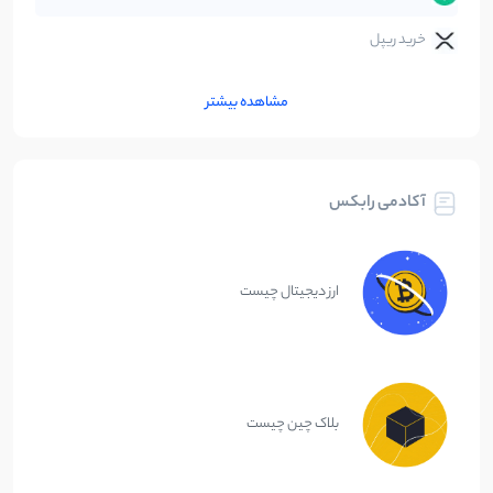
خرید ریپل
مشاهده بیشتر
آکادمی رابکس
ارز دیجیتال چیست
بلاک چین چیست