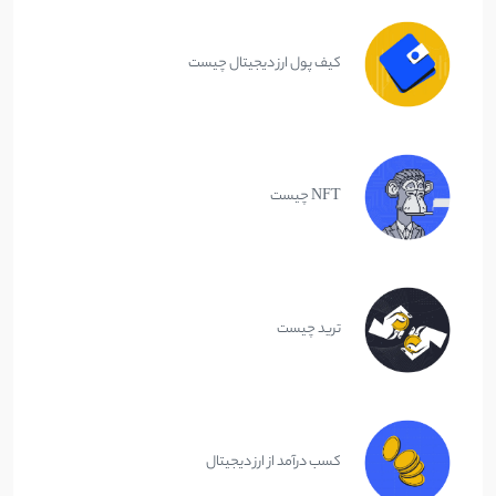
کیف پول ارز دیجیتال چیست
NFT چیست
ترید چیست
کسب درآمد از ارز دیجیتال