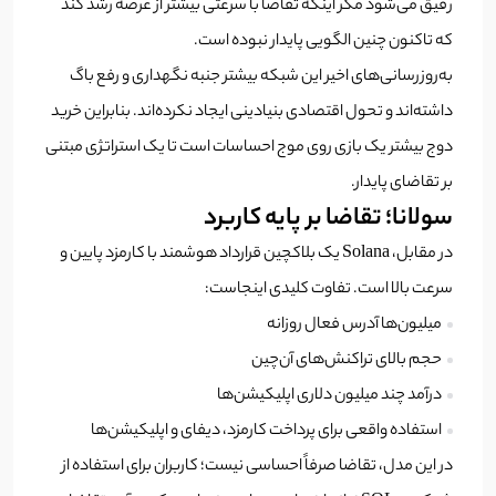
رقیق می‌شود مگر اینکه تقاضا با سرعتی بیشتر از عرضه رشد کند
که تاکنون چنین الگویی پایدار نبوده است.
به‌روزرسانی‌های اخیر این شبکه بیشتر جنبه نگهداری و رفع باگ
داشته‌اند و تحول اقتصادی بنیادینی ایجاد نکرده‌اند. بنابراین خرید
دوج بیشتر یک بازی روی موج احساسات است تا یک استراتژی مبتنی
بر تقاضای پایدار.
سولانا؛ تقاضا بر پایه کاربرد
در مقابل،
Solana
یک بلاکچین قرارداد هوشمند با کارمزد پایین و
سرعت بالا است. تفاوت کلیدی اینجاست:
میلیون‌ها آدرس فعال روزانه
حجم بالای تراکنش‌های آن‌چین
درآمد چند میلیون دلاری اپلیکیشن‌ها
استفاده واقعی برای پرداخت کارمزد، دیفای و اپلیکیشن‌ها
در این مدل، تقاضا صرفاً احساسی نیست؛ کاربران برای استفاده از