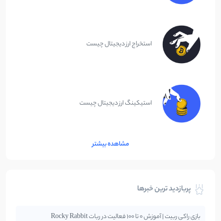
استخراج ارز دیجیتال چیست
استیکینگ ارز دیجیتال چیست
مشاهده بیشتر
پربازدید ترین خبرها
بازی راکی ربیت | آموزش 0 تا 100 فعالیت در ربات Rocky Rabbit