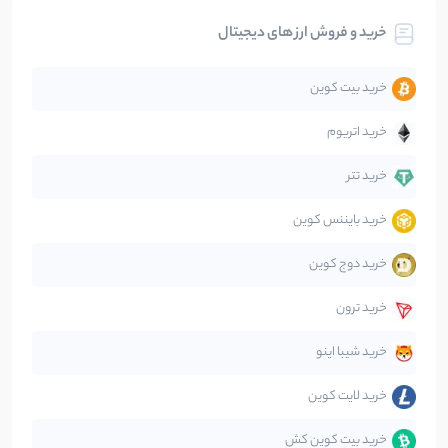
خرید و فروش ارز های دیجیتال
تحلیل
86
نوشته
خرید بیت کوین
جهان
99
نوشته
خرید اتریوم
دیفای
14
نوشته
خرید تتر
خرید بایننس کوین
صرافی‌ها
38
نوشته
خرید دوج کوین
قانون‌گذاری
40
نوشته
خرید ترون
متاورس
5
نوشته
خرید شیبا اینو
خرید لایت کوین
خرید بیت کوین کش