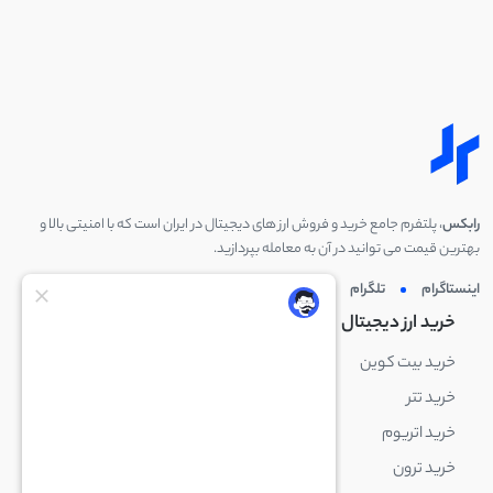
رابکس
، پلتفرم جامع خرید و فروش ارز های دیجیتال در ایران است که با امنیتی بالا و
بهترین قیمت می توانید در آن به معامله بپردازید.
اینستاگرام
تلگرام
توئیتر
لینکدین
خرید ارز دیجیتال
خرید ارز دیجیتال
خرید بیت کوین
خرید بایننس کوین
خرید تتر
خرید شیبا اینو
خرید اتریوم
خرید لایت کوین
خرید ترون
خرید ریپل