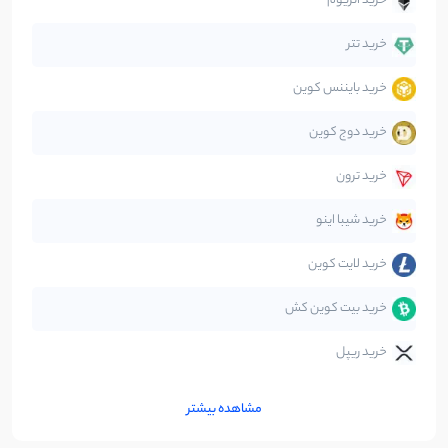
خرید اتریوم
دیفای
14
نوشته
خرید تتر
خرید بایننس کوین
صرافی‌ها
38
نوشته
خرید دوج کوین
قانون‌گذاری
40
نوشته
خرید ترون
متاورس
5
نوشته
خرید شیبا اینو
خرید لایت کوین
خرید بیت کوین کش
خرید ریپل
مشاهده بیشتر