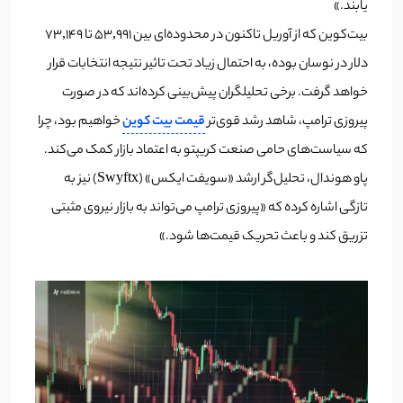
یابند.»
بیت‌کوین که از آوریل تاکنون در محدوده‌ای بین ۵۳,۹۹۱ تا ۷۳,۱۴۹
دلار در نوسان بوده، به احتمال زیاد تحت تاثیر نتیجه انتخابات قرار
خواهد گرفت. برخی تحلیلگران پیش‌بینی کرده‌اند که در صورت
پیروزی ترامپ، شاهد رشد قوی‌تر
قیمت بیت کوین
خواهیم بود، چرا
که سیاست‌های حامی صنعت کریپتو به اعتماد بازار کمک می‌کند.
پاو هوندال، تحلیل‌گر ارشد «سویفت ایکس» (Swyftx) نیز به
تازگی اشاره کرده که «پیروزی ترامپ می‌تواند به بازار نیروی مثبتی
تزریق کند و باعث تحریک قیمت‌ها شود.»