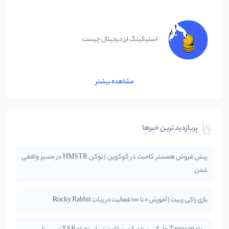
استیکینگ ارز دیجیتال چیست
مشاهده بیشتر
پربازدید ترین خبرها
پیش فروش همستر کامبت در کوکوین | توکن HMSTR در مسیر واقعی
شدن
بازی راکی ربیت | آموزش 0 تا 100 فعالیت در ربات Rocky Rabbit