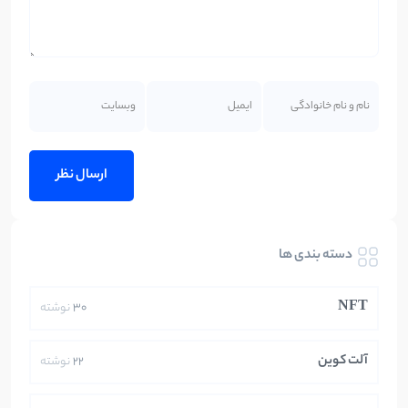
دسته بندی ها
NFT
30
نوشته
آلت کوین
22
نوشته