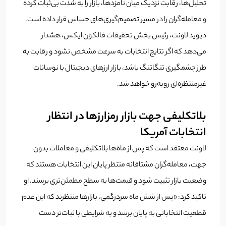
تحلیل‌ها، رقابت نزدیک میان نامزدها، بازار را به شدت بی‌ثبات کرده
و معامله‌گران را در مسیر تصمیم‌گیری‌های حساس قرار داده است.
دیوید لاونت، رئیس بخش تحقیقات فالکون ایکس، هشدار
می‌دهد که اگر نتایج انتخابات به سرعت مشخص نشود و رقابت به
طرز چشمگیری تنگاتنگ باشد، بازار ارزهای دیجیتال با نوسانات
غیرمنتظره‌ای روبه‌رو خواهد شد.
بلاتکلیفی جهت بازار رمزارزها در انتظار
انتخابات آمریکا
لاونت معتقد است که پس از ماه‌ها بلاتکلیفی و معاملات بدون
جهت، معامله‌گران مشتاقانه منتظر پایان این انتخابات هستند که
وضعیت بازار تثبیت شود و قیمت‌ها به سطح مطمئن‌تری برسند. او
تاکید کرد: «پس از شش ماه سردرگمی، بازارها منتظرند که این عدم
قطعیت انتخاباتی به پایان برسد و به شرایطی با ثبات‌تر دست