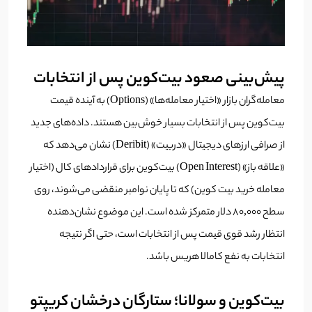
پیش‌بینی صعود بیت‌کوین پس از انتخابات
معامله‌گران بازار «اختیار معامله‌ها» (Options) به آینده قیمت
بیت‌کوین پس از انتخابات بسیار خوش‌بین هستند. داده‌های جدید
از صرافی ارزهای دیجیتال «دربیت» (Deribit) نشان می‌دهد که
«علاقه باز» (Open Interest) بیت‌کوین برای قراردادهای کال (اختیار
معامله خرید بیت کوین) که تا پایان نوامبر منقضی می‌شوند، روی
سطح ۸۰,۰۰۰ دلار متمرکز شده است. این موضوع نشان‌دهنده
انتظار رشد قوی قیمت پس از انتخابات است، حتی اگر نتیجه
انتخابات به نفع کامالا هریس باشد.
بیت‌کوین و سولانا؛ ستارگان درخشان کریپتو