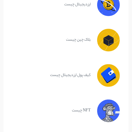
ارز دیجیتال چیست
بلاک چین چیست
کیف پول ارز دیجیتال چیست
NFT چیست