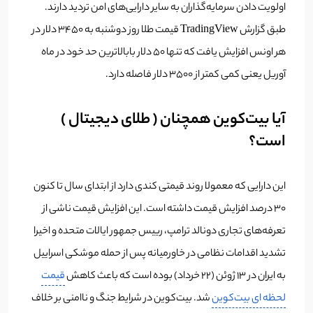
اولویت دادن سرمایه‌گذاران به سایر دارایی‌های امن تردید دارند.
طبق گزارش TradingView قیمت طلا روز دوشنبه به ۳۴۵۰ دلار در
هر اونس افزایش یافت که تنها ۵۰ دلار بابالاترین حد خود در ماه
آوریل یعنی کمی کمتر از ۳۵۰۰ دلار فاصله دارد.
آیا بیت‌کوین همچنان ( طلای دیجیتال )
است؟
این دارایی که معمولا روند قیمتی کندی دارد از ابتدای سال تا کنون
۳۰ درصد افزایش قیمت داشته است. این افزایش قیمت ناشی از
تعرفه‌های تجاری دونالد ترامپ، رییس جمهور ایالات متحده و اخیرا
تشدید اقدامات نظامی در خاورمیانه پس از حمله موشکی اسراییل
به ایران در ۱۳ ژوئن (22 خرداد) بوده است که باعث کاهش
قیمت
لحظه‌ ای بیت‌کوین
شد. بیت‌کوین در شرایط جنگ و ناامنی بر خلاف