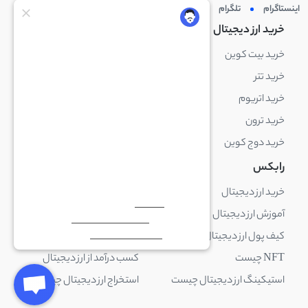
اینستاگرام
تلگرام
توئیتر
لینکدین
خرید ارز دیجیتال
خرید ارز دیجیتال
خرید بیت کوین
خرید بایننس کوین
خرید تتر
خرید شیبا اینو
خرید اتریوم
خرید لایت کوین
خرید ترون
خرید ریپل
خرید دوج کوین
خرید بیت کوین کش
رابکس
آکادمی رابکس
خرید ارز دیجیتال
بلاک چین چیست
آموزش ارز دیجیتال
ارز دیجیتال چیست
کیف پول ارز دیجیتال چیست
ترید چیست
NFT چیست
کسب درآمد از ارز دیجیتال
استیکینگ ارز دیجیتال چیست
استخراج ارز دیجیتال چیست