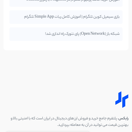
بازی سیمپل کوین تلگرام | آموزش کامل ربات Simple App تلگرام
شبکه باز (Open Network) پای نتورک راه اندازی شد!
رابکس
، پلتفرم جامع خرید و فروش ارز های دیجیتال در ایران است که با امنیتی بالا و
بهترین قیمت می توانید در آن به معامله بپردازید.