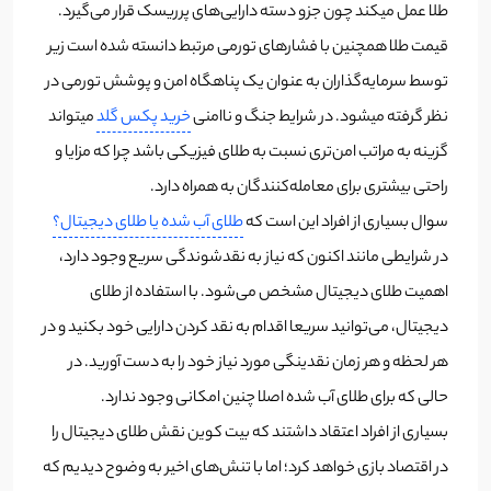
طلا عمل میکند چون جزو دسته دارایی‌های پرریسک قرار می‌گیرد.
قیمت طلا همچنین با فشارهای تورمی مرتبط دانسته شده است زیر
توسط سرمایه‌گذاران به عنوان یک پناهگاه امن و پوشش تورمی در
نظر گرفته میشود. در شرایط جنگ و ناامنی
خرید پکس گلد
میتواند
گزینه به مراتب امن‌تری نسبت به طلای فیزیکی باشد چرا که مزایا و
راحتی بیشتری برای معامله‌کنندگان به همراه دارد.
سوال بسیاری از افراد این است که
طلای آب شده یا طلای دیجیتال؟
در شرایطی مانند اکنون که نیاز به نقدشوندگی سریع وجود دارد،
اهمیت طلای دیجیتال مشخص می‌شود. با استفاده از طلای
دیجیتال، می‌توانید سریعا اقدام به نقد کردن دارایی خود بکنید و در
هر لحظه و هر زمان نقدینگی مورد نیاز خود را به دست آورید. در
حالی که برای طلای آب شده اصلا چنین امکانی وجود ندارد.
بسیاری از افراد اعتقاد داشتند که بیت کوین نقش طلای دیجیتال را
در اقتصاد بازی خواهد کرد؛ اما با تنش‌های اخیر به وضوح دیدیم که