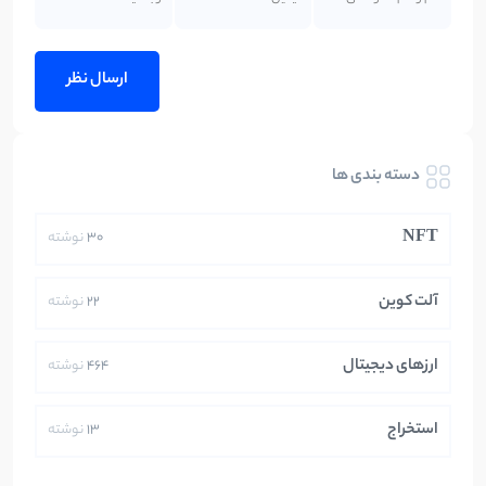
دسته بندی ها
NFT
30
نوشته
آلت کوین
22
نوشته
ارزهای دیجیتال
464
نوشته
استخراج
13
نوشته