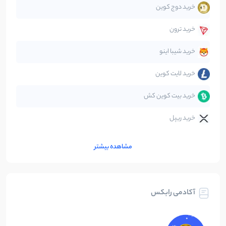
خرید دوج کوین
قانون‌گذاری
40
نوشته
خرید ترون
متاورس
5
نوشته
خرید شیبا اینو
خرید لایت کوین
خرید بیت کوین کش
خرید ریپل
مشاهده بیشتر
آکادمی رابکس