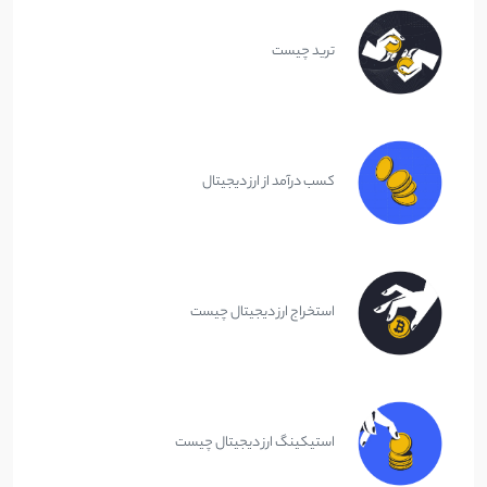
ترید چیست
کسب درآمد از ارز دیجیتال
استخراج ارز دیجیتال چیست
استیکینگ ارز دیجیتال چیست