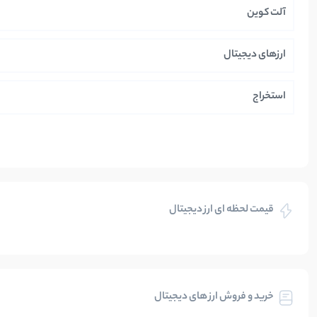
آلت کوین
ارزهای دیجیتال
استخراج
ایران
بازی های کریپتویی
قیمت لحظه ای ارز دیجیتال
بلاکچین
بیت کوین
خرید و فروش ارز های دیجیتال
تحلیل