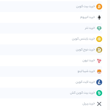
خرید بیت کوین
جهان
خرید اتریوم
دیفای
خرید تتر
خرید بایننس کوین
صرافی‌ها
خرید دوج کوین
قانون‌گذاری
خرید ترون
متاورس
خرید شیبا اینو
خرید لایت کوین
خرید بیت کوین کش
خرید ریپل