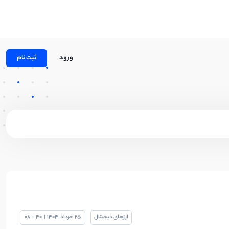
ورود
ثبت نام
ارزهای دیجیتال
25
خرداد
1404
|
40
:
08