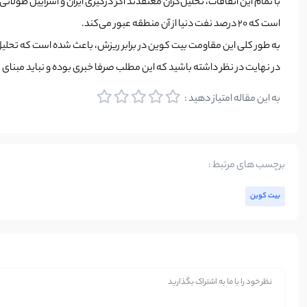
با تمام این اتفاقات، تحلیل‌گران معتقدند اگر درگیری ایران و اسراییل طول
است که 20 درصد نفت دنیا از آن منطقه عبور می‌کند.
به طور کلی این مقاومت بیت کوین در برابر ریزش، باعث شده است که تحلیل‌گر
در نهایت در نظر داشته باشید که این مطلب صرفا خبری بوده و نباید مبن
به این مقاله امتیاز دهید :
برچسب های مرتبط :
بیت کوین