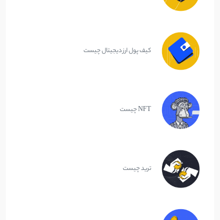
کیف پول ارز دیجیتال چیست
NFT چیست
ترید چیست