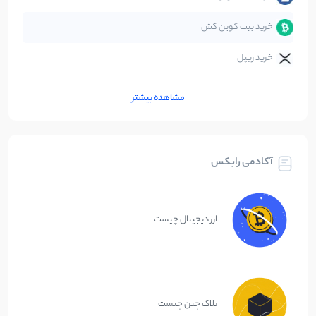
خرید بیت کوین کش
خرید ریپل
مشاهده بیشتر
آکادمی رابکس
ارز دیجیتال چیست
بلاک چین چیست