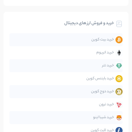
بیت کوین
104
نوشته
خرید و فروش ارز های دیجیتال
تحلیل
86
نوشته
خرید بیت کوین
جهان
99
نوشته
خرید اتریوم
دیفای
14
نوشته
خرید تتر
خرید بایننس کوین
صرافی‌ها
38
نوشته
خرید دوج کوین
قانون‌گذاری
40
نوشته
خرید ترون
متاورس
5
نوشته
خرید شیبا اینو
خرید لایت کوین