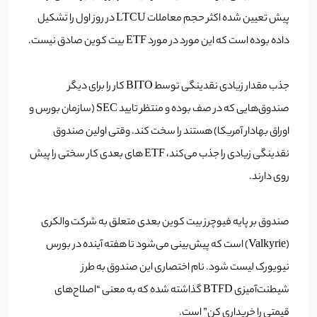
پیش تعیین شده اکثر حجم معاملات LTCU در روز اول را تشکیل
داده بوده است که این مورد در مورد ETF بیت کوین صادق نیست.
جذب مقدار زیادی نقدینگی توسط BITO کار را برای دیگر
صندوق‌هایی که در صف بوده و منتظر تایید SEC (سازمان بورس و
اوراق بهادار آمریکا) هستند را سخت کند. وقتی اولین صندوق
نقدینگی زیادی را جذب می‌کند، ETF های بعدی کار سختی را پیش
روی دارند.
صندوق بر پایه فیوچرز بیت کوین بعدی متعلق به شرکت والکری
(Valkyrie) است که پیش‌بینی می‌‌شود تا هفته آینده در بورس
نیویورک لیست شود. نام اختصاری این صندوق به طرز
شیطنت‌آمیزی BTFD گذاشته شده که به معنی “اصلاح‌های
قیمتی را خریداری کن” است.