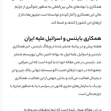
همکاری با نهادهای مالی بین‌المللی به منظور جلوگیری از جرایم
مالی این همکاری را آغاز کرده و توانسته است میلیون‌ها دلار از
ارزهای این کشور را کشف و ضبط کند.
همکاری بایننس و اسرائیل علیه ایران
هفته پیش و در بیانیه منتشر شده در وبلاگ بایننس، خبر همکاری
بایننس و اسرائیل علیه ایران به بهانه تامین مالی تروریسم منتشر
شد. بایننس در متن مقاله خود ادعا کرده است که این صرافی
متعهدانه در جهت ارتقای امنیت اکوسیستم جهانی بلاک چین و ارز
دیجیتال فعالیت می‌کند و بخش مهمی از این فعالیت، همکاری
نزدیک با سازمان‌های مجری قانون در سراسر دنیا به منظور مبارزه با
جرایم مالی است.
در این مقاله عنوان شده است که تیم تحقیقات مربوط به