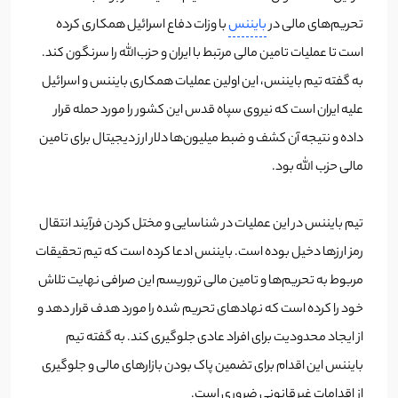
تحریم‌های مالی در
بایننس
با وزات دفاع اسرائیل همکاری کرده
است تا عملیات تامین مالی مرتبط با ایران و حزب‌الله را سرنگون کند.
به گفته تیم بایننس، این اولین عملیات همکاری بایننس و اسرائیل
علیه ایران است که نیروی سپاه قدس این کشور را مورد حمله قرار
داده و نتیجه آن کشف و ضبط میلیون‌ها دلار ارز دیجیتال برای تامین
مالی حزب الله بود.
تیم بایننس در این عملیات در شناسایی و مختل کردن فرآیند انتقال
رمز ارزها دخیل بوده است. بایننس ادعا کرده است که تیم تحقیقات
مربوط به تحریم‌ها و تامین مالی تروریسم این صرافی نهایت تلاش
خود را کرده است که نهادهای تحریم شده را مورد هدف قرار دهد و
از ایجاد محدودیت برای افراد عادی جلوگیری کند. به گفته تیم
بایننس این اقدام برای تضمین پاک بودن بازارهای مالی و جلوگیری
از اقدامات غیرقانونی ضروری است.