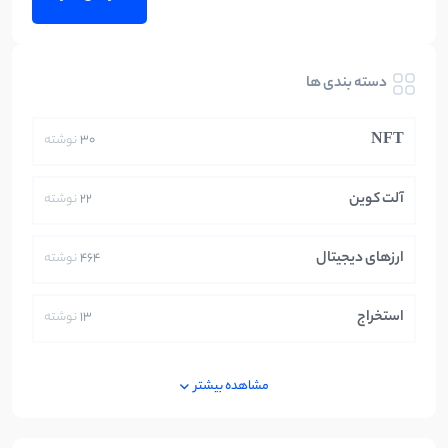
دسته بندی ها
NFT
30
نوشته
آلت کوین
22
نوشته
ارزهای دیجیتال
464
نوشته
استخراج
13
نوشته
ایران
250
نوشته
مشاهده بیشتر
بازی های کریپتویی
5
نوشته