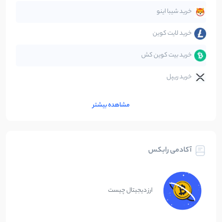
متاورس
5
نوشته
خرید شیبا اینو
خرید لایت کوین
خرید بیت کوین کش
خرید ریپل
مشاهده بیشتر
آکادمی رابکس
ارز دیجیتال چیست