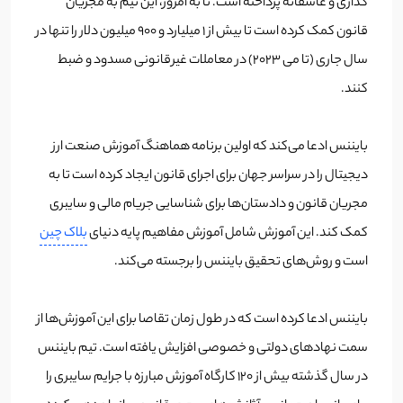
گذاری و عاشقانه پرداخته است. تا به امروز، این تیم به مجریان
قانون کمک کرده است تا بیش از 1 میلیارد و 900 میلیون دلار را تنها در
سال جاری (تا می 2023) در معاملات غیرقانونی مسدود و ضبط
کنند.
بایننس ادعا می‌کند که اولین برنامه هماهنگ آموزش صنعت ارز
دیجیتال را در سراسر جهان برای اجرای قانون ایجاد کرده است تا به
مجریان قانون و دادستان‌ها برای شناسایی جریام مالی و سایبری
کمک کند. این آموزش شامل آموزش مفاهیم پایه دنیای
بلاک چین
است و روش‌های تحقیق بایننس را برجسته می‌کند.
بایننس ادعا کرده است که در طول زمان تقاصا برای این آموزش‌ها از
سمت نهادهای دولتی و خصوصی افزایش یافته است. تیم بایننس
در سال گذشته بیش از 120 کارگاه آموزش مبارزه با جرایم سایبری را