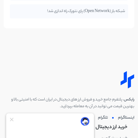
شبکه باز (Open Network) پای نتورک راه اندازی شد!
رابکس
، پلتفرم جامع خرید و فروش ارز های دیجیتال در ایران است که با امنیتی بالا و
بهترین قیمت می توانید در آن به معامله بپردازید.
اینستاگرام
تلگرام
توئیتر
لینکدین
خرید ارز دیجیتال
خرید ارز دیجیتال