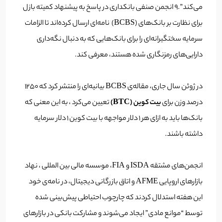
می‌کند”.9 انجمن صنفی بانکداری در پاسخ به پیشنهاد کمیته بازل
برای نظارت بر بانک‌های (BCBS) نامه‌ای ارسال کرده‌اند تا الزامات
سرمایه سختگیرانه‌ای را برای بانک‌هایی که به دنبال نگه‌داری
دارایی‌های رمزنگاری شده هستند، معرفی کند.
در ژوئن سال جاری، مقاله‌ی BCBS بیانیه‌ای را منتشر کرد که 1250
درصد وزن برای
بیت کوین (B
TC)
تعیین می‌کرد ، به این معنی که
بانک‌ها باید به ازای هر 1 دلار مواجهه با بیت کوین 1 دلار سرمایه
داشته باشند.
انجمن‌های مشتقه ISDA و FIA، موسسه مالی بین المللی ، نهاد
بازارهای اروپایی AFME و اتاق بازرگانی دیجیتال، در نامه‌ی خود
این هفته استدلال کردند که چارچوب احتیاطی پیش‌بینی شده
توسط “موانع مادی” ایجاد می‌شوند و مشارکت بانکی در بازارهای