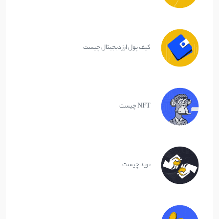
کیف پول ارز دیجیتال چیست
NFT چیست
ترید چیست