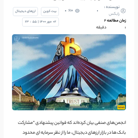
نویسنده :
610
بیت کوین
ارزهای دیجیتال
رابکس
زمان مطالعه
۴
02
مهر
1400
|
55
:
23
:
دقیقه
انجمن‌های صنفی بیان کرده‌اند که قوانین پیشنهادی “مشارکت
بانک ها در بازار ارزهای دیجیتال، ما را از نظر سرمایه ای محدود