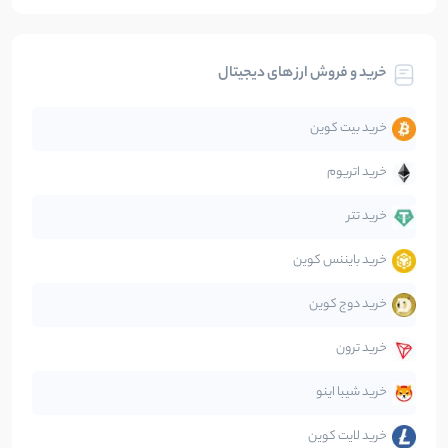
بیت کوین
104
نوشته
خرید و فروش ارز های دیجیتال
تحلیل
86
نوشته
خرید بیت کوین
جهان
99
نوشته
خرید اتریوم
دیفای
14
نوشته
خرید تتر
خرید بایننس کوین
صرافی‌ها
38
نوشته
خرید دوج کوین
قانون‌گذاری
40
نوشته
خرید ترون
متاورس
5
نوشته
خرید شیبا اینو
خرید لایت کوین