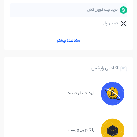
خرید بیت کوین کش
خرید ریپل
مشاهده بیشتر
آکادمی رابکس
ارز دیجیتال چیست
بلاک چین چیست