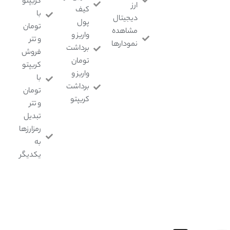
کریپتو
ارز
کیف
با
دیجیتال
پول
تومان
مشاهده
واریز و
و تتر
نمودارها
برداشت
فروش
تومان
کریپتو
واریز و
با
برداشت
تومان
کریپتو
و تتر
تبدیل
رمزارزها
به
یکدیگر