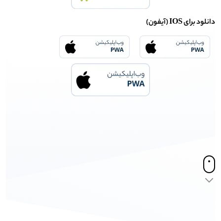
دانلود برای IOS (آیفون)