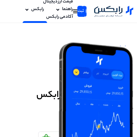
قیمت ارز دیجیتال
ورود
راهنما
رابکس
| ثبت
آکادمی رابکس
نام
ورود / ثبت نام
اپلیکیش ارز دیجیتال رابکس
قدرت دنیای ارزهای دیجیتال در دستان شما
دانلود نسخه اندروید