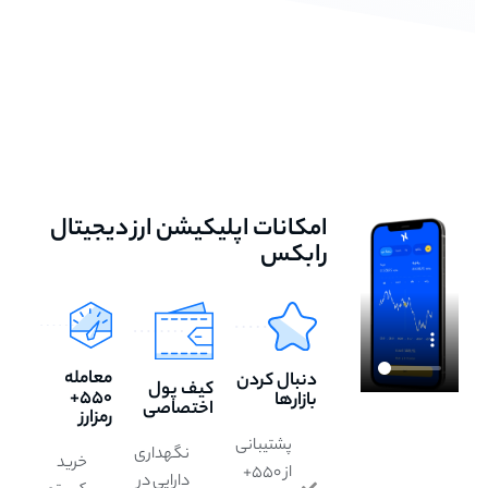
امکانات اپلیکیشن ارز دیجیتال
رابکس
معامله
دنبال کردن
کیف پول
۵۵۰+
بازارها
اختصاصی
رمزارز
پشتیبانی
نگهداری
خرید
از ۵۵۰+
دارایی در