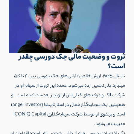
ثروت و وضعیت مالی جک دورسی چقدر
است؟
تا سال ۲۰۲۵، ارزش خالص دارایی‌های جک دورسی بین ۴ تا ۵.۶
میلیارد دلار تخمین زده می‌شود. عمده این ثروت از سهام او در
شرکت بلاک و درآمدهای قبلی‌اش از توییتر به‌دست آمده است. او
همچنین یک سرمایه‌گذار فعال در استارتاپ‌ها (angel investor)
است و پرتفوی او توسط شرکت سرمایه‌گذاری ICONiQ Capital
مدیریت می‌
شود.
تأثیر اقتصادی دورسی فراتر از دارایی شخصی‌اش است؛ اقدامات او