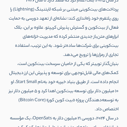
در سال ۲۰۲۵، بلاک اعلام کرد که قصد دارد تا سال ۲۰۲۶
پرداخت‌های بیت‌کوینی مبتنی بر شبکه لایتنینگ (Lightning) را
روی پلتفرم خود راه‌اندازی کند؛ نشانه‌ای از تعهد دورسی به حمایت
فعال از بیت‌کوین و گسترش پذیرش کریپتو. علاوه بر این، بلاک
ابزارهای متن‌باز جدیدی منتشر کرده که مدیریت خزانه‌های
بیت‌کوینی برای شرکت‌ها ساده‌تر شود. به این ترتیب، استفاده
تجاری از رمزارزها را ترویج می‌دهد.
بنیان‌گذار توییتر که یکی از حامیان سرسخت بیت‌کوین است،
کمک‌های مالی قابل‌توجهی برای توسعه و پذیرش این ارز دیجیتال
انجام داده است. از طریق بنیاد خیریه خود به‌نام Start Small، او
۱۰ میلیون دلار برای توسعه بیت‌کوین اهدا کرد و ۵ میلیون دلار نیز
به توسعه‌دهندگان پروژه «بیت کوین کور» (Bitcoin Core)
اختصاص داد.
در سال ۲۰۲۴، دورسی ۲۱ میلیون دلار به OpenSats، یک مؤسسه