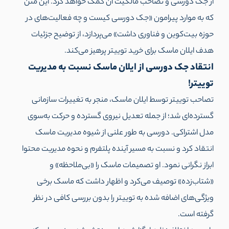
از جک دورسی و تصاحب مالکیت آن کمک خواهد کرد. این متن
که به موارد پیرامون «جک دورسی کیست و چه فعالیت‌های در
حوزه بیت‌کوین و فناوری داشت» می‌پردازد، از توضیح جزئیات
هدف ایلان ماسک برای خرید توییتر پرهیز می‌کند.
انتقاد جک دورسی از ایلان ماسک نسبت به مدیریت
توییتر!
تصاحب توییتر توسط ایلان ماسک، منجر به تغییرات سازمانی
گسترده‌ای شد؛ از جمله تعدیل نیروی گسترده و حرکت به‌سوی
مدل اشتراکی. دورسی به طور علنی از شیوه مدیریت ماسک
انتقاد کرد و نسبت به مسیر آینده پلتفرم و نحوه مدیریت محتوا
ابراز نگرانی نمود. او تصمیمات ماسک را «بی‌ملاحظه» و
«شتاب‌زده» توصیف می‌کرد و اظهار داشت که ماسک برخی
ویژگی‌های اضافه شده به توییتر را بدون بررسی کافی در نظر
گرفته است.