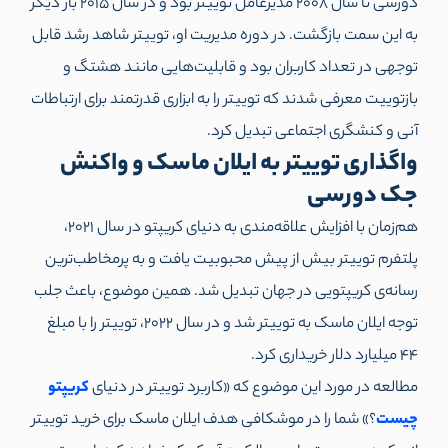
دورسی تا سال ۲۰۰۸ مدیرعامل توییتر بود و در سال ۲۰۱۵ بار دیگر
به این سمت بازگشت. در دوره مدیریت او، توییتر شاهد رشد قابل
توجهی در تعداد کاربران بود و قابلیت‌هایی مانند هشتگ و
بازتوییت معرفی شدند که توییتر را به ابزاری قدرتمند برای ارتباطات
آنی و کنشگری اجتماعی تبدیل کرد.
واگذاری توییتر به ایلان ماسک و واکنش
جک دورسی
هم‌زمان با افزایش علاقه‌مندی به دنیای کریپتو در سال 2021،
پلتفرم توییتر بیش از پیش محبوبیت یافت و به پرمخاطب‌ترین
رسانه‌ی کریپتویی در جهان تبدیل شد. همین موضوع، باعث جلب
توجه ایلان ماسک به توییتر شد و در سال ۲۰۲۲، توییتر را با مبلغ
۴۴ میلیارد دلار خریداری کرد.
مطالعه در مورد این موضوع که «کاربرد توییتر در دنیای
کریپتو
چیست
؟» شما را در موشکافی هدف ایلان ماسک برای خرید توییتر