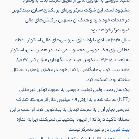
تعهد دورسی به نوآوری مالی از طریق شرکت بلاک به‌وضوح
مشهود است. این شرکت تمرکز ویژه‌ای بر یکپارچه‌سازی بیت‌کوین
در خدمات خود دارد و هدف آن تسهیل تراکنش‌های مالی
غیرمتمرکز خواهد بود.
سال 2020 میلادی با راه‌اندازی سرویس‌های مالی اسکوئر، نقطه
عطفی برای جک دورسی محسوب می‌شد. در همین سال، اسکوئر
به تعداد 3,318 بیتکوین خرید و با نگهداری میزان کلی 8,027
واحد بیت کوین، جایگاهی را که از خود در فضای ارزهای دیجیتال
ساخته بود، تحکیم کرد.
یک سال بعد، اولین توئيت دورسی به صورت توکن غیر مثلی
(NFT) ساخته شد و به ارزش 2.9 میلیون دلار اتر فروخته شد که
دورسی بهای آن را به سرعت تبدیل به بیتکوین کرد. او اغلب بر این
مسئله تأکید دارد که از اتریوم پشتیبانی نمی‌کند، زیرا به اندازه
بیت کوین
باز و غیر متمرکز نیست.