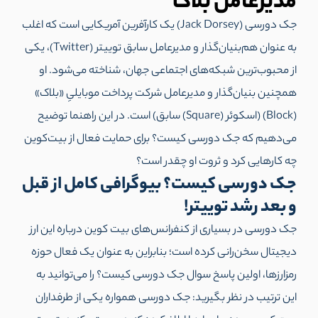
مدیرعامل بلاک
جک دورسی (Jack Dorsey) یک کارآفرین آمریکایی است که اغلب
به عنوان هم‌بنیان‌گذار و مدیرعامل سابق توییتر (Twitter)، یکی
از محبوب‌ترین شبکه‌های اجتماعی جهان، شناخته می‌شود. او
همچنین بنیان‌گذار و مدیرعامل شرکت پرداخت موبایلیِ «بلاک»
(Block) (اسکوئر (Square) سابق) است. در این راهنما توضیح
می‌دهیم که جک دورسی کیست؟ برای حمایت فعال از بیت‌کوین
چه کارهایی کرد و ثروت او چقدر است؟
جک دورسی کیست؟ بیوگرافی کامل از قبل
و بعد رشد توییتر!
جک دورسی در بسیاری از کنفرانس‌های بیت کوین درباره این ارز
دیجیتال سخن‌رانی کرده است؛ بنابراین به عنوان یک فعال حوزه
رمزارزها، اولین پاسخ سوال جک دورسی کیست؟ را می‌توانید به
این ترتیب در نظر بگیرید: جک دورسی همواره یکی از طرفداران