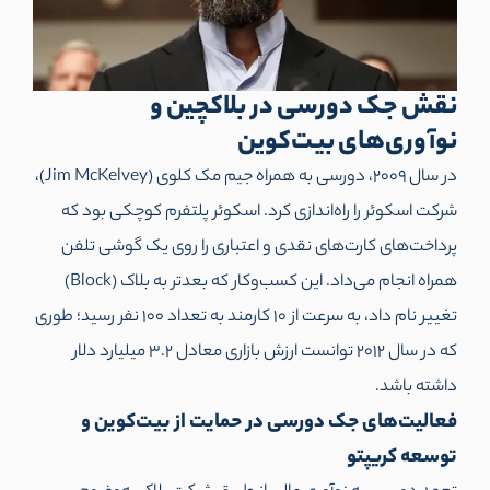
نقش جک دورسی در بلاکچین و
نوآوری‌های بیت‌کوین
در سال 2009، دورسی به همراه جیم مک کلوی (Jim McKelvey)،
شرکت اسکوئر را راه‌اندازی کرد. اسکوئر پلتفرم کوچکی بود که
پرداخت‌های کارت‌های نقدی و اعتباری را روی یک گوشی تلفن
همراه انجام می‌داد. این کسب‌وکار که بعدتر به بلاک (Block)
تغییر نام داد، به سرعت از 10 کارمند به تعداد 100 نفر رسید؛ طوری
که در سال 2012 توانست ارزش بازاری معادل 3.2 میلیارد دلار
داشته باشد.
فعالیت‌های جک دورسی در حمایت از بیت‌کوین و
توسعه کریپتو