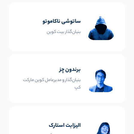
ساتوشی ناکاموتو
بنیان‌گذار بیت کوین
برندون چز
بنیان‌گذار و مدیرعامل کوین مارکت
کپ
الیزابت استارک