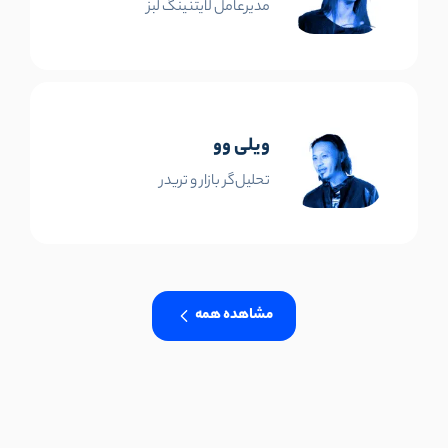
مدیرعامل لایتنینگ لبز
ویلی وو
تحلیل‌گر بازار و تریدر
مشاهده همه