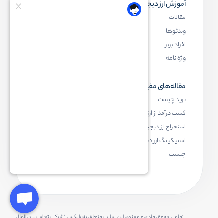
آموزش ارز دیجیتال
مقاله‌های مفید
مقالات
ارز دیجیتال چیست
ویدئوها
بلاک چین چیست
افراد برتر
کیف پول ارز دیجیتال چیست
واژه نامه
NFT چیست
مقاله‌های مفید
رابکس
ترید چیست
آموزش ارز دیجیتال
کسب درآمد از ارز دیجیتال
خرید ارز دیجیتال
استخراج ارز دیجیتال چیست
اخبار ارز دیجیتال
استیکینگ ارز دیجیتال
درباره رابکس
چیست
تمامی حقوق مادی و معنوی این سایت متعلق به رابکس (شرکت تجارت بین الملل