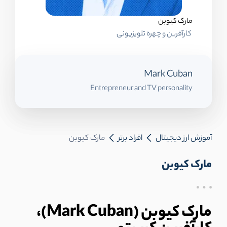
مارک کیوبن
کارآفرین و چهره تلویزیونی
Mark Cuban
Entrepreneur and TV personality
آموزش ارز دیجیتال
افراد برتر
مارک کیوبن
مارک کیوبن
مارک کیوبن (Mark Cuban)،