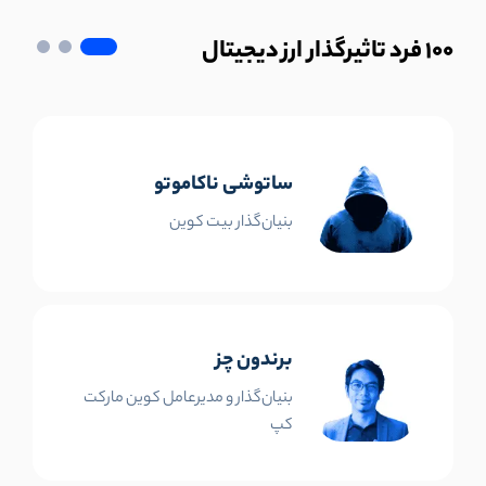
100
فرد تاثیرگذار ارز دیجیتال
ساتوشی ناکاموتو
بنیان‌گذار بیت کوین
برندون چز
بنیان‌گذار و مدیرعامل کوین مارکت
کپ