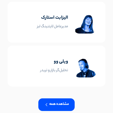
الیزابت استارک
مدیرعامل لایتنینگ لبز
ویلی وو
تحلیل‌گر بازار و تریدر
مشاهده همه