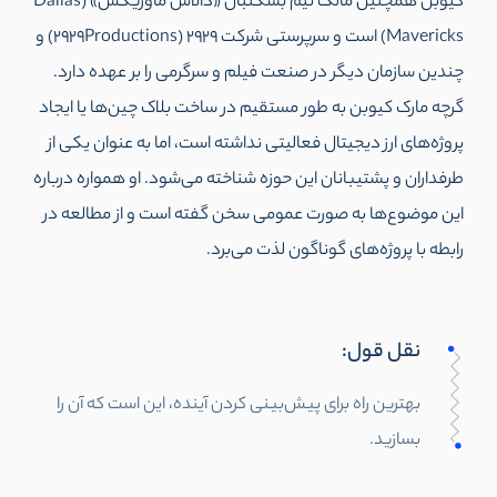
کیوبن همچنین مالک تیم بسکتبال «دالاس ماوریکس» (Dallas
Mavericks) است و سرپرستی شرکت 2929 (2929Productions) و
چندین سازمان دیگر در صنعت فیلم و سرگرمی را بر عهده دارد.
گرچه مارک کیوبن به طور مستقیم در ساخت بلاک چین‌ها یا ایجاد
پروژه‌های ارز دیجیتال فعالیتی نداشته است، اما به عنوان یکی از
طرفداران و پشتیبانان این حوزه شناخته می‌شود. او همواره درباره
این موضوع‌ها به صورت عمومی سخن گفته است و از مطالعه در
رابطه با پروژه‌های گوناگون لذت می‌برد.
نقل قول:
بهترین راه برای پیش‌بینی کردن آینده،‌ این است که آن را
بسازید.