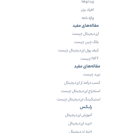
ویدئوها
افراد برتر
واژه نامه
مقاله‌های مفید
ارز دیجیتال چیست
بلاک چین چیست
کیف پول ارز دیجیتال چیست
NFT چیست
مقاله‌های مفید
ترید چیست
کسب درآمد از ارز دیجیتال
استخراج ارز دیجیتال چیست
استیکینگ ارز دیجیتال چیست
رابکس
آموزش ارز دیجیتال
خرید ارز دیجیتال
اخبار ارز دیجیتال