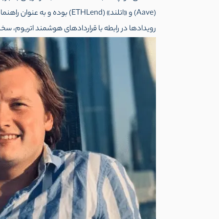
(Aave) و «اتلند» (ETHLend) بو
رویدادها در رابطه با قراردادهای هوشمند اتریوم، سخنر