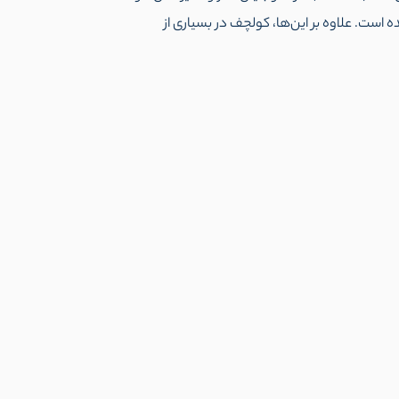
کمک رسانده است. علاوه بر این‌ها، کولچف در بسیاری از