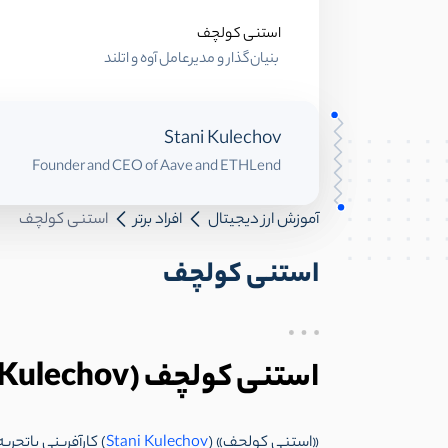
استنی کولچف
بنیان‌گذار و مدیرعامل آوه و اتلند
Stani Kulechov
Founder and CEO of Aave and ETHLend
آموزش ارز دیجیتال
افراد برتر
استنی کولچف
استنی کولچف
استنی کولچف (Stani Kulechov)، بنیان‌گذار آوه و اتلند
«استنی کولچف» (
Stani Kulechov