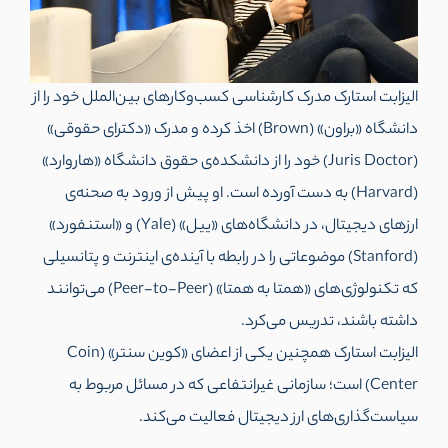
الیزابت استارک مدرک کارشناسی کسب‌وکارهای بین‌الملل خود را از
دانشگاه «براون» (Brown)‌ اخذ کرده و مدرک «دکترای حقوقی»
(Juris Doctor) خود را از دانشکده‌ی حقوق دانشگاه «هاروارد»
(Harvard) به دست آورده است. او پیش از ورود به صحنه‌ی
ارزهای دیجیتال، در دانشگاه‌های «ییل» (Yale) و «استنفورد»
(Stanford) موضوعاتی را در رابطه با آینده‌ی اینترنت و پتانسیلی
که تکنولوژی‌های «همتا به همتا» (Peer-to-Peer) می‌توانند
داشته باشند، تدریس می‌کرد.
الیزابت استارک همچنین یکی از اعضای «کوین سنتر» (Coin
Center) است؛ سازمانی غیرانتفاعی که در مسائل مربوط به
سیاست‌گذاری‌های ارز دیجیتال فعالیت می‌کند.