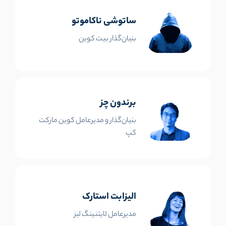
ساتوشی ناکاموتو
بنیان‌گذار بیت کوین
برندون چز
بنیان‌گذار و مدیرعامل کوین مارکت
کپ
الیزابت استارک
مدیرعامل لایتنینگ لبز