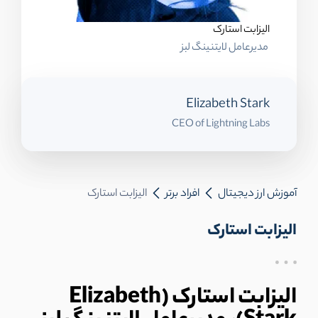
الیزابت استارک
مدیرعامل لایتنینگ لبز
Elizabeth Stark
CEO of Lightning Labs
آموزش ارز دیجیتال
افراد برتر
الیزابت استارک
الیزابت استارک
الیزابت استارک (Elizabeth