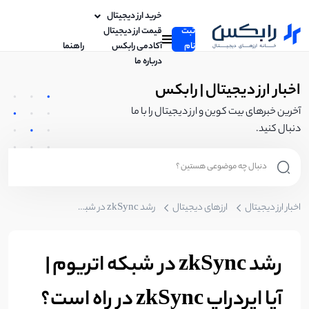
خرید ارز دیجیتال
ثبت
قیمت ارز دیجیتال
نام
آکادمی رابکس
راهنما
درباره ما
اخبار ارز دیجیتال | رابکس
آخرین خبرهای بیت کوین و ارز دیجیتال را با ما
دنبال کنید.
اخبار ارز دیجیتال
ارزهای دیجیتال
رشد zkSync در شبکه اتریوم | آیا ایردراپ zkSync در راه است؟
رشد zkSync در شبکه اتریوم |
آیا ایردراپ zkSync در راه است؟