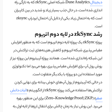
دیجیتال
Dune Analytics،شبکه اصلی zkSync که به تازگی راه
اندازی شده است، در حال جذب بسیار زیاد و شدید در بین کاربران
است که به احتمال زیاد یکی از دلایل آن احتمال ایردراپ zksync
است.
رشد zkSync در لایه دوم اتریوم
پروژه zkSync یک پروژه لایه دوم اتریوم است که به منظور افزایش
مقیاس‌پذیری شبکه اتریوم و کاهش هزینه‌های ثبت تراکنش در
این شبکه راه‌اندازی شده است. همانند پروژه آربیتروم این پروژه نیز از
روش رول آپ برای افزایش مقیاس‌پذیری بهره می‌برد اما تکنولوژی
مورد استفاده این دو پروژه با یکدیگر متفاوت است.
در حالی که آربیتروم از رول آپ‌های خوش بینانه برای نهایی کردن
تراکنش‌ها استفاده می‌کند پروژه zkSync از الگوریتم «
اثبات دانش
صفر
» (Zero-Knowledge Proof | ZKP) برای این منظور بهره
می‌برد. این روش نیاز به زمان چالش برای انتقال ارزها از لایه اول به