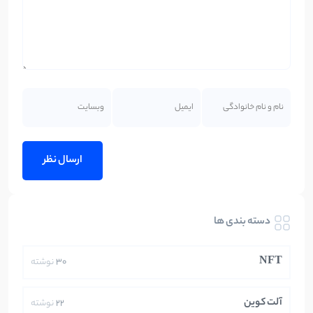
دسته بندی ها
NFT
30
نوشته
آلت کوین
22
نوشته