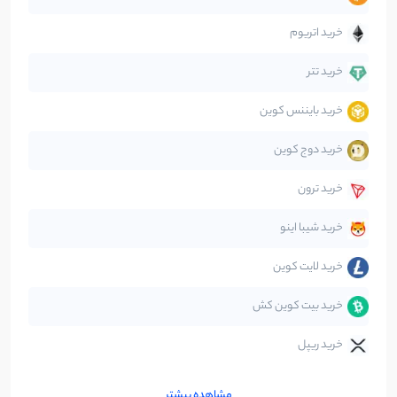
جهان
99
نوشته
خرید اتریوم
دیفای
14
نوشته
خرید تتر
خرید بایننس کوین
صرافی‌ها
38
نوشته
خرید دوج کوین
قانون‌گذاری
40
نوشته
خرید ترون
متاورس
5
نوشته
خرید شیبا اینو
خرید لایت کوین
خرید بیت کوین کش
خرید ریپل
مشاهده بیشتر